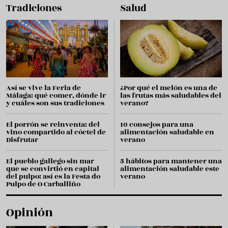
Tradiciones
Salud
Así se vive la Feria de
¿Por qué el melón es una de
Málaga: qué comer, dónde ir
las frutas más saludables del
y cuáles son sus tradiciones
verano?
El porrón se reinventa: del
10 consejos para una
vino compartido al cóctel de
alimentación saludable en
Disfrutar
verano
El pueblo gallego sin mar
5 hábitos para mantener una
que se convirtió en capital
alimentación saludable este
del pulpo: así es la Festa do
verano
Pulpo de O Carballiño
Opinión