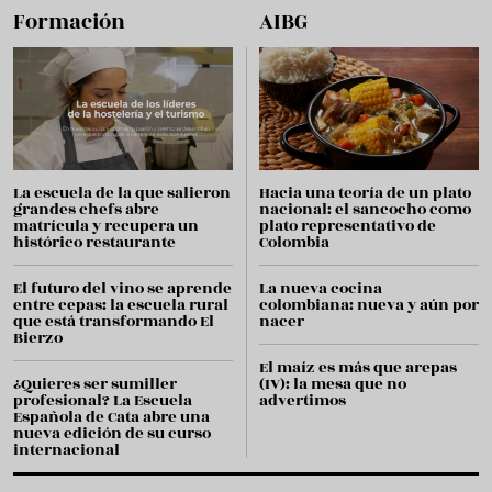
Formación
AIBG
La escuela de la que salieron
Hacia una teoría de un plato
grandes chefs abre
nacional: el sancocho como
matrícula y recupera un
plato representativo de
histórico restaurante
Colombia
El futuro del vino se aprende
La nueva cocina
entre cepas: la escuela rural
colombiana: nueva y aún por
que está transformando El
nacer
Bierzo
El maíz es más que arepas
¿Quieres ser sumiller
(IV): la mesa que no
profesional? La Escuela
advertimos
Española de Cata abre una
nueva edición de su curso
internacional