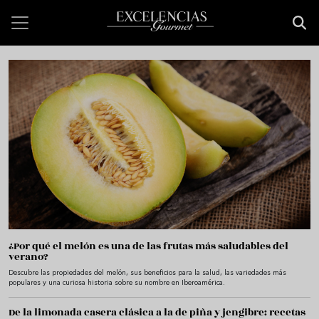
Pasar al contenido principal
Bienvenido a Excelencias Gourmet
¿Por qué el melón es una de las frutas más saludables del
verano?
Descubre las propiedades del melón, sus beneficios para la salud, las variedades más
populares y una curiosa historia sobre su nombre en Iberoamérica.
De la limonada casera clásica a la de piña y jengibre: recetas