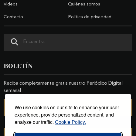
Videos
Quiénes somos
Contacto
Política de privacidad
Buscar
BOLETÍN
Reciba completamente gratis nuestro Periódico Digital
semanal
We use cookies on our site to enhance your user
SUSCRIBIRSE
experience, provide personalized content, and
analyze our traffic.
Cookie Policy.