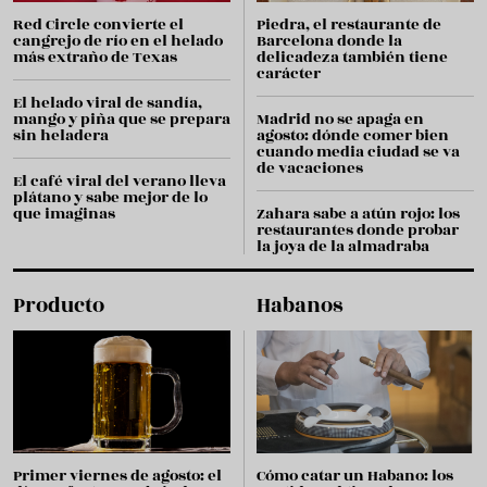
Red Circle convierte el
Piedra, el restaurante de
cangrejo de río en el helado
Barcelona donde la
más extraño de Texas
delicadeza también tiene
carácter
El helado viral de sandía,
mango y piña que se prepara
Madrid no se apaga en
sin heladera
agosto: dónde comer bien
cuando media ciudad se va
de vacaciones
El café viral del verano lleva
plátano y sabe mejor de lo
que imaginas
Zahara sabe a atún rojo: los
restaurantes donde probar
la joya de la almadraba
Producto
Habanos
Primer viernes de agosto: el
Cómo catar un Habano: los