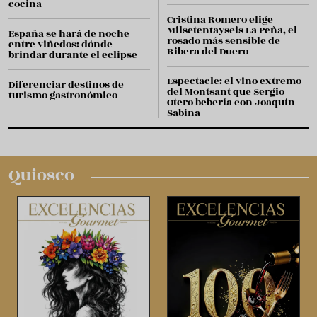
cocina
Cristina Romero elige
Milsetentayseis La Peña, el
España se hará de noche
rosado más sensible de
entre viñedos: dónde
Ribera del Duero
brindar durante el eclipse
Espectacle: el vino extremo
Diferenciar destinos de
del Montsant que Sergio
turismo gastronómico
Otero bebería con Joaquín
Sabina
Quiosco