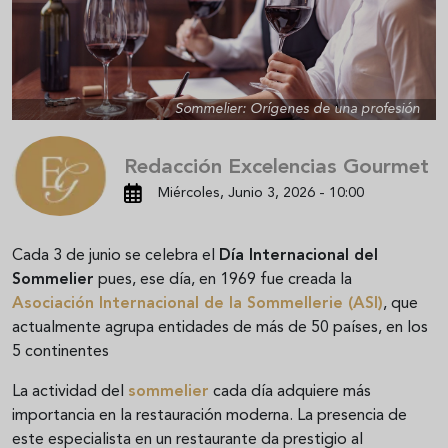
Sommelier: Orígenes de una profesión
Redacción Excelencias Gourmet
Miércoles, Junio 3, 2026 - 10:00
Cada 3 de junio se celebra el
Día Internacional del
Sommelier
pues, ese día, en 1969 fue creada la
Asociación Internacional de la Sommellerie (ASI)
, que
actualmente agrupa entidades de más de 50 países, en los
5 continentes
La actividad del
sommelier
cada día adquiere más
importancia en la restauración moderna. La presencia de
este especialista en un restaurante da prestigio al