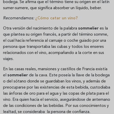
bodega. Se afirma que el término tiene su origen en el latín
sumer-sumere, que significa absorber un líquido, beber.
Recomendamos:
¿Cómo catar un vino?
Otra versión del nacimiento de la palabra
sommelier
es la
que plantea su origen francés, a partir del término somme,
el cual hacía referencia al carruaje o coche guiado por una
persona que transportaba las cubas y todos los enseres
relacionados con el vino, acompañando a la corte en sus
viajes.
En las casas reales, mansiones y castillos de Francia existía
el
sommelier
de la cava. Este poseía la llave de la bodega
o del sótano donde se guardaban los vinos, y además de
preocuparse por las existencias de esta bebida, custodiaba
las ánforas de oro para el agua y las copas de plata para el
vino. Era quien hacía el servicio, asegurándose de antemano
de las condiciones de las bebidas. Por sus conocimientos y
lealtad, se consideraba la persona de confianza.