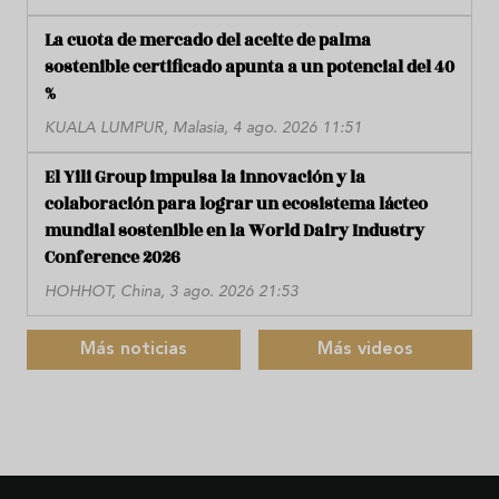
La cuota de mercado del aceite de palma
sostenible certificado apunta a un potencial del 40
%
KUALA LUMPUR, Malasia, 4 ago. 2026 11:51
El Yili Group impulsa la innovación y la
colaboración para lograr un ecosistema lácteo
mundial sostenible en la World Dairy Industry
Conference 2026
HOHHOT, China, 3 ago. 2026 21:53
Más noticias
Más videos