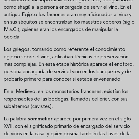
como shagû a la persona encargada de servir el vino. En el
antiguo Egipto los faraones eran muy aficionados al vino y
en sus séquitos se encontraban los maestros coperos (siglo
IV a.C.), quienes eran los encargados de manipular la
bebida.
Los griegos, tomando como referente el conocimiento
egipcio sobre el vino, aplicaban técnicas de preservación
más complejas. En esta etapa histórica aparece el enóforo,
persona encargada de servir el vino en los banquetes y de
probarlo primero para conocer si estaba envenenado.
En el Medievo, en los monasterios franceses, existían los
responsables de las bodegas, llamados cellerier, con sus
subalternos (cavistes).
La palabra
sommelier
aparece por primera vez en el siglo
XVII, con el significado primario de encargado del servicio
de vinos en la casa, y quien poseía también las llaves de la