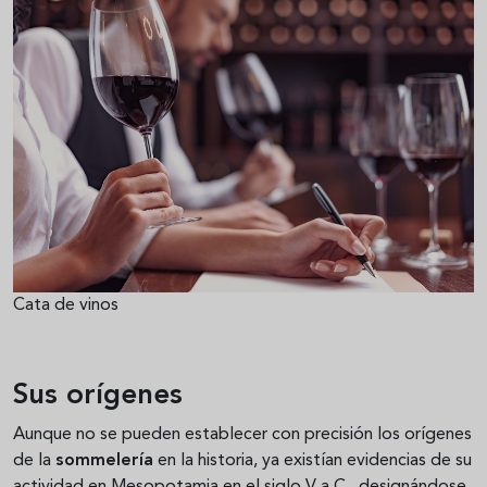
Cata de vinos
Sus orígenes
Aunque no se pueden establecer con precisión los orígenes
de la
sommelería
en la historia, ya existían evidencias de su
actividad en Mesopotamia en el siglo V a.C., designándose