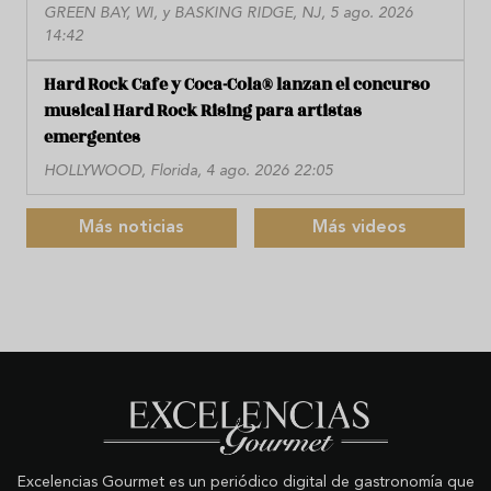
GREEN BAY, WI, y BASKING RIDGE, NJ, 5 ago. 2026
14:42
Hard Rock Cafe y Coca-Cola® lanzan el concurso
musical Hard Rock Rising para artistas
emergentes
HOLLYWOOD, Florida, 4 ago. 2026 22:05
Más noticias
Más videos
Excelencias Gourmet es un periódico digital de gastronomía que