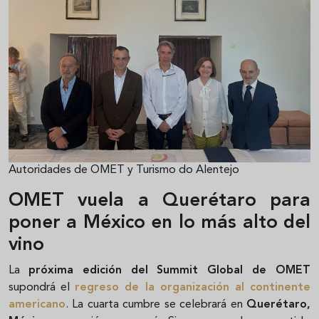
Autoridades de OMET y Turismo do Alentejo
OMET vuela a Querétaro para
poner a México en lo más alto del
vino
La
próxima edición del Summit Global de OMET
supondrá el
regreso de la organización al continente
americano
. La cuarta cumbre se celebrará en
Querétaro,