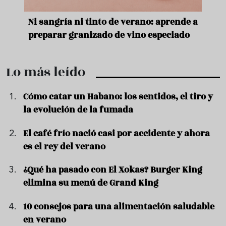
e
Ni sangría ni tinto de verano: aprende a
Acei
preparar granizado de vino especiado
vera
Lo más leído
Cómo catar un Habano: los sentidos, el tiro y
la evolución de la fumada
El café frío nació casi por accidente y ahora
es el rey del verano
¿Qué ha pasado con El Xokas? Burger King
elimina su menú de Grand King
10 consejos para una alimentación saludable
en verano