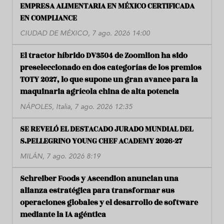
EMPRESA ALIMENTARIA EN MÉXICO CERTIFICADA
EN COMPLIANCE
CIUDAD DE MÉXICO, 7 ago. 2026 14:00
El tractor híbrido DV3504 de Zoomlion ha sido
preseleccionado en dos categorías de los premios
TOTY 2027, lo que supone un gran avance para la
maquinaria agrícola china de alta potencia
NÁPOLES, Italia, 7 ago. 2026 12:35
SE REVELÓ EL DESTACADO JURADO MUNDIAL DEL
S.PELLEGRINO YOUNG CHEF ACADEMY 2026-27
MILÁN, 7 ago. 2026 8:19
Schreiber Foods y Ascendion anuncian una
alianza estratégica para transformar sus
operaciones globales y el desarrollo de software
mediante la IA agéntica