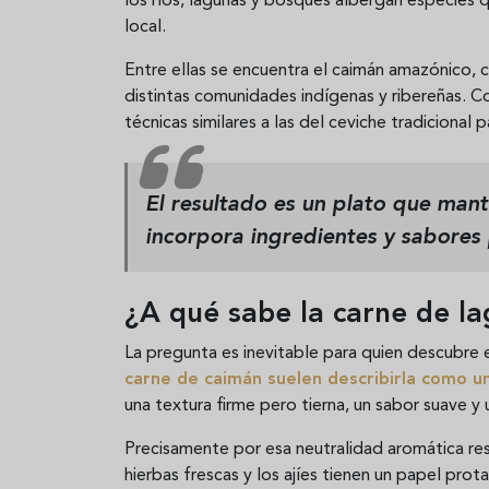
los ríos, lagunas y bosques albergan especies 
local.
Entre ellas se encuentra el caimán amazónico,
distintas comunidades indígenas y ribereñas. C
técnicas similares a las del ceviche tradicional 
El resultado es un plato que mant
incorpora ingredientes y sabores 
¿A qué sabe la carne de la
La pregunta es inevitable para quien descubre 
carne de caimán suelen describirla como u
una textura firme pero tierna, un sabor suave y
Precisamente por esa neutralidad aromática res
hierbas frescas y los ajíes tienen un papel prot