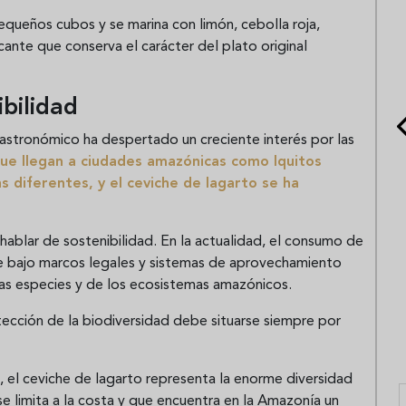
equeños cubos y se marina con limón, cebolla roja,
cante que conserva el carácter del plato original
ibilidad
gastronómico ha despertado un creciente interés por las
ue llegan a ciudades amazónicas como Iquitos
s diferentes, y el ceviche de lagarto se ha
hablar de sostenibilidad. En la actualidad, el consumo de
e bajo marcos legales y sistemas de aprovechamiento
las especies y de los ecosistemas amazónicos.
otección de la biodiversidad debe situarse siempre por
, el ceviche de lagarto representa la enorme diversidad
se limita a la costa y que encuentra en la Amazonía un