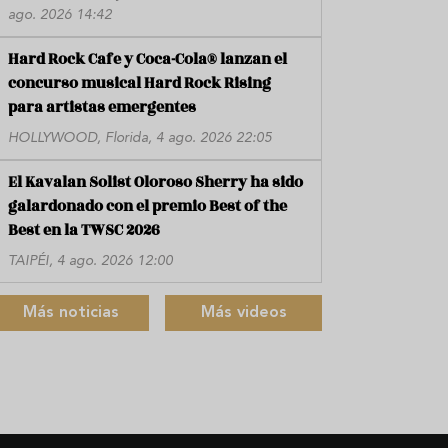
ago. 2026 14:42
Hard Rock Cafe y Coca-Cola® lanzan el
concurso musical Hard Rock Rising
para artistas emergentes
HOLLYWOOD, Florida, 4 ago. 2026 22:05
El Kavalan Solist Oloroso Sherry ha sido
galardonado con el premio Best of the
Best en la TWSC 2026
TAIPÉI, 4 ago. 2026 12:00
Más noticias
Más videos