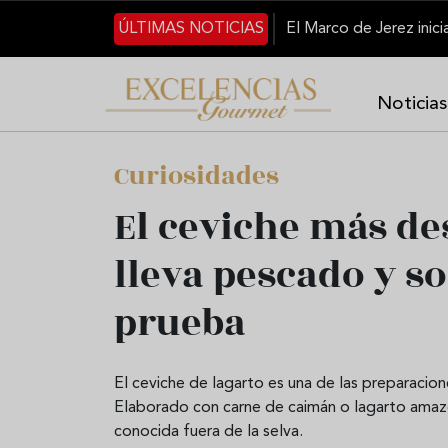
Pasar al contenido principal
ÚLTIMAS NOTICIAS
Noticias
Curiosidades
El ceviche más d
lleva pescado y s
prueba
El ceviche de lagarto es una de las preparacio
Elaborado con carne de caimán o lagarto amazó
conocida fuera de la selva.