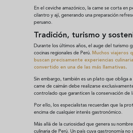
En el ceviche amazónico, la carne se corta en p
cilantro y ají, generando una preparación refres
peruano.
Tradición, turismo y sosten
Durante los últimos años, el auge del turismo 
cocinas regionales de Perú.
Muchos viajeros q
buscan precisamente experiencias culinaria
convertido en una de las más llamativas.
Sin embargo, también es un plato que obliga a 
carne de caimán debe realizarse exclusivament
controlado que garanticen la conservación de 
Por ello, los especialistas recuerdan que la pr
encima de cualquier interés gastronómico.
Más allá de la curiosidad que genera su nombre
culinaria de Perú. Un país cuya gastronomía no 