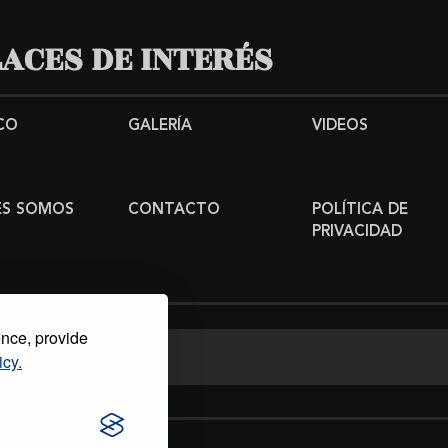
ACES DE INTERÉS
CO
GALERÍA
VIDEOS
ES SOMOS
CONTACTO
POLÍTICA DE
PRIVACIDAD
ence, provide
icy.