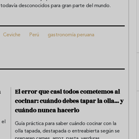
es todavía desconocidos para gran parte del mundo.
Ceviche
Perú
gastronomía peruana
a
El error que casi todos cometemos al
cocinar: cuándo debes tapar la olla... y
cuándo nunca hacerlo
 el
Guía práctica para saber cuándo cocinar con la
olla tapada, destapada o entreabierta según se
preparen carnes, arroz, pasta, verduras,