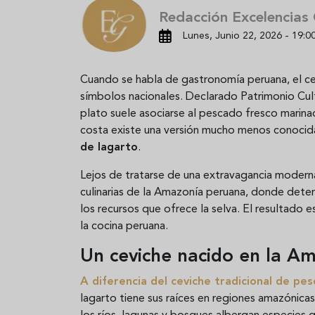
Redacción Excelencias
Lunes, Junio 22, 2026 - 19:0
Cuando se habla de gastronomía peruana, el c
símbolos nacionales. Declarado Patrimonio Cul
plato suele asociarse al pescado fresco marinado
costa existe una versión mucho menos conocid
de lagarto
.
Lejos de tratarse de una extravagancia modern
culinarias de la Amazonía peruana, donde det
los recursos que ofrece la selva. El resultado
la cocina peruana.
Un ceviche nacido en la A
A diferencia del ceviche tradicional de p
lagarto tiene sus raíces en regiones amazónica