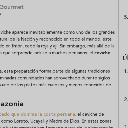
 Gourmet
0
eviche aparece inevitablemente como uno de los grandes
tural de la Nación y reconocido en todo el mundo, este
 en limón, cebolla roja y ají. Sin embargo, más allá de la
a que sorprende incluso a muchos peruanos: el
ceviche
Ú
a, esta preparación forma parte de algunas tradiciones
erminadas comunidades han aprovechado durante siglos
 es uno de los platos más curiosos y menos conocidos de
mazonía
escado que domina la costa peruana
, el ceviche de
s como Loreto, Ucayali y Madre de Dios. En estas zonas,