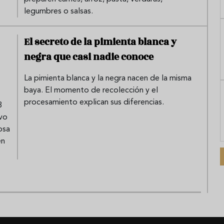
legumbres o salsas.
El secreto de la pimienta blanca y
negra que casi nadie conoce
La pimienta blanca y la negra nacen de la misma
baya. El momento de recolección y el
procesamiento explican sus diferencias.
3
ivo
osa
en