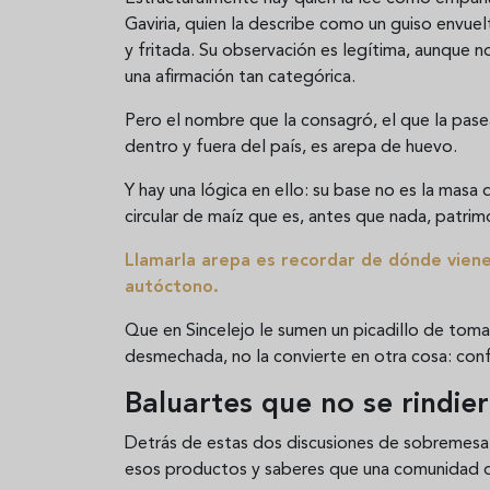
Gaviria, quien la describe como un guiso envue
y fritada. Su observación es legítima, aunque no
una afirmación tan categórica.
Pero el nombre que la consagró, el que la pasea 
dentro y fuera del país, es arepa de huevo.
Y hay una lógica en ello: su base no es la masa 
circular de maíz que es, antes que nada, patri
Llamarla arepa es recordar de dónde viene; 
autóctono.
Que en Sincelejo le sumen un picadillo de toma
desmechada, no la convierte en otra cosa: con
Baluartes que no se rindie
Detrás de estas dos discusiones de sobremesa l
esos productos y saberes que una comunidad d