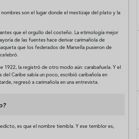
 nombres son el lugar donde el mestizaje del plato y la
 antes que el orgullo del costeño. La etimología mejor
yoría de las fuentes hace derivar carimañola de
chaqueta que los federados de Marsella pusieron de
 celebró.
e 1922, la registró de otro modo aún: carabañuela. Y el
 del Caribe sabía un poco, escribió caribañola en
tarde, regresó a carimañola en una entrevista.
o?
redicto, es que el nombre tiembla. Y ese temblor es,