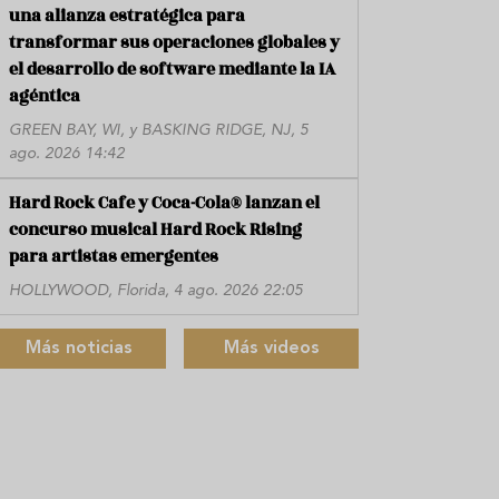
una alianza estratégica para
transformar sus operaciones globales y
el desarrollo de software mediante la IA
agéntica
GREEN BAY, WI, y BASKING RIDGE, NJ, 5
ago. 2026 14:42
Hard Rock Cafe y Coca-Cola® lanzan el
concurso musical Hard Rock Rising
para artistas emergentes
HOLLYWOOD, Florida, 4 ago. 2026 22:05
Más noticias
Más videos