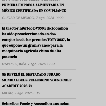
PRIMERA EMPRESA ALIMENTARIA EN
MÉXICO CERTIFICADA EN COMPLIANCE
CIUDAD DE MÉXICO, 7 ago. 2026 14:00
El tractor híbrido DV3504 de Zoomlion
ha sido preseleccionado en dos
categorías de los premios TOTY 2027, lo
que supone un gran avance para la
maquinaria agrícola china de alta
potencia
NÁPOLES, Italia, 7 ago. 2026 12:35
SE REVELÓ EL DESTACADO JURADO
MUNDIAL DEL S.PELLEGRINO YOUNG CHEF
ACADEMY 2026-27
MILÁN, 7 ago. 2026 8:19
Schreiber Foods y Ascendion anuncian