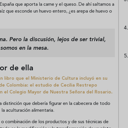
España que aporta la carne y el queso. De ahí saltamos a
maíz que esconde un huevo entero, ¿es arepa de huevo o
 Pero la discusión, lejos de ser trivial,
 somos en la mesa.
or de ella
 libro que el Ministerio de Cultura incluyó en su
 de Colombia: el estudio de Cecilia Restrepo
en el Colegio Mayor de Nuestra Señora del Rosario.
una distinción que debería figurar en la cabecera de todo
 la aculturación alimentaria.
cla o combinación de los productos y de sus técnicas de