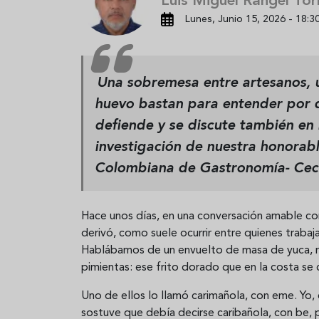
Luis Miguel Rangel Tor
Lunes, Junio 15, 2026 - 18:3
Una sobremesa entre artesanos, 
huevo bastan para entender por 
defiende y se discute también en 
investigación de nuestra honora
Colombiana de Gastronomía-
Cec
Hace unos días, en una conversación amable co
derivó, como suele ocurrir entre quienes trabaj
Hablábamos de un envuelto de masa de yuca, re
pimientas: ese frito dorado que en la costa se
Uno de ellos lo llamó carimañola, con eme. Yo,
sostuve que debía decirse caribañola, con be, 