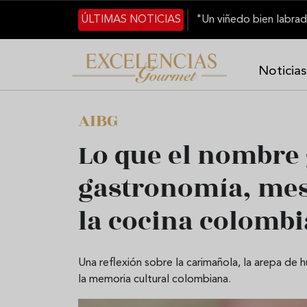
Pasar al contenido principal
ÚLTIMAS NOTICIAS
Noticias
AIBG
Lo que el nombre
gastronomía, mes
la cocina colomb
Una reflexión sobre la carimañola, la arepa de
la memoria cultural colombiana.