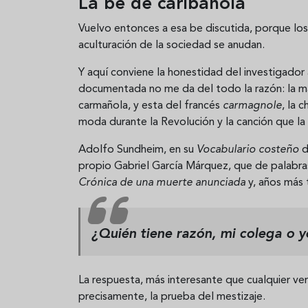
La be de caribañola
Vuelvo entonces a esa be discutida, porque los
aculturación de la sociedad se anudan.
Y aquí conviene la honestidad del investigador
documentada no me da del todo la razón: la ma
carmañola, y esta del francés
carmagnole
, la 
moda durante la Revolución y la canción que la
Adolfo Sundheim, en su
Vocabulario costeño
d
propio Gabriel García Márquez, que de palabras
Crónica de una muerte anunciada
y, años más 
¿Quién tiene razón, mi colega o y
La respuesta, más interesante que cualquier ve
precisamente, la prueba del mestizaje.