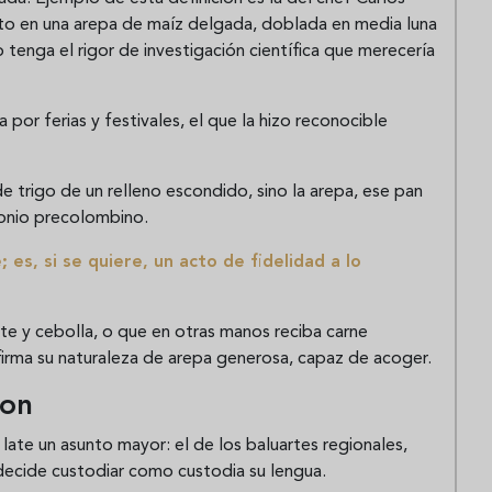
lto en una arepa de maíz delgada, doblada en media luna
 tenga el rigor de investigación científica que merecería
por ferias y festivales, el que la hizo reconocible
de trigo de un relleno escondido, sino la arepa, ese pan
monio precolombino.
es, si se quiere, un acto de fidelidad a lo
te y cebolla, o que en otras manos reciba carne
firma su naturaleza de arepa generosa, capaz de acoger.
ron
ate un asunto mayor: el de los baluartes regionales,
ecide custodiar como custodia su lengua.