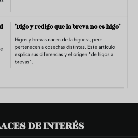
as
ad
"Digo y redigo que la breva no es higo"
Higos y brevas nacen de la higuera, pero
pertenecen a cosechas distintas. Este artículo
de
explica sus diferencias y el origen "de higos a
brevas".
ACES DE INTERÉS