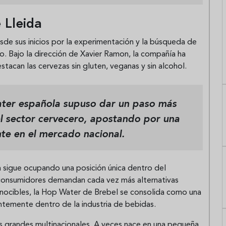
 Lleida
de sus inicios por la experimentación y la búsqueda de
. Bajo la dirección de Xavier Ramon, la compañía ha
can las cervezas sin gluten, veganas y sin alcohol.
ater española supuso dar un paso más
del sector cervecero, apostando por una
te en el mercado nacional.
 sigue ocupando una posición única dentro del
consumidores demandan cada vez más alternativas
onocibles, la Hop Water de Brebel se consolida como una
entemente dentro de la industria de bebidas.
as grandes multinacionales. A veces nace en una pequeña