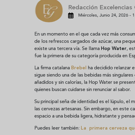
Redacción Excelencias
Miércoles, Junio 24, 2026 - 1
En un momento en el que cada vez más consumi
de los refrescos cargados de azúcar, una pequ
existe una tercera vía. Se llama
Hop Water
, e
fue la primera de su categoría producida en Es
La firma catalana
Brebel
ha decidido relanzar 
sigue siendo una de las bebidas más singulares d
añadidos y sin calorías, la Hop Water se presen
quienes buscan cuidarse sin renunciar al sabor.
Su principal seña de identidad es el lúpulo, el
las cervezas artesanas. Sin embargo, en este ca
espacio a una bebida ligera, hidratante y pens
Puedes leer también:
La primera cerveza que