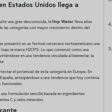
en Estados Unidos llega a
lte una gran desconocida, la
Hop Water
lleva años
 las categorías con mayor crecimiento dentro del
er presentó en un festival cervecero norteamericano una
lo bajo la marca H2OPS. Lo que comenzó como una
rtiéndose en una tendencia vinculada al bienestar, la
te.
tectar el potencial de esta categoría en Europa. En
España, anticipándose a una tendencia que hoy continúa
 funcionales.
una formulación sencilla basada en ingredientes
amina C y sales minerales.
scante