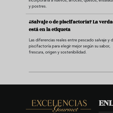
incorporarla a huevos, arroces, quesos, ensalad
y postres.
¿Salvaje o de piscifactoría? La verd
está en la etiqueta
Las diferencias reales entre pescado salvaje y 
piscifactoría para elegir mejor según su sabor,
frescura, origen y sostenibilidad.
ENL