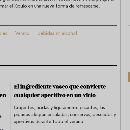
rmar el lúpulo en una nueva forma de refrescarse.
bles
Verano
bebidas sin alcohol
El ingrediente vasco que convierte
 en
cualquier aperitivo en un vicio
Crujientes, ácidas y ligeramente picantes, las
piparras alegran ensaladas, conservas, pescados y
s
aperitivos durante todo el verano.