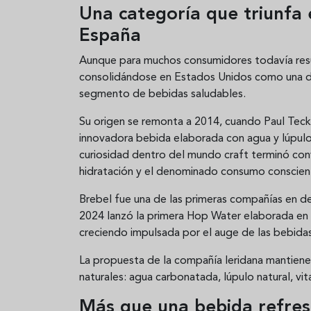
Una categoría que triunfa 
España
Aunque para muchos consumidores todavía resu
consolidándose en Estados Unidos como una de
segmento de bebidas saludables.
Su origen se remonta a 2014, cuando Paul Teck
innovadora bebida elaborada con agua y lúpu
curiosidad dentro del mundo craft terminó convi
hidratación y el denominado consumo conscien
Brebel fue una de las primeras compañías en de
2024 lanzó la primera Hop Water elaborada en 
creciendo impulsada por el auge de las bebidas
La propuesta de la compañía leridana mantiene 
naturales: agua carbonatada, lúpulo natural, vit
Más que una bebida refre