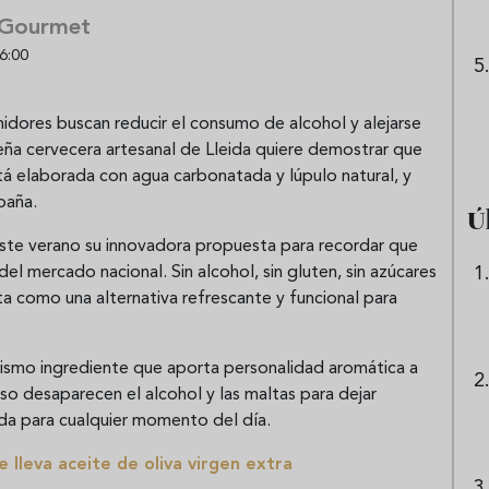
 Gourmet
6:00
dores buscan reducir el consumo de alcohol y alejarse
eña cervecera artesanal de Lleida quiere demostrar que
stá elaborada con agua carbonatada y lúpulo natural, y
paña.
Ú
este verano su innovadora propuesta para recordar que
el mercado nacional. Sin alcohol, sin gluten, sin azúcares
ta como una alternativa refrescante y funcional para
 mismo ingrediente que aporta personalidad aromática a
so desaparecen el alcohol y las maltas para dejar
ada para cualquier momento del día.
 lleva aceite de oliva virgen extra