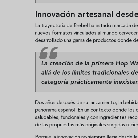
Innovación artesanal desde
La trayectoria de Brebel ha estado marcada des
nuevos formatos vinculados al mundo cervecero
desarrollado una gama de productos donde desta
La creación de la primera Hop W
allá de los límites tradicionales 
categoría prácticamente inexisten
Dos años después de su lanzamiento, la bebida
panorama español. En un contexto donde los 
saludables, funcionales y con ingredientes rec
de las propuestas más originales surgidas reci
Porque la innovación no siempre llega desde l