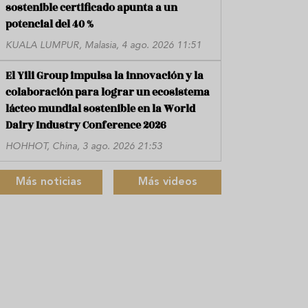
sostenible certificado apunta a un
potencial del 40 %
KUALA LUMPUR, Malasia, 4 ago. 2026 11:51
El Yili Group impulsa la innovación y la
colaboración para lograr un ecosistema
lácteo mundial sostenible en la World
Dairy Industry Conference 2026
HOHHOT, China, 3 ago. 2026 21:53
Más noticias
Más videos