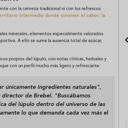
te con la cerveza tradicional ni con los refrescos
rritorio intermedio donde conviven el sabor, la
 sales minerales, elementos especialmente valorados
portiva. A ello se suma la ausencia total de azúcar,
os propios del lúpulo, con notas cítricas, herbales y
nque con un perfil mucho más ligero y refrescante.
zar únicamente ingredientes naturales",
y director de Brebel. "Buscábamos
a del lúpulo dentro del universo de las
isamente lo que demanda cada vez más el