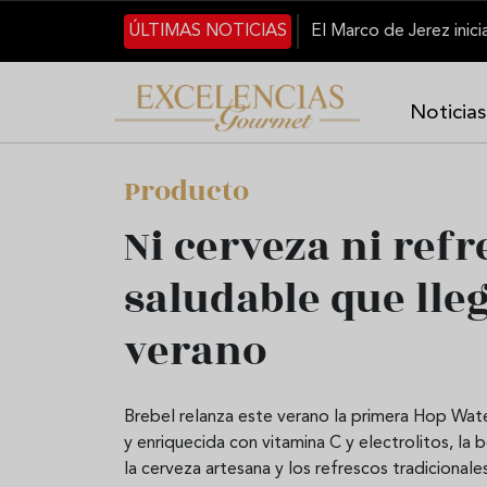
Pasar al contenido principal
ÚLTIMAS NOTICIAS
Noticias
Producto
Ni cerveza ni refr
saludable que lle
verano
Brebel relanza este verano la primera Hop Water
y enriquecida con vitamina C y electrolitos, la
la cerveza artesana y los refrescos tradicionale