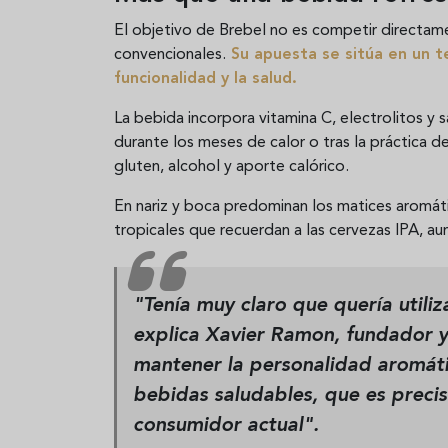
El objetivo de Brebel no es competir directamen
convencionales.
Su apuesta se sitúa en un te
funcionalidad y la salud.
La bebida incorpora vitamina C, electrolitos y
durante los meses de calor o tras la práctica de
gluten, alcohol y aporte calórico.
En nariz y boca predominan los matices aromátic
tropicales que recuerdan a las cervezas IPA, au
"Tenía muy claro que quería utili
explica Xavier Ramon, fundador 
mantener la personalidad aromátic
bebidas saludables, que es prec
consumidor actual".