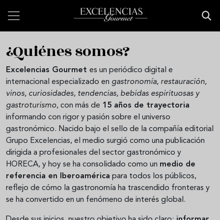
Pasar al contenido principal
¿Quiénes somos?
Excelencias Gourmet
es un periódico digital e
internacional especializado en
gastronomía, restauración,
vinos, curiosidades, tendencias, bebidas espirituosas y
gastroturismo
, con más de
15 años de trayectoria
informando con rigor y pasión sobre el universo
gastronómico. Nacido bajo el sello de la compañía editorial
Grupo Excelencias, el medio surgió como una publicación
dirigida a profesionales del sector gastronómico y
HORECA, y hoy se ha consolidado como un
medio de
referencia en Iberoamérica
para todos los públicos,
reflejo de cómo la gastronomía ha trascendido fronteras y
se ha convertido en un fenómeno de interés global.
Desde sus inicios, nuestro objetivo ha sido claro:
informar,