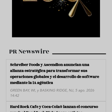
PR Newswire
Schreiber Foods y Ascendion anuncian una
alianza estratégica para transformar sus
operaciones globales y el desarrollo de software
mediante la IA agéntica
GREEN BAY, WI, y BASKING RIDGE, NJ, 5 ago. 2026
14:42
Hard Rock Cafe y Coca-Cola® lanzan el concurso