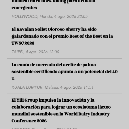
musical Hard Rock Rising para artistas
emergentes
HOLLYWOOD, Florida, 4 ago. 2026 22:05
El Kavalan Solist Oloroso Sherry ha sido
galardonado con el premio Best of the Best en la
TWSC 2026
TAIPÉI, 4 ago. 2026 12:00
La cuota de mercado del aceite de palma
sostenible certificado apunta a un potencial del 40
%
KUALA LUMPUR, Malasia, 4 ago. 2026 11:51
El Yili Group impulsa la innovación y la
colaboración para lograr un ecosistema lácteo
mundial sostenible en la World Dairy Industry
Conference 2026