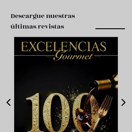
Descargue nuestras
últimas revistas