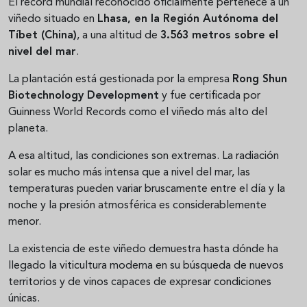
El récord mundial reconocido oficialmente pertenece a un
viñedo situado en
Lhasa, en la Región Autónoma del
Tíbet (China)
, a una altitud de
3.563 metros sobre el
nivel del mar
.
La plantación está gestionada por la empresa
Rong Shun
Biotechnology Development
y fue certificada por
Guinness World Records como el viñedo más alto del
planeta.
A esa altitud, las condiciones son extremas. La radiación
solar es mucho más intensa que a nivel del mar, las
temperaturas pueden variar bruscamente entre el día y la
noche y la presión atmosférica es considerablemente
menor.
La existencia de este viñedo demuestra hasta dónde ha
llegado la viticultura moderna en su búsqueda de nuevos
territorios y de vinos capaces de expresar condiciones
únicas.