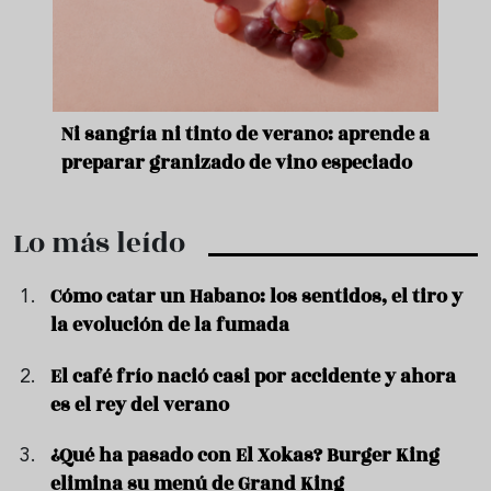
e
Ni sangría ni tinto de verano: aprende a
Acei
preparar granizado de vino especiado
vera
Lo más leído
Cómo catar un Habano: los sentidos, el tiro y
la evolución de la fumada
El café frío nació casi por accidente y ahora
es el rey del verano
¿Qué ha pasado con El Xokas? Burger King
elimina su menú de Grand King