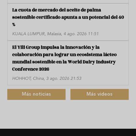
La cuota de mercado del aceite de palma
sostenible certificado apunta a un potencial del 40
%
KUALA LUMPUR, Malasia, 4 ago. 2026 11:51
El Yili Group impulsa la innovación y la
colaboración para lograr un ecosistema lácteo
mundial sostenible en la World Dairy Industry
Conference 2026
HOHHOT, China, 3 ago. 2026 21:53
Más noticias
Más videos