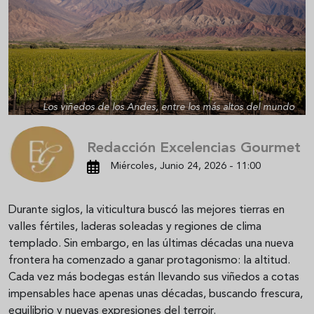
Los viñedos de los Andes, entre los más altos del mundo
Redacción Excelencias Gourmet
Miércoles, Junio 24, 2026 - 11:00
Durante siglos, la viticultura buscó las mejores tierras en
valles fértiles, laderas soleadas y regiones de clima
templado. Sin embargo, en las últimas décadas una nueva
frontera ha comenzado a ganar protagonismo: la altitud.
Cada vez más bodegas están llevando sus viñedos a cotas
impensables hace apenas unas décadas, buscando frescura,
equilibrio y nuevas expresiones del terroir.