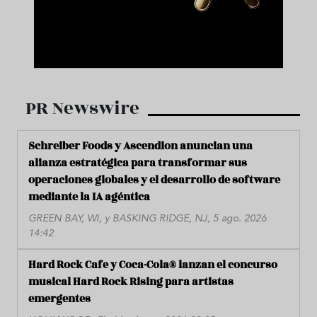
PR Newswire
Schreiber Foods y Ascendion anuncian una
alianza estratégica para transformar sus
operaciones globales y el desarrollo de software
mediante la IA agéntica
GREEN BAY, WI, y BASKING RIDGE, NJ, 5 ago. 2026
14:42
Hard Rock Cafe y Coca-Cola® lanzan el concurso
musical Hard Rock Rising para artistas
emergentes