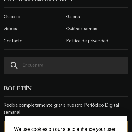
Quiosco
Galería
Videos
Quiénes somos
Contacto
Política de privacidad
Buscar
BOLETÍN
Reciba completamente gratis nuestro Periódico Digital
semanal
We use cookies on our site to enhance your user
SUSCRIBIRSE