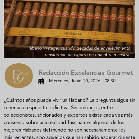
Habano Vintage: cuando décadas de envejecimiento
transforman un cigarro en una obra maestra.
Redacción Excelencias Gourmet
Miércoles, Junio 10, 2026 - 08:30
¿Cuántos años puede vivir un Habano? La pregunta sigue sin
tener una respuesta definitiva. Sin embargo, entre
coleccionistas, aficionados y expertos existe cada vez más
consenso sobre una realidad fascinante: algunos de los
mejores Habanos del mundo no son necesariamente los
más recientes, sino aquellos que han sabido esperar durante