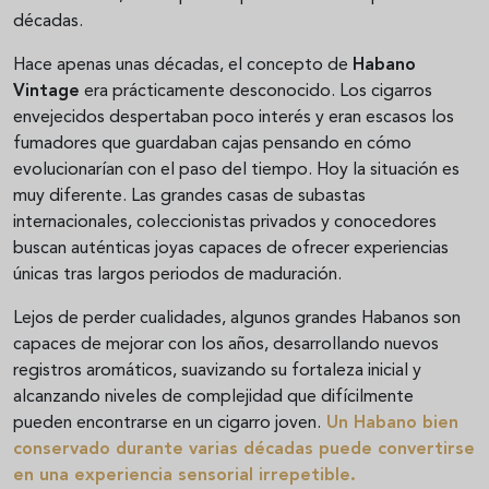
décadas.
Hace apenas unas décadas, el concepto de
Habano
Vintage
era prácticamente desconocido. Los cigarros
envejecidos despertaban poco interés y eran escasos los
fumadores que guardaban cajas pensando en cómo
evolucionarían con el paso del tiempo. Hoy la situación es
muy diferente. Las grandes casas de subastas
internacionales, coleccionistas privados y conocedores
buscan auténticas joyas capaces de ofrecer experiencias
únicas tras largos periodos de maduración.
Lejos de perder cualidades, algunos grandes Habanos son
capaces de mejorar con los años, desarrollando nuevos
registros aromáticos, suavizando su fortaleza inicial y
alcanzando niveles de complejidad que difícilmente
pueden encontrarse en un cigarro joven.
Un Habano bien
conservado durante varias décadas puede convertirse
en una experiencia sensorial irrepetible.