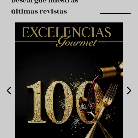
Descargue nuestras
últimas revistas