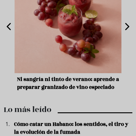
e
Ni sangría ni tinto de verano: aprende a
Acei
preparar granizado de vino especiado
vera
Lo más leído
Cómo catar un Habano: los sentidos, el tiro y
la evolución de la fumada