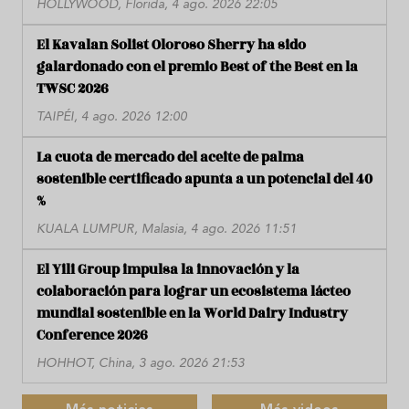
HOLLYWOOD, Florida, 4 ago. 2026 22:05
El Kavalan Solist Oloroso Sherry ha sido
galardonado con el premio Best of the Best en la
TWSC 2026
TAIPÉI, 4 ago. 2026 12:00
La cuota de mercado del aceite de palma
sostenible certificado apunta a un potencial del 40
%
KUALA LUMPUR, Malasia, 4 ago. 2026 11:51
El Yili Group impulsa la innovación y la
colaboración para lograr un ecosistema lácteo
mundial sostenible en la World Dairy Industry
Conference 2026
HOHHOT, China, 3 ago. 2026 21:53