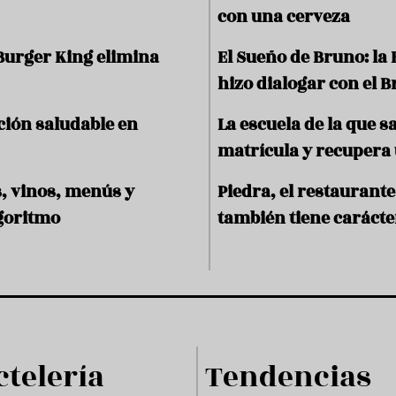
con una cerveza
Burger King elimina
El Sueño de Bruno: la
hizo dialogar con el 
ción saludable en
La escuela de la que 
matrícula y recupera 
s, vinos, menús y
Piedra, el restaurant
goritmo
también tiene carácte
ctelería
Tendencias