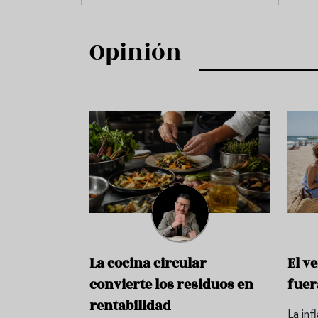
Opinión
La cocina circular
El v
convierte los residuos en
fuer
rentabilidad
La inf