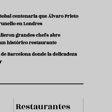
 Bobal centenaria que Álvaro Prieto
Brunello en Londres
salieron grandes chefs abre
un histórico restaurante
e de Barcelona donde la delicadeza
r
Restaurantes
Produ