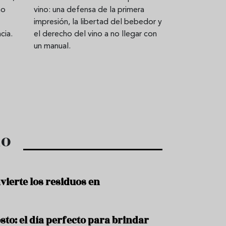
mo
vino: una defensa de la primera
impresión, la libertad del bebedor y
cia.
el derecho del vino a no llegar con
un manual.
do
vierte los residuos en
sto: el día perfecto para brindar