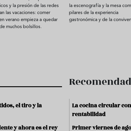
cos y la presión de las redes
la escenografía y la mesa co
an las vacaciones: comer
pilares de la experiencia
 en verano empieza a quedar
gastronómica y de la conviven
de muchos bolsillos.
Recomenda
dos, el tiro y la
La cocina circular con
rentabilidad
dente y ahora es el rey
Primer viernes de ago