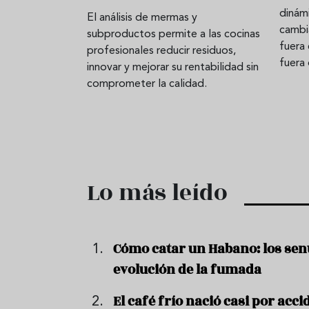
dinámi
El análisis de mermas y
cambi
subproductos permite a las cocinas
fuera
profesionales reducir residuos,
fuera 
innovar y mejorar su rentabilidad sin
comprometer la calidad.
Lo más leído
Cómo catar un Habano: los senti
evolución de la fumada
El café frío nació casi por acci