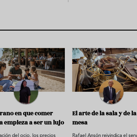
erano en que comer
El arte de la sala y de la
a empieza a ser un lujo
mesa
lación del ocio, los precios
Rafael Ansón reivindica el serv