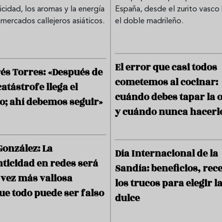
icidad, los aromas y la energía
España, desde el zurito vasco
 mercados callejeros asiáticos.
el doble madrileño.
El error que casi todos
és Torres: «Después de
cometemos al cocinar:
atástrofe llega el
cuándo debes tapar la ol
do; ahí debemos seguir»
y cuándo nunca hacerl
González: La
Día Internacional de la
nticidad en redes será
Sandía: beneficios, rece
 vez más valiosa
los trucos para elegir l
ue todo puede ser falso
dulce