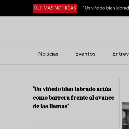
Pasar al contenido principal
ÚLTIMAS NOTICIAS
Noticias
Eventos
Entrev
Bienvenido a Exce
"Un viñedo bien labrado actúa
como barrera frente al avance
de las llamas"