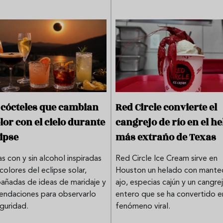
e cócteles que cambian
Red Circle convierte el
lor con el cielo durante
cangrejo de río en el h
lipse
más extraño de Texas
s con y sin alcohol inspiradas
Red Circle Ice Cream sirve en
colores del eclipse solar,
Houston un helado con manteq
ñadas de ideas de maridaje y
ajo, especias cajún y un cangre
ndaciones para observarlo
entero que se ha convertido e
guridad.
fenómeno viral.