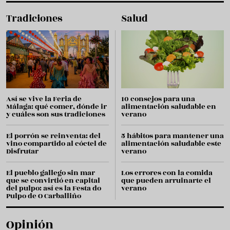
Tradiciones
Salud
Así se vive la Feria de
10 consejos para una
Málaga: qué comer, dónde ir
alimentación saludable en
y cuáles son sus tradiciones
verano
El porrón se reinventa: del
5 hábitos para mantener una
vino compartido al cóctel de
alimentación saludable este
Disfrutar
verano
El pueblo gallego sin mar
Los errores con la comida
que se convirtió en capital
que pueden arruinarte el
del pulpo: así es la Festa do
verano
Pulpo de O Carballiño
Opinión