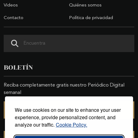
Videos
Quiénes somos
Contacto
Política de privacidad
Buscar
BOLETÍN
Reciba completamente gratis nuestro Periódico Digital
semanal
We use cookies on our site to enhance your user
SUSCRIBIRSE
experience, provide personalized content, and
analyze our traffic.
Cookie Policy.