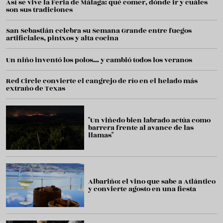
Así se vive la Feria de Málaga: qué comer, dónde ir y cuáles
son sus tradiciones
San Sebastián celebra su Semana Grande entre fuegos
artificiales, pintxos y alta cocina
Un niño inventó los polos… y cambió todos los veranos
Red Circle convierte el cangrejo de río en el helado más
extraño de Texas
"Un viñedo bien labrado actúa como
barrera frente al avance de las
llamas"
Albariño: el vino que sabe a Atlántico
y convierte agosto en una fiesta