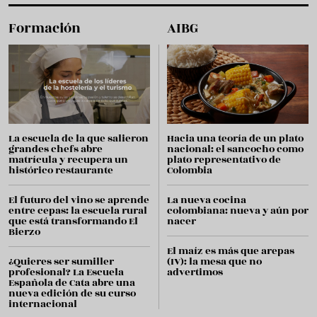
Formación
AIBG
La escuela de la que salieron
Hacia una teoría de un plato
grandes chefs abre
nacional: el sancocho como
matrícula y recupera un
plato representativo de
histórico restaurante
Colombia
El futuro del vino se aprende
La nueva cocina
entre cepas: la escuela rural
colombiana: nueva y aún por
que está transformando El
nacer
Bierzo
El maíz es más que arepas
¿Quieres ser sumiller
(IV): la mesa que no
profesional? La Escuela
advertimos
Española de Cata abre una
nueva edición de su curso
internacional