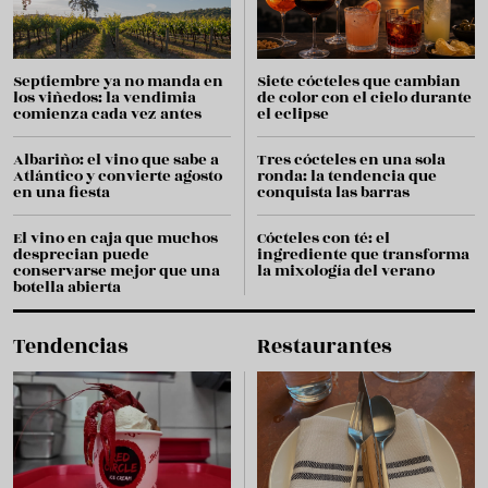
Septiembre ya no manda en
Siete cócteles que cambian
los viñedos: la vendimia
de color con el cielo durante
comienza cada vez antes
el eclipse
Albariño: el vino que sabe a
Tres cócteles en una sola
Atlántico y convierte agosto
ronda: la tendencia que
en una fiesta
conquista las barras
El vino en caja que muchos
Cócteles con té: el
desprecian puede
ingrediente que transforma
conservarse mejor que una
la mixología del verano
botella abierta
Tendencias
Restaurantes