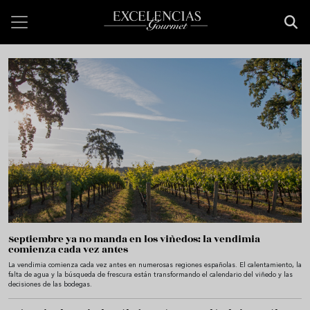
Pasar al contenido principal
Bienvenido a Excelencias Gourmet
Septiembre ya no manda en los viñedos: la vendimia
comienza cada vez antes
La vendimia comienza cada vez antes en numerosas regiones españolas. El calentamiento, la
falta de agua y la búsqueda de frescura están transformando el calendario del viñedo y las
decisiones de las bodegas.