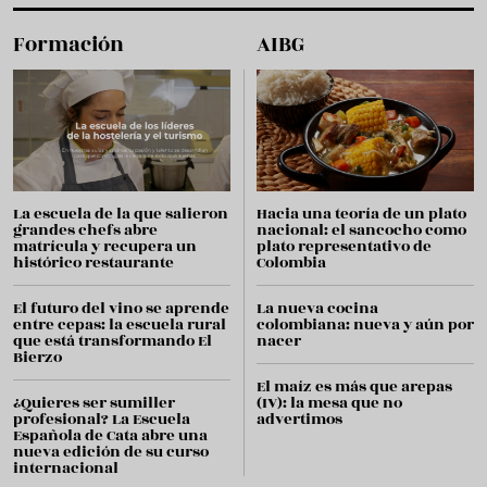
Formación
AIBG
La escuela de la que salieron
Hacia una teoría de un plato
grandes chefs abre
nacional: el sancocho como
matrícula y recupera un
plato representativo de
histórico restaurante
Colombia
El futuro del vino se aprende
La nueva cocina
entre cepas: la escuela rural
colombiana: nueva y aún por
que está transformando El
nacer
Bierzo
El maíz es más que arepas
¿Quieres ser sumiller
(IV): la mesa que no
profesional? La Escuela
advertimos
Española de Cata abre una
nueva edición de su curso
internacional