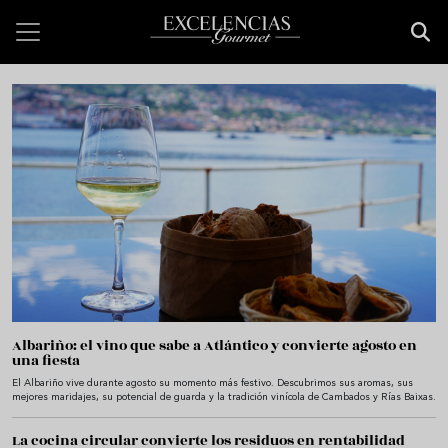
Pasar al contenido principal
Bienvenido a Excelencias Gourmet
Albariño: el vino que sabe a Atlántico y convierte agosto en
una fiesta
El Albariño vive durante agosto su momento más festivo. Descubrimos sus aromas, sus
mejores maridajes, su potencial de guarda y la tradición vinícola de Cambados y Rías Baixas.
La cocina circular convierte los residuos en rentabilidad