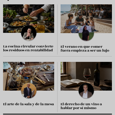
La cocina circular convierte
El verano en que comer
los residuos en rentabilidad
fuera empieza a ser un lujo
El arte de la sala y de la mesa
El derecho de un vino a
hablar por sí mismo