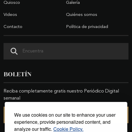
Quiosco
Galería
Videos
Quiénes somos
Contacto
Política de privacidad
Buscar
BOLETÍN
Reciba completamente gratis nuestro Periódico Digital
semanal
We use cookies on our site to enhance your user
SUSCRIBIRSE
experience, provide personalized content, and
analyze our traffic.
Cookie Policy.