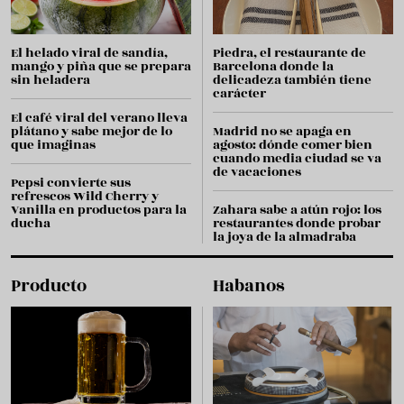
El helado viral de sandía,
Piedra, el restaurante de
mango y piña que se prepara
Barcelona donde la
sin heladera
delicadeza también tiene
carácter
El café viral del verano lleva
plátano y sabe mejor de lo
Madrid no se apaga en
que imaginas
agosto: dónde comer bien
cuando media ciudad se va
de vacaciones
Pepsi convierte sus
refrescos Wild Cherry y
Vanilla en productos para la
Zahara sabe a atún rojo: los
ducha
restaurantes donde probar
la joya de la almadraba
Producto
Habanos