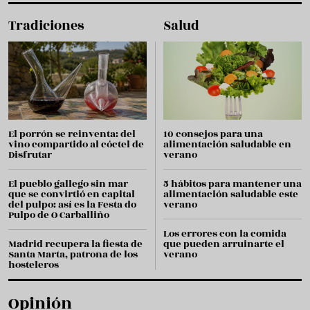
Tradiciones
Salud
El porrón se reinventa: del
10 consejos para una
vino compartido al cóctel de
alimentación saludable en
Disfrutar
verano
El pueblo gallego sin mar
5 hábitos para mantener una
que se convirtió en capital
alimentación saludable este
del pulpo: así es la Festa do
verano
Pulpo de O Carballiño
Los errores con la comida
Madrid recupera la fiesta de
que pueden arruinarte el
Santa Marta, patrona de los
verano
hosteleros
Opinión