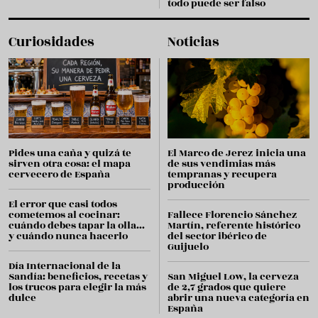
todo puede ser falso
Curiosidades
Noticias
Pides una caña y quizá te
El Marco de Jerez inicia una
sirven otra cosa: el mapa
de sus vendimias más
cervecero de España
tempranas y recupera
producción
El error que casi todos
cometemos al cocinar:
Fallece Florencio Sánchez
cuándo debes tapar la olla...
Martín, referente histórico
y cuándo nunca hacerlo
del sector ibérico de
Guijuelo
Día Internacional de la
Sandía: beneficios, recetas y
San Miguel Low, la cerveza
los trucos para elegir la más
de 2,7 grados que quiere
dulce
abrir una nueva categoría en
España