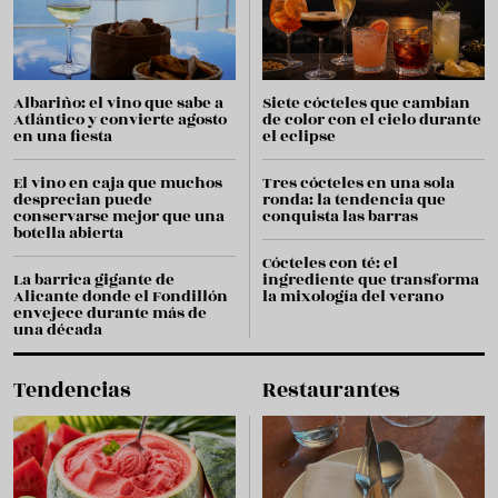
Albariño: el vino que sabe a
Siete cócteles que cambian
Atlántico y convierte agosto
de color con el cielo durante
en una fiesta
el eclipse
El vino en caja que muchos
Tres cócteles en una sola
desprecian puede
ronda: la tendencia que
conservarse mejor que una
conquista las barras
botella abierta
Cócteles con té: el
La barrica gigante de
ingrediente que transforma
Alicante donde el Fondillón
la mixología del verano
envejece durante más de
una década
Tendencias
Restaurantes