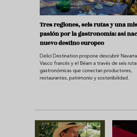
Tres regiones, seis rutas y una m
pasión por la gastronomía: así na
nuevo destino europeo
Delici Destination propone descubrir Navarra,
Vasco francés y el Béarn a través de seis ruta
gastronómicas que conectan productores,
restaurantes, patrimonio y sostenibilidad.