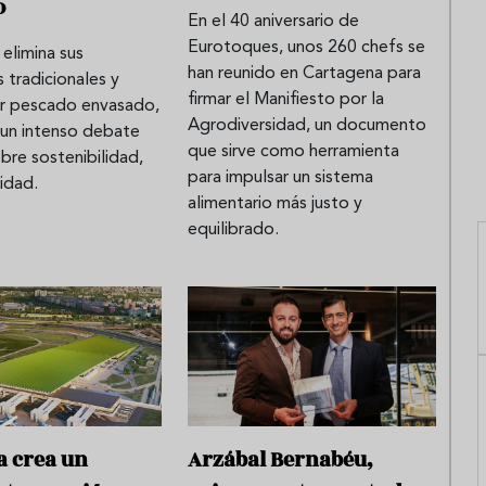
o
En el 40 aniversario de
Eurotoques, unos 260 chefs se
elimina sus
han reunido en Cartagena para
 tradicionales y
firmar el Manifiesto por la
r pescado envasado,
Agrodiversidad, un documento
un intenso debate
que sirve como herramienta
bre sostenibilidad,
para impulsar un sistema
lidad.
alimentario más justo y
equilibrado.
a crea un
Arzábal Bernabéu,