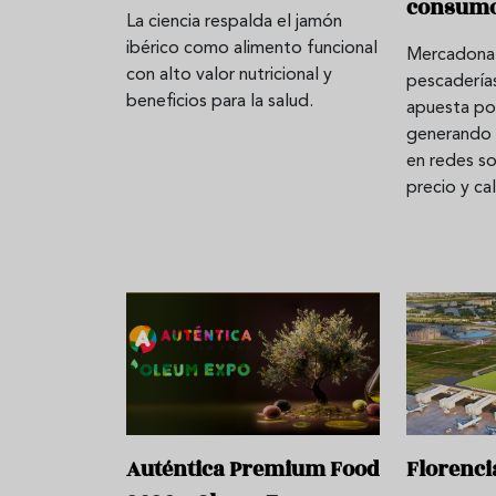
consum
La ciencia respalda el jamón
ibérico como alimento funcional
Mercadona 
con alto valor nutricional y
pescaderías
beneficios para la salud.
apuesta po
generando 
en redes so
precio y ca
Auténtica Premium Food
Florenci