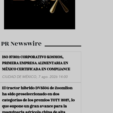
PR Newswire
ISO 37301: CORPORATIVO KOSMOS,
PRIMERA EMPRESA ALIMENTARIA EN
MÉXICO CERTIFICADA EN COMPLIANCE
CIUDAD DE MÉXICO, 7 ago. 2026 14:00
El tractor híbrido DV3504 de Zoomlion
ha sido preseleccionado en dos
categorías de los premios TOTY 2027, lo
que supone un gran avance para la
maquinaria agrícola china de alta