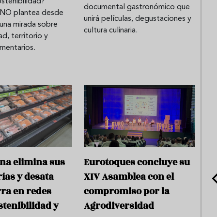
ostenibilidad?
documental gastronómico que
O plantea desde
unirá películas, degustaciones y
 una mirada sobre
cultura culinaria.
d, territorio y
imentarios.
na elimina sus
Eurotoques concluye su
ías y desata
XIV Asamblea con el
ra en redes
compromiso por la
stenibilidad y
Agrodiversidad