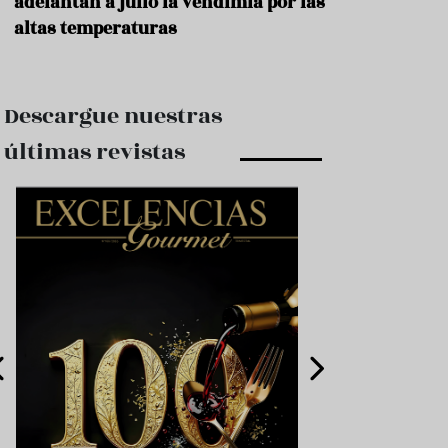
adelantan a julio la vendimia por las
altas temperaturas
Descargue nuestras
últimas revistas