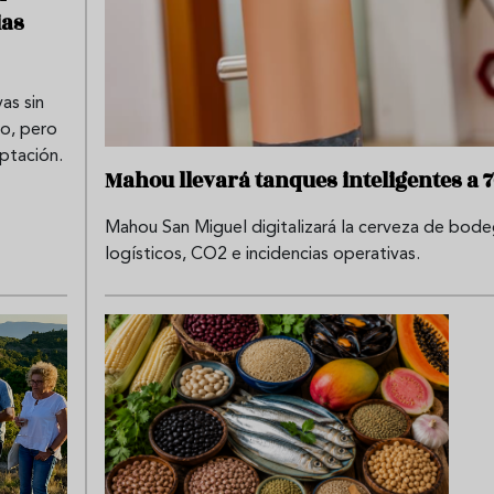
ias
as sin
do, pero
ptación.
Mahou llevará tanques inteligentes a 
Mahou San Miguel digitalizará la cerveza de bode
logísticos, CO2 e incidencias operativas.