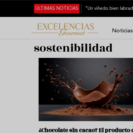
Pasar al contenido principal
ÚLTIMAS NOTICIAS
Noticias
sostenibilidad
¿Chocolate sin cacao? El producto 