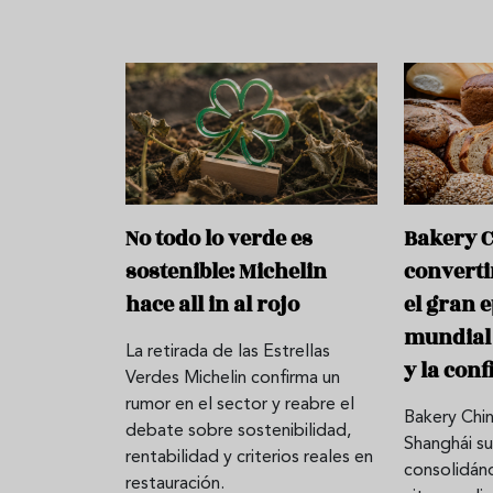
No todo lo verde es
Bakery 
sostenible: Michelin
converti
hace all in al rojo
el gran 
mundial 
La retirada de las Estrellas
y la conf
Verdes Michelin confirma un
rumor en el sector y reabre el
Bakery Chi
debate sobre sostenibilidad,
Shanghái su
rentabilidad y criterios reales en
consolidán
restauración.