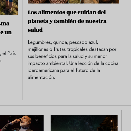
Los alimentos que cuidan del
planeta y también de nuestra
isma
salud
ce un
Legumbres, quinoa, pescado azul,
mejillones o frutas tropicales destacan por
 el País
sus beneficios para la salud y su menor
s
impacto ambiental. Una lección de la cocina
iberoamericana para el futuro de la
alimentación.