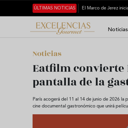
Pasar al contenido principal
ÚLTIMAS NOTICIAS
Noticias
Noticias
Eatfilm convierte 
pantalla de la g
París acogerá del 11 al 14 de junio de 2026 la p
cine documental gastronómico que unirá película