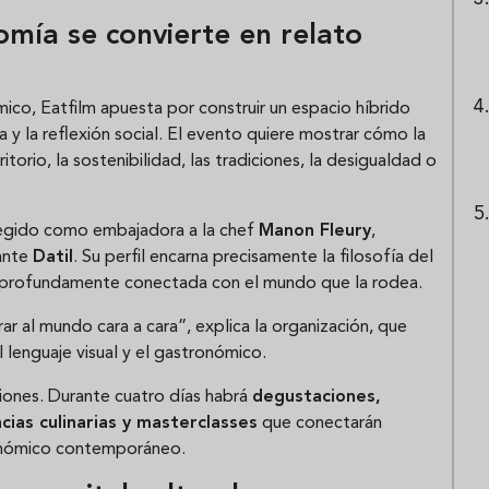
omía se convierte en relato
ico, Eatfilm apuesta por construir un espacio híbrido
a y la reflexión social. El evento quiere mostrar cómo la
itorio, la sostenibilidad, las tradiciones, la desigualdad o
elegido como embajadora a la chef
Manon Fleury
,
rante
Datil
. Su perfil encarna precisamente la filosofía del
 y profundamente conectada con el mundo que la rodea.
rar al mundo cara a cara”, explica la organización, que
 lenguaje visual y el gastronómico.
iones. Durante cuatro días habrá
degustaciones,
cias culinarias y masterclasses
que conectarán
ronómico contemporáneo.