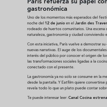
París refuerza su papel com
gastronómica
Uno de los momentos más esperados del festival 
noche del
12 de junio
en el
Jardin des Trave
rodeado de huertos comunitarios. Una escena q
naturaleza, gastronomía y ciudad conviviendo 
Con esta iniciativa, París vuelve a demostrar s
nuevas narrativas. El auge de los documentales 
interés del público por conocer el origen de los
las transformaciones sociales ligadas a la coci
conectado con el presente.
La gastronomía ya no solo se consume en la me
desde la pantalla. Y Eatfilm quiere convertirs
revela todo lo que un plato puede contar sobr
Te puede interesar leer:
Canal Cocina estren