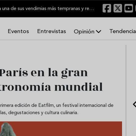
El Marco de Jerez inicia una de sus vendimias más tempranas y recupera producción
Eventos
Entrevistas
Tendencia
Opinión
A
r
m
o
París en la gran
n
í
a
astronomía mundial
s
rimera edición de Eatfilm, un festival internacional de
s, degustaciones y cultura culinaria.