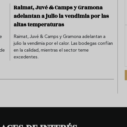
Raimat, Juvé & Camps y Gramona
adelantan a julio la vendimia por las
altas temperaturas
e
Raimat, Juvé & Camps y Gramona adelantan a
julio la vendimia por el calor. Las bodegas confían
 de
en la calidad, mientras el sector teme
excedentes.