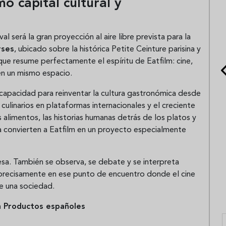
o capital cultural y
será la gran proyección al aire libre prevista para la
rses
, ubicado sobre la histórica Petite Ceinture parisina y
ue resume perfectamente el espíritu de Eatfilm: cine,
en un mismo espacio.
u capacidad para reinventar la cultura gastronómica desde
culinarios en plataformas internacionales y el creciente
 alimentos, las historias humanas detrás de los platos y
na convierten a Eatfilm en un proyecto especialmente
sa. También se observa, se debate y se interpreta
e precisamente en ese punto de encuentro donde el cine
e una sociedad.
a Productos españoles