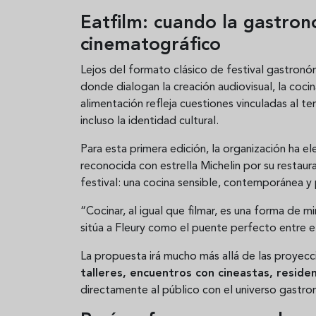
Eatfilm: cuando la gastron
cinematográfico
Lejos del formato clásico de festival gastronóm
donde dialogan la creación audiovisual, la cocin
alimentación refleja cuestiones vinculadas al terr
incluso la identidad cultural.
Para esta primera edición, la organización ha 
reconocida con estrella Michelin por su restau
festival: una cocina sensible, contemporánea
“Cocinar, al igual que filmar, es una forma de mi
sitúa a Fleury como el puente perfecto entre el
La propuesta irá mucho más allá de las proyecc
talleres, encuentros con cineastas, residen
directamente al público con el universo gast