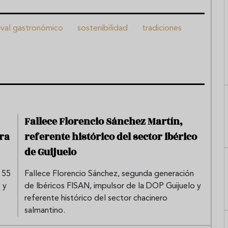
ival gastronómico
sostenibilidad
tradiciones
Fallece Florencio Sánchez Martín,
ra
referente histórico del sector ibérico
de Guijuelo
 55
Fallece Florencio Sánchez, segunda generación
 y
de Ibéricos FISAN, impulsor de la DOP Guijuelo y
referente histórico del sector chacinero
salmantino.