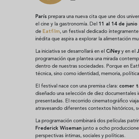
París
prepara una nueva cita que une dos unive
el cine y la gastronomía. Del
11 al 14 de junio
de
Eatfilm
, un festival dedicado íntegramente
inédita que aspira a explorar la alimentación much
La iniciativa se desarrollará en el
CiNey
y en el
programación que plantea una mirada contemp
dentro de nuestras sociedades. Porque en Eatf
técnica, sino como identidad, memoria, política
El festival nace con una premisa clara:
comer t
diseñado una selección de diez documentales 
presentadas. El recorrido cinematográfico viaj
atravesando diferentes contextos históricos, s
La programación combinará dos películas patr
Frederick Wiseman
junto a ocho produccione
perspectivas íntimas, sociales y políticas.