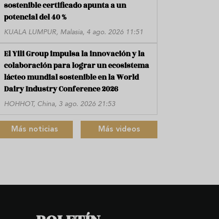
sostenible certificado apunta a un
potencial del 40 %
KUALA LUMPUR, Malasia, 4 ago. 2026 11:51
El Yili Group impulsa la innovación y la
colaboración para lograr un ecosistema
lácteo mundial sostenible en la World
Dairy Industry Conference 2026
HOHHOT, China, 3 ago. 2026 21:53
Más noticias
Más videos