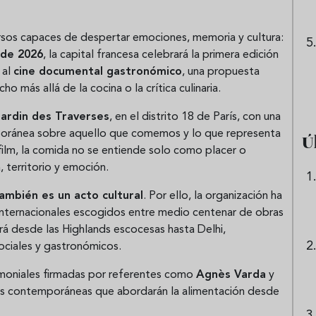
rsos capaces de despertar emociones, memoria y cultura:
 de 2026
, la capital francesa celebrará la primera edición
 al
cine documental gastronómico
, una propuesta
o más allá de la cocina o la crítica culinaria.
Jardin des Traverses
, en el distrito 18 de París, con una
oránea sobre aquello que comemos y lo que representa
Ú
ilm, la comida no se entiende solo como placer o
, territorio y emoción.
ambién es un acto cultural
. Por ello, la organización ha
internacionales escogidos entre medio centenar de obras
ará desde las Highlands escocesas hasta Delhi,
ociales y gastronómicos.
imoniales firmadas por referentes como
Agnès Varda
y
s contemporáneas que abordarán la alimentación desde