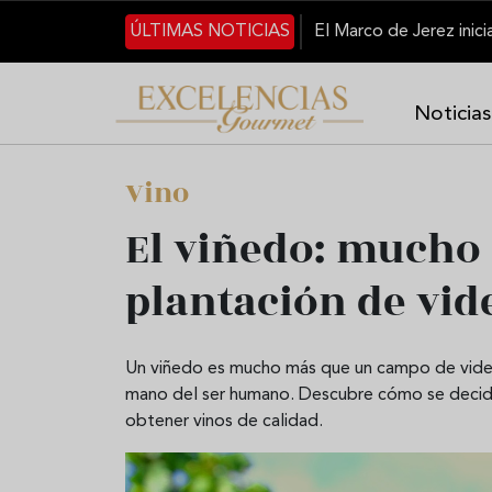
Pasar al contenido principal
ÚLTIMAS NOTICIAS
Noticias
Vino
El viñedo: mucho
plantación de vid
Un viñedo es mucho más que un campo de vides,
mano del ser humano. Descubre cómo se decide 
obtener vinos de calidad.