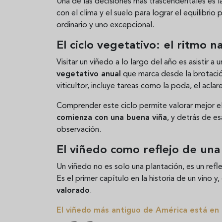
Una de las decisiones más trascendentales es l
con el clima y el suelo para lograr el equilibri
ordinario y uno excepcional.
El ciclo vegetativo: el ritmo n
Visitar un viñedo a lo largo del año es asistir 
vegetativo anual
que marca desde la brotació
viticultor, incluye tareas como la poda, el acla
Comprender este ciclo permite valorar mejor e
comienza con una buena viña
, y detrás de es
observación.
El viñedo como reflejo de una
Un viñedo no es solo una plantación, es un ref
Es el primer capítulo en la historia de un vino y
valorado
.
El viñedo más antiguo de América está en