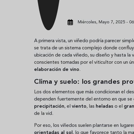
Miércoles, Mayo 7, 2025 - 06
A primera vista, un viñedo podría parecer simp
se trata de un sistema complejo donde conflu
ubicación de cada viñedo, su diseño y hasta la
conscientes tomadas por el viticultor con un ú
elaboración de vino
.
Clima y suelo: los grandes pro
Los dos elementos que más condicionan el desa
dependen fuertemente del entorno en que se c
precipitación
, el
viento
, las
heladas
o el
gran
de la vid.
Por eso, los viñedos suelen plantarse en lugar
orientadas al sol
, lo que favorece tanto la m