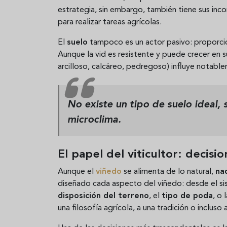
estrategia, sin embargo, también tiene sus inc
para realizar tareas agrícolas.
El
suelo
tampoco es un actor pasivo: proporc
Aunque la vid es resistente y puede crecer en s
arcilloso, calcáreo, pedregoso) influye notable
No existe un tipo de suelo ideal,
microclima.
El papel del viticultor: decisi
Aunque el
viñedo
se alimenta de lo natural,
na
diseñado cada aspecto del viñedo: desde el si
disposición del terreno
, el
tipo de poda
, o 
una filosofía agrícola, a una tradición o incluso a