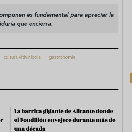
componen es fundamental para apreciar la
duría que encierra.
cultura vitivinícola
gastronomía
La barrica gigante de Alicante donde
or
el Fondillón envejece durante más de
una década