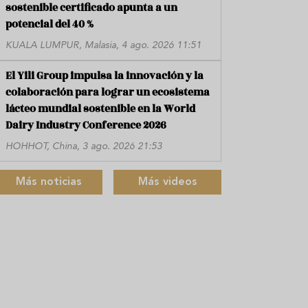
sostenible certificado apunta a un
potencial del 40 %
KUALA LUMPUR, Malasia, 4 ago. 2026 11:51
El Yili Group impulsa la innovación y la
colaboración para lograr un ecosistema
lácteo mundial sostenible en la World
Dairy Industry Conference 2026
HOHHOT, China, 3 ago. 2026 21:53
Más noticias
Más videos