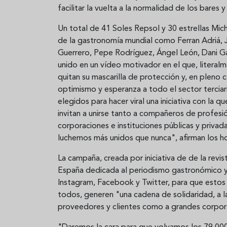
facilitar la vuelta a la normalidad de los bares y
Un total de 41 Soles Repsol y 30 estrellas Mic
de la gastronomía mundial como Ferran Adriá, 
Guerrero, Pepe Rodríguez, Ángel León, Dani Ga
unido en un vídeo motivador en el que, literal
quitan su mascarilla de protección y, en pleno
optimismo y esperanza a todo el sector tercia
elegidos para hacer viral una iniciativa con la 
invitan a unirse tanto a compañeros de profes
corporaciones e instituciones públicas y priv
luchemos más unidos que nunca", afirman los h
La campaña, creada por iniciativa de de la re
España dedicada al periodismo gastronómico y
Instagram, Facebook y Twitter, para que estos
todos, generen "una cadena de solidaridad, a l
proveedores y clientes como a grandes corporac