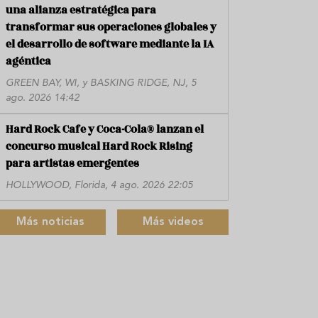
una alianza estratégica para
transformar sus operaciones globales y
el desarrollo de software mediante la IA
agéntica
GREEN BAY, WI, y BASKING RIDGE, NJ, 5
ago. 2026 14:42
Hard Rock Cafe y Coca-Cola® lanzan el
concurso musical Hard Rock Rising
para artistas emergentes
HOLLYWOOD, Florida, 4 ago. 2026 22:05
Más noticias
Más videos