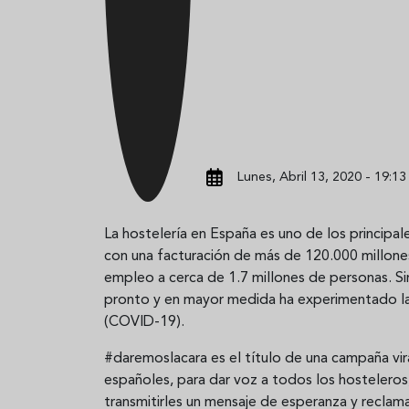
Lunes, Abril 13, 2020 - 19:13
La hostelería en España es uno de los principal
con una facturación de más de 120.000 millones
empleo a cerca de 1.7 millones de personas. S
pronto y en mayor medida ha experimentado la
(COVID-19).
#daremoslacara es el título de una campaña vir
españoles, para dar voz a todos los hostelero
transmitirles un mensaje de esperanza y reclamar