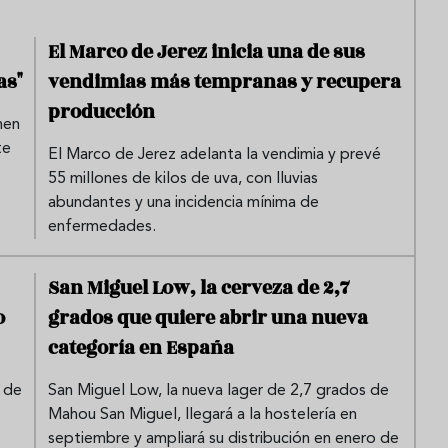
El Marco de Jerez inicia una de sus
as"
vendimias más tempranas y recupera
producción
nen
te
El Marco de Jerez adelanta la vendimia y prevé
55 millones de kilos de uva, con lluvias
abundantes y una incidencia mínima de
enfermedades.
San Miguel Low, la cerveza de 2,7
o
grados que quiere abrir una nueva
categoría en España
 de
San Miguel Low, la nueva lager de 2,7 grados de
Mahou San Miguel, llegará a la hostelería en
septiembre y ampliará su distribución en enero de