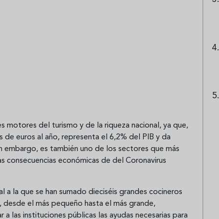
es motores del turismo y de la riqueza nacional, ya que,
 de euros al año, representa el 6,2% del PIB y da
in embargo, es también uno de los sectores que más
s consecuencias económicas de del Coronavirus
al a la que se han sumado dieciséis grandes cocineros
s, desde el más pequeño hasta el más grande,
 a las instituciones públicas las ayudas necesarias para