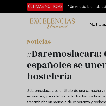
Pasar al contenido principal
ÚLTIMAS NOTICIAS
Noticias
Noticias
#Daremoslacara: 
españoles se unen
hostelería
#daremoslacara es el título de una campaña vir
españoles, para dar voz a todos los hostelero
transmitirles un mensaje de esperanza y reclamar