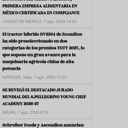
PRIMERA EMPRESA ALIMENTARIA EN
MÉXICO CERTIFICADA EN COMPLIANCE
CIUDAD DE MÉXICO, 7 ago. 2026 14:00
El tractor híbrido DV3504 de Zoomlion
ha sido preseleccionado en dos
categorías de los premios TOTY 2027, lo
que supone un gran avance para la
maquinaria agrícola china de alta
potencia
NÁPOLES, Italia, 7 ago. 2026 12:35
SE REVELÓ EL DESTACADO JURADO
MUNDIAL DEL S.PELLEGRINO YOUNG CHEF
ACADEMY 2026-27
MILÁN, 7 ago. 2026 8:19
Schreiber Foods y Ascendion anuncian