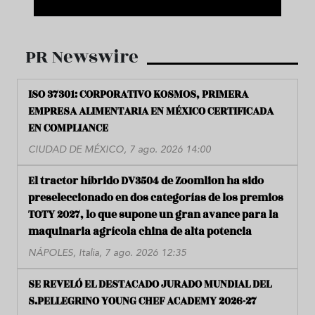
PR Newswire
ISO 37301: CORPORATIVO KOSMOS, PRIMERA
EMPRESA ALIMENTARIA EN MÉXICO CERTIFICADA
EN COMPLIANCE
CIUDAD DE MÉXICO, 7 ago. 2026 14:00
El tractor híbrido DV3504 de Zoomlion ha sido
preseleccionado en dos categorías de los premios
TOTY 2027, lo que supone un gran avance para la
maquinaria agrícola china de alta potencia
NÁPOLES, Italia, 7 ago. 2026 12:35
SE REVELÓ EL DESTACADO JURADO MUNDIAL DEL
S.PELLEGRINO YOUNG CHEF ACADEMY 2026-27