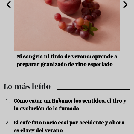
e
Ni sangría ni tinto de verano: aprende a
Acei
preparar granizado de vino especiado
vera
Lo más leído
Cómo catar un Habano: los sentidos, el tiro y
la evolución de la fumada
El café frío nació casi por accidente y ahora
es el rey del verano