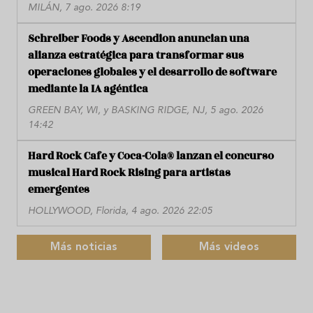
MILÁN, 7 ago. 2026 8:19
Schreiber Foods y Ascendion anuncian una
alianza estratégica para transformar sus
operaciones globales y el desarrollo de software
mediante la IA agéntica
GREEN BAY, WI, y BASKING RIDGE, NJ, 5 ago. 2026
14:42
Hard Rock Cafe y Coca-Cola® lanzan el concurso
musical Hard Rock Rising para artistas
emergentes
HOLLYWOOD, Florida, 4 ago. 2026 22:05
Más noticias
Más videos