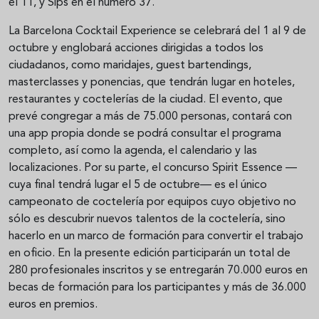
el 11, y Sips en el número 37.
La Barcelona Cocktail Experience se celebrará del 1 al 9 de
octubre y englobará acciones dirigidas a todos los
ciudadanos, como maridajes, guest bartendings,
masterclasses y ponencias, que tendrán lugar en hoteles,
restaurantes y coctelerías de la ciudad. El evento, que
prevé congregar a más de 75.000 personas, contará con
una app propia donde se podrá consultar el programa
completo, así como la agenda, el calendario y las
localizaciones. Por su parte, el concurso Spirit Essence —
cuya final tendrá lugar el 5 de octubre— es el único
campeonato de coctelería por equipos cuyo objetivo no
sólo es descubrir nuevos talentos de la coctelería, sino
hacerlo en un marco de formación para convertir el trabajo
en oficio. En la presente edición participarán un total de
280 profesionales inscritos y se entregarán 70.000 euros en
becas de formación para los participantes y más de 36.000
euros en premios.