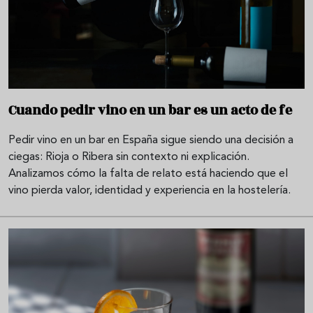
Cuando pedir vino en un bar es un acto de fe
Pedir vino en un bar en España sigue siendo una decisión a
ciegas: Rioja o Ribera sin contexto ni explicación.
Analizamos cómo la falta de relato está haciendo que el
vino pierda valor, identidad y experiencia en la hostelería.