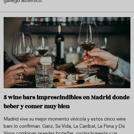
gallego auténtico.
5 wine bars imprescindibles en Madrid donde
beber y comer muy bien
Madrid vive su mejor momento vinícola y estos cinco wine
bars lo confirman. Ganz, Sa Vida, La Caníbal, La Fisna y De
Vinos combinan grandes botellas, cocina honesta y un