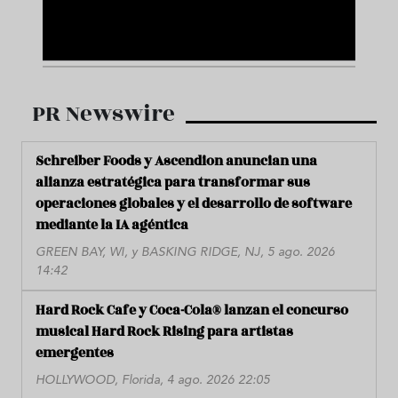
PR Newswire
Schreiber Foods y Ascendion anuncian una
alianza estratégica para transformar sus
operaciones globales y el desarrollo de software
mediante la IA agéntica
GREEN BAY, WI, y BASKING RIDGE, NJ, 5 ago. 2026
14:42
Hard Rock Cafe y Coca-Cola® lanzan el concurso
musical Hard Rock Rising para artistas
emergentes
HOLLYWOOD, Florida, 4 ago. 2026 22:05