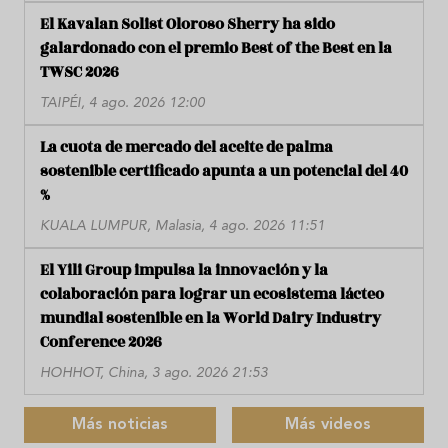
El Kavalan Solist Oloroso Sherry ha sido
galardonado con el premio Best of the Best en la
TWSC 2026
TAIPÉI, 4 ago. 2026 12:00
La cuota de mercado del aceite de palma
sostenible certificado apunta a un potencial del 40
%
KUALA LUMPUR, Malasia, 4 ago. 2026 11:51
El Yili Group impulsa la innovación y la
colaboración para lograr un ecosistema lácteo
mundial sostenible en la World Dairy Industry
Conference 2026
HOHHOT, China, 3 ago. 2026 21:53
Más noticias
Más videos