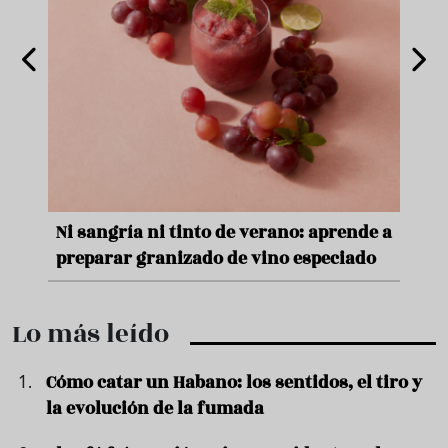
into de verano: aprende a
Aceitunas: el aperitivo estr
zado de vino especiado
verano
Lo más leído
Cómo catar un Habano: los sentidos, el tiro y
la evolución de la fumada