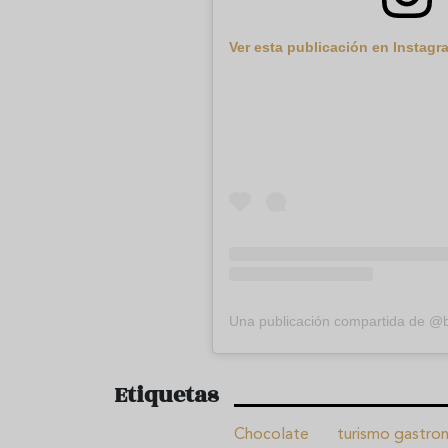
Ver esta publicación en Instagr
Una publicación compartida de @
Etiquetas
Chocolate
turismo gastro