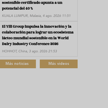
sostenible certificado apunta a un
potencial del 40 %
KUALA LUMPUR, Malasia, 4 ago. 2026 11:51
El Yili Group impulsa la innovación y la
colaboración para lograr un ecosistema
lácteo mundial sostenible en la World
Dairy Industry Conference 2026
HOHHOT, China, 3 ago. 2026 21:53
Más noticias
Más videos