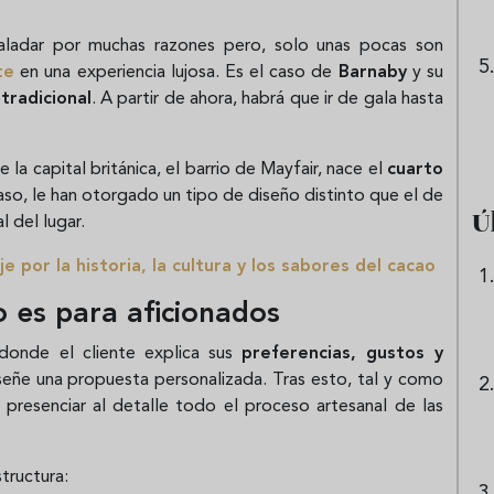
paladar por muchas razones pero, solo unas pocas son
te
en una experiencia lujosa. Es el caso de
Barnaby
y su
tradicional
. A partir de ahora, habrá que ir de gala hasta
la capital británica, el barrio de Mayfair, nace el
cuarto
aso, le han otorgado un tipo de diseño distinto que el de
Ú
l del lugar.
e por la historia, la cultura y los sabores del cacao
o es para aficionados
donde el cliente explica sus
preferencias, gustos y
eñe una propuesta personalizada. Tras esto, tal y como
e presenciar al detalle todo el proceso artesanal de las
tructura: