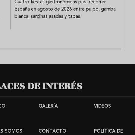
Cuatro fiestas gastronómicas para recorrer
España en agosto de 2026 entre pulpo, gamba
blanca, sardinas asadas y tapas.
,
ACES DE INTERÉS
CO
GALERÍA
VIDEOS
ES SOMOS
CONTACTO
POLÍTICA DE