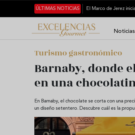
Pasar al contenido principal
ÚLTIMAS NOTICIAS
Noticias
Turismo gastronómico
Barnaby, donde el
en una chocolati
En Barnaby, el chocolate se corta con una preci
un diseño setentero. Descubre cuál es la propu