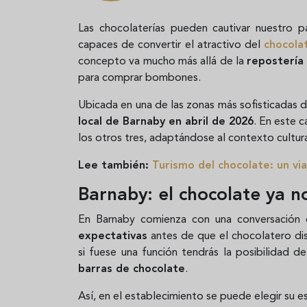
Las chocolaterías pueden cautivar nuestro 
capaces de convertir el atractivo del
chocola
concepto va mucho más allá de la
repostería 
para comprar bombones.
Ubicada en una de las zonas más sofisticadas de 
local de Barnaby en abril de 2026
. En este c
los otros tres, adaptándose al contexto cultura
Lee también:
Turismo del chocolate: un viaj
Barnaby: el chocolate ya n
En Barnaby comienza con una conversación 
expectativas
antes de que el chocolatero dis
si fuese una función tendrás la posibilidad d
barras de chocolate
.
Así, en el establecimiento se puede elegir su es