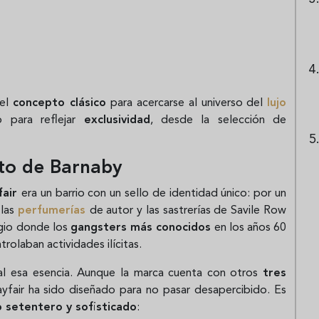
del
concepto clásico
para acercarse al universo del
lujo
 para reflejar
exclusividad
, desde la selección de
uto de Barnaby
fair
era un barrio con un sello de identidad único: por un
 las
perfumerías
de autor y las sastrerías de Savile Row
ugio donde los
gangsters más conocidos
en los años 60
rolaban actividades ilícitas.
al esa esencia. Aunque la marca cuenta con otros
tres
yfair ha sido diseñado para no pasar desapercibido. Es
o setentero y sofisticado
: