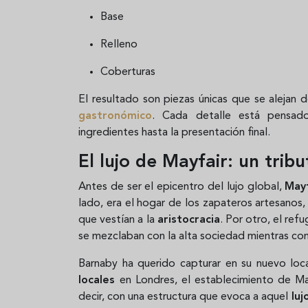
Base
Relleno
Coberturas
El resultado son piezas únicas que se alejan 
gastronómico
. Cada detalle está pensado
ingredientes hasta la presentación final.
El lujo de Mayfair: un trib
Antes de ser el epicentro del lujo global,
May
lado, era el hogar de los zapateros artesanos,
que vestían a la
aristocracia
. Por otro, el ref
se mezclaban con la alta sociedad mientras cont
Barnaby ha querido capturar en su nuevo loc
locales
en Londres, el establecimiento de Ma
decir, con una estructura que evoca a aquel
luj