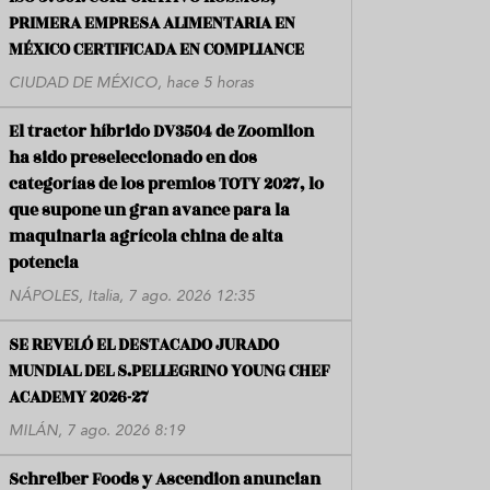
PRIMERA EMPRESA ALIMENTARIA EN
MÉXICO CERTIFICADA EN COMPLIANCE
CIUDAD DE MÉXICO, hace 5 horas
El tractor híbrido DV3504 de Zoomlion
ha sido preseleccionado en dos
categorías de los premios TOTY 2027, lo
que supone un gran avance para la
maquinaria agrícola china de alta
potencia
NÁPOLES, Italia, 7 ago. 2026 12:35
SE REVELÓ EL DESTACADO JURADO
MUNDIAL DEL S.PELLEGRINO YOUNG CHEF
ACADEMY 2026-27
MILÁN, 7 ago. 2026 8:19
Schreiber Foods y Ascendion anuncian