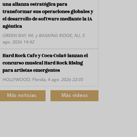
una alianza estratégica para
transformar sus operaciones globales y
el desarrollo de software mediante la IA
agéntica
GREEN BAY, WI, y BASKING RIDGE, NJ, 5
ago. 2026 14:42
Hard Rock Cafe y Coca-Cola® lanzan el
concurso musical Hard Rock Rising
para artistas emergentes
HOLLYWOOD, Florida, 4 ago. 2026 22:05
Más noticias
Más videos