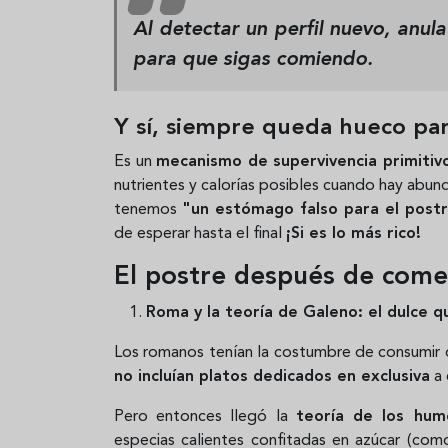
Al detectar un perfil nuevo, anu
para que sigas comiendo.
Y sí, siempre queda hueco par
Es un
mecanismo de supervivencia primitiv
nutrientes y calorías posibles cuando hay abund
tenemos
"un estómago falso para el post
de esperar hasta el final
¡Si es lo más rico!
El postre después de come
Roma y la teoría de Galeno: el dulce q
Los romanos tenían la costumbre de consumir 
no incluían platos dedicados en exclusiva
a 
Pero entonces llegó la
teoría de los hum
especias calientes confitadas en azúcar (como