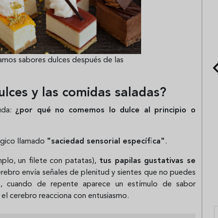
camos sabores dulces después de las
ulces y las comidas saladas?
duda:
¿por qué no comemos lo dulce al principio o
ógico llamado
"saciedad sensorial específica"
.
lo, un filete con patatas),
tus papilas gustativas se
erebro envía señales de plenitud y sientes que no puedes
, cuando de repente aparece un estímulo de sabor
, el cerebro reacciona con entusiasmo.