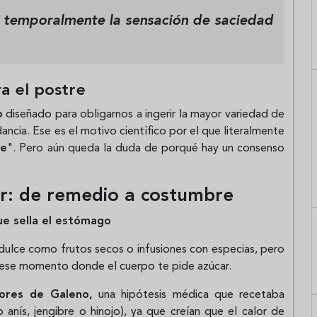
la temporalmente la sensación de saciedad
a el postre
o
diseñado para obligarnos a ingerir la mayor variedad de
ancia. Ese es el motivo científico por el que literalmente
re
". Pero aún queda la duda de porqué hay un consenso
r: de remedio a costumbre
ue sella el estómago
dulce como frutos secos o infusiones con especias, pero
ese momento donde el cuerpo te pide azúcar.
ores de Galeno,
una hipótesis médica que recetaba
 anís, jengibre o hinojo), ya que creían que el calor de