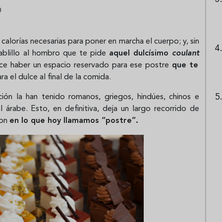
0
calorías necesarias para poner en marcha el cuerpo; y, sin
iablillo al hombro que te pide
aquel dulcísimo
coulant
ece haber un espacio reservado para ese postre
que te
a el dulce al final de la comida.
ión la han tenido romanos, griegos, hindúes, chinos e
 árabe. Esto, en definitiva, deja un largo recorrido de
ron
en lo que hoy llamamos “postre”.