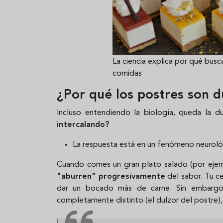
La ciencia explica por qué bus
comidas
¿Por qué los postres son d
Incluso entendiendo la biología, queda la 
intercalando?
La respuesta está en un fenómeno neurol
Cuando comes un gran plato salado (por ejemp
"aburren" progresivamente
del sabor. Tu c
dar un bocado más de carne. Sin embargo
completamente distinto (el dulzor del postre)