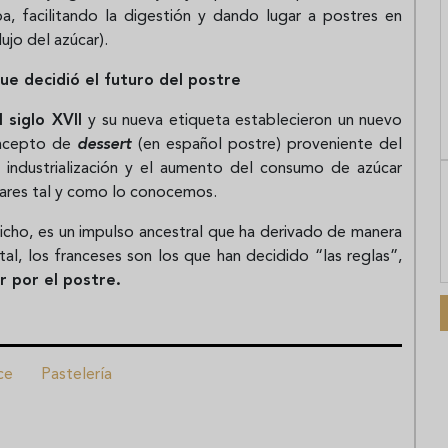
a, facilitando la digestión y dando lugar a postres en
ujo del azúcar).
que decidió el futuro del postre
l siglo XVII
y su nueva etiqueta establecieron un nuevo
oncepto de
dessert
(en español postre) proveniente del
a industrialización y el aumento del consumo de azúcar
gares tal y como lo conocemos.
icho, es un impulso ancestral que ha derivado de manera
ntal, los franceses son los que han decidido “las reglas”,
r por el postre.
ce
Pastelería