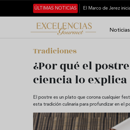
Pasar al contenido principal
ÚLTIMAS NOTICIAS
Noticias
Tradiciones
¿Por qué el postr
ciencia lo explica
El postre es un plato que corona cualquier festín
esta tradición culinaria para profundizar en el 