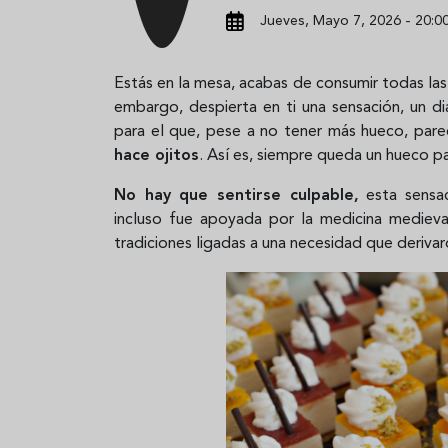
Jueves, Mayo 7, 2026 - 20:0
Estás en la mesa, acabas de consumir todas las 
embargo, despierta en ti una sensación, un d
para el que, pese a no tener más hueco, par
hace ojitos
. Así es, siempre queda un hueco par
No hay que sentirse culpable,
esta sensac
incluso fue apoyada por la medicina medieval
tradiciones ligadas a una necesidad que deriva