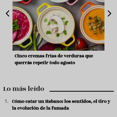
de
Cinco cremas frías de verduras que
Ni s
querrás repetir todo agosto
prep
Lo más leído
Cómo catar un Habano: los sentidos, el tiro y
la evolución de la fumada