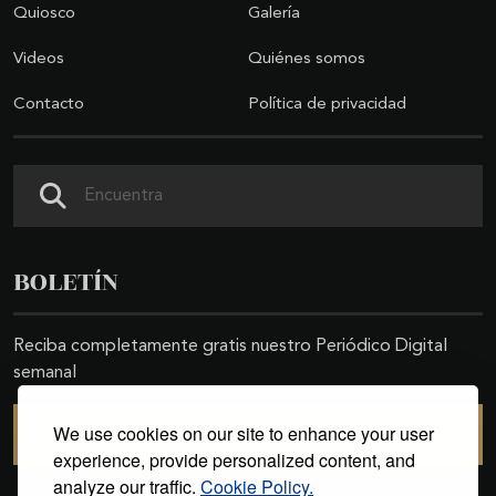
Quiosco
Galería
Videos
Quiénes somos
Contacto
Política de privacidad
Buscar
BOLETÍN
Reciba completamente gratis nuestro Periódico Digital
semanal
We use cookies on our site to enhance your user
SUSCRIBIRSE
experience, provide personalized content, and
analyze our traffic.
Cookie Policy.