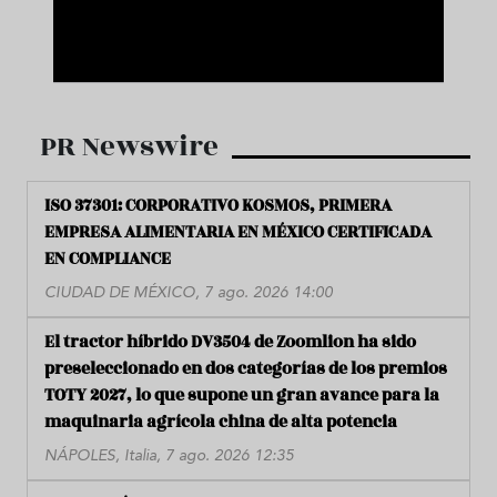
PR Newswire
ISO 37301: CORPORATIVO KOSMOS, PRIMERA
EMPRESA ALIMENTARIA EN MÉXICO CERTIFICADA
EN COMPLIANCE
CIUDAD DE MÉXICO, 7 ago. 2026 14:00
El tractor híbrido DV3504 de Zoomlion ha sido
preseleccionado en dos categorías de los premios
TOTY 2027, lo que supone un gran avance para la
maquinaria agrícola china de alta potencia
NÁPOLES, Italia, 7 ago. 2026 12:35