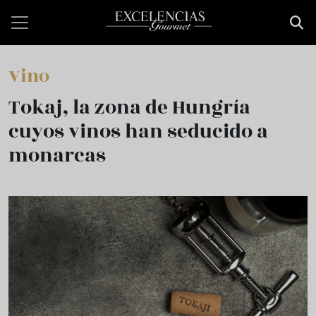
Pasar al contenido principal
Vino
Tokaj, la zona de Hungría
cuyos vinos han seducido a
monarcas