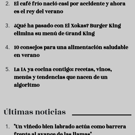
El café frío nació casi por accidente y ahora
es el rey del verano
¿Qué ha pasado con El Xokas? Burger King
elimina su menú de Grand King
10 consejos para una alimentación saludable
en verano
La IA ya cocina contigo: recetas, vinos,
menús y tendencias que nacen de un
algoritmo
Últimas noticias
"Un viñedo bien labrado actúa como barrera
frente al avance de las llamas"