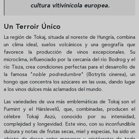
cultura vitivinícola europea.
Un Terroir Único
La región de Tokaj, situada al noreste de Hungría, combina
un clima ideal, suelos volcánicos y una geografía que
favorece la producción de vinos excepcionales. Su
microclima, influenciado por la cercanía del río Bodrog y el
río Tisza, crea condiciones perfectas para el desarrollo de
la famosa "
noble podredumbre
" (Botrytis cinerea), un
hongo que concentra los azúcares en las uvas, dando lugar
a los vinos dulces más aclamados del mundo.
Las variedades de uva más emblemáticas de Tokaj son el
Furmint y el Hárslevelű, que, combinadas, producen el
célebre Tokaji Aszú, conocido por su intensidad,
complejidad y longevidad. Este vino, con su inconfundible
dulzura y notas de frutas secas, miel y especias, ha sido un