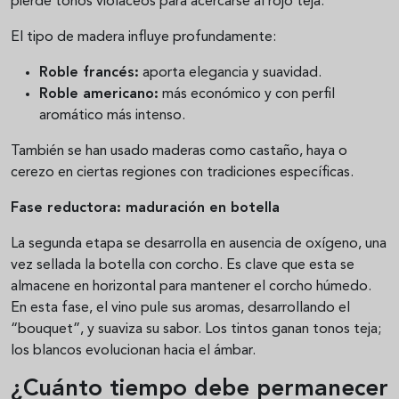
pierde tonos violáceos para acercarse al rojo teja.
El tipo de madera influye profundamente:
Roble francés:
aporta elegancia y suavidad.
Roble americano:
más económico y con perfil
aromático más intenso.
También se han usado maderas como castaño, haya o
cerezo en ciertas regiones con tradiciones específicas.
Fase reductora: maduración en botella
La segunda etapa se desarrolla en ausencia de oxígeno, una
vez sellada la botella con corcho. Es clave que esta se
almacene en horizontal para mantener el corcho húmedo.
En esta fase, el vino pule sus aromas, desarrollando el
“bouquet”, y suaviza su sabor. Los tintos ganan tonos teja;
los blancos evolucionan hacia el ámbar.
¿Cuánto tiempo debe permanecer