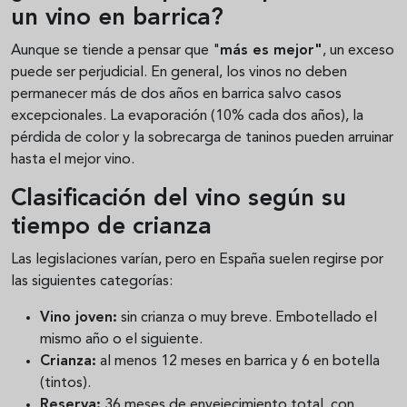
un vino en barrica?
Aunque se tiende a pensar que "
más es mejor"
, un exceso
puede ser perjudicial. En general, los vinos no deben
permanecer más de dos años en barrica salvo casos
excepcionales. La evaporación (10% cada dos años), la
pérdida de color y la sobrecarga de taninos pueden arruinar
hasta el mejor vino.
Clasificación del vino según su
tiempo de crianza
Las legislaciones varían, pero en España suelen regirse por
las siguientes categorías:
Vino joven:
sin crianza o muy breve. Embotellado el
mismo año o el siguiente.
Crianza:
al menos 12 meses en barrica y 6 en botella
(tintos).
Reserva:
36 meses de envejecimiento total, con