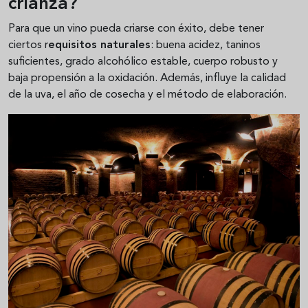
crianza?
Para que un vino pueda criarse con éxito, debe tener
ciertos r
equisitos naturales
: buena acidez, taninos
suficientes, grado alcohólico estable, cuerpo robusto y
baja propensión a la oxidación. Además, influye la calidad
de la uva, el año de cosecha y el método de elaboración.