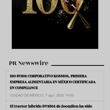
PR Newswire
ISO 37301: CORPORATIVO KOSMOS, PRIMERA
EMPRESA ALIMENTARIA EN MÉXICO CERTIFICADA
EN COMPLIANCE
CIUDAD DE MÉXICO, 7 ago. 2026 14:00
El tractor híbrido DV3504 de Zoomlion ha sido