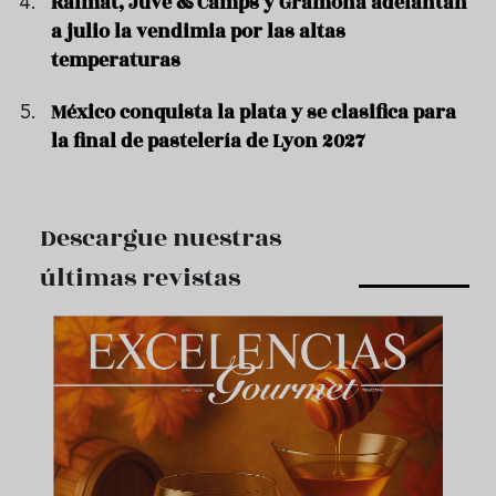
Raimat, Juvé & Camps y Gramona adelantan
a julio la vendimia por las altas
temperaturas
México conquista la plata y se clasifica para
la final de pastelería de Lyon 2027
Descargue nuestras
últimas revistas