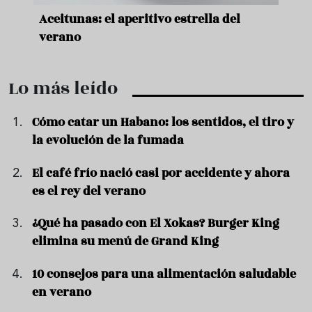
nde a
Aceitunas: el aperitivo estrella del
Sopa
ado
verano
quer
Lo más leído
Cómo catar un Habano: los sentidos, el tiro y
la evolución de la fumada
El café frío nació casi por accidente y ahora
es el rey del verano
¿Qué ha pasado con El Xokas? Burger King
elimina su menú de Grand King
10 consejos para una alimentación saludable
en verano