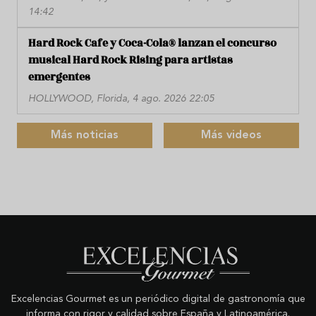
14:42
Hard Rock Cafe y Coca-Cola® lanzan el concurso
musical Hard Rock Rising para artistas
emergentes
HOLLYWOOD, Florida, 4 ago. 2026 22:05
Más noticias
Más videos
Excelencias Gourmet es un periódico digital de gastronomía que
informa con rigor y calidad sobre España y Latinoamérica.