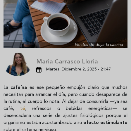
Efectos de dejar la cafeína
Maria Carrasco Lloria
Martes, Diciembre 2, 2025 - 21:47
La
cafeína
es ese pequeño empujón diario que muchos
necesitan para arrancar el día, pero cuando desaparece de
la rutina, el cuerpo lo nota. Al dejar de consumirla —ya sea
café,
té
, refrescos o bebidas energéticas— se
desencadena una serie de ajustes fisiológicos porque el
organismo estaba acostumbrado a su
efecto estimulante
sobre el sistema nervioso.