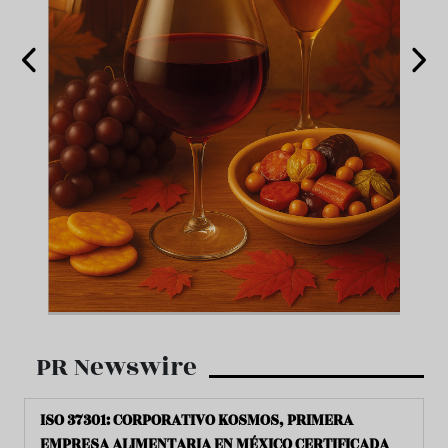
PR Newswire
ISO 37301: CORPORATIVO KOSMOS, PRIMERA
EMPRESA ALIMENTARIA EN MÉXICO CERTIFICADA