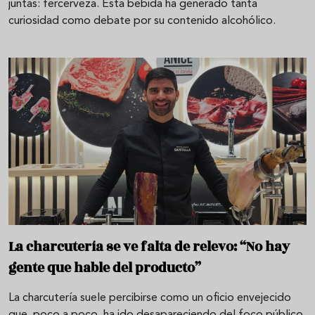
juntas: fercerveza. Esta bebida ha generado tanta
curiosidad como debate por su contenido alcohólico.
La charcutería se ve falta de relevo: “No hay
gente que hable del producto”
La charcutería suele percibirse como un oficio envejecido
que, poco a poco, ha ido desapareciendo del foco público.