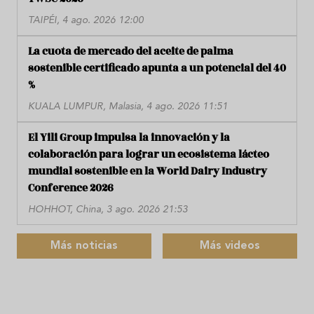
TAIPÉI, 4 ago. 2026 12:00
La cuota de mercado del aceite de palma
sostenible certificado apunta a un potencial del 40
%
KUALA LUMPUR, Malasia, 4 ago. 2026 11:51
El Yili Group impulsa la innovación y la
colaboración para lograr un ecosistema lácteo
mundial sostenible en la World Dairy Industry
Conference 2026
HOHHOT, China, 3 ago. 2026 21:53
Más noticias
Más videos