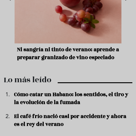
o de verano: aprende a
Aceitunas: el aperitivo estrell
o de vino especiado
verano
Lo más leído
Cómo catar un Habano: los sentidos, el tiro y
la evolución de la fumada
El café frío nació casi por accidente y ahora
es el rey del verano