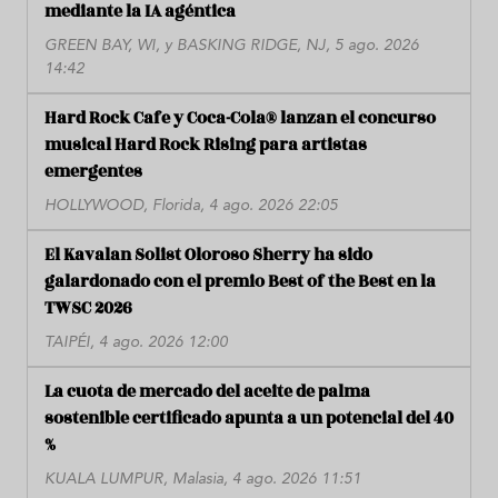
mediante la IA agéntica
GREEN BAY, WI, y BASKING RIDGE, NJ, 5 ago. 2026
14:42
Hard Rock Cafe y Coca-Cola® lanzan el concurso
musical Hard Rock Rising para artistas
emergentes
HOLLYWOOD, Florida, 4 ago. 2026 22:05
El Kavalan Solist Oloroso Sherry ha sido
galardonado con el premio Best of the Best en la
TWSC 2026
TAIPÉI, 4 ago. 2026 12:00
La cuota de mercado del aceite de palma
sostenible certificado apunta a un potencial del 40
%
KUALA LUMPUR, Malasia, 4 ago. 2026 11:51