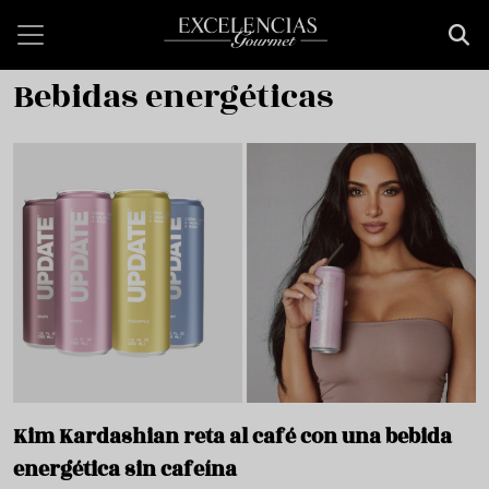
Pasar al contenido principal
Bebidas energéticas
Kim Kardashian reta al café con una bebida
energética sin cafeína