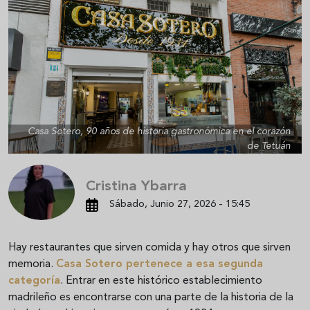
Casa Sotero, 90 años de historia gastronómica en el corazón
de Tetuán
Cristina Ybarra
Sábado, Junio 27, 2026 - 15:45
Hay restaurantes que sirven comida y hay otros que sirven
memoria.
Casa Sotero pertenece a esa segunda
categoría
. Entrar en este histórico establecimiento
madrileño es encontrarse con una parte de la historia de la