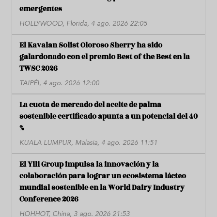
emergentes
HOLLYWOOD, Florida, 4 ago. 2026 22:05
El Kavalan Solist Oloroso Sherry ha sido
galardonado con el premio Best of the Best en la
TWSC 2026
TAIPÉI, 4 ago. 2026 12:00
La cuota de mercado del aceite de palma
sostenible certificado apunta a un potencial del 40
%
KUALA LUMPUR, Malasia, 4 ago. 2026 11:51
El Yili Group impulsa la innovación y la
colaboración para lograr un ecosistema lácteo
mundial sostenible en la World Dairy Industry
Conference 2026
HOHHOT, China, 3 ago. 2026 21:53