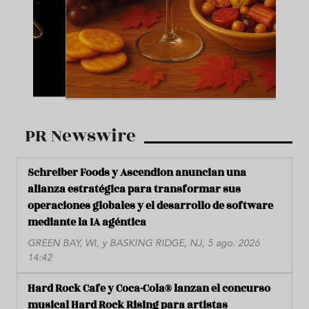
PR Newswire
Schreiber Foods y Ascendion anuncian una
alianza estratégica para transformar sus
operaciones globales y el desarrollo de software
mediante la IA agéntica
GREEN BAY, WI, y BASKING RIDGE, NJ, 5 ago. 2026
14:42
Hard Rock Cafe y Coca-Cola® lanzan el concurso
musical Hard Rock Rising para artistas