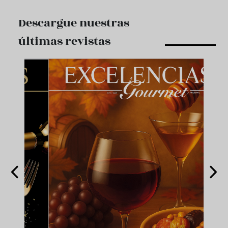
Descargue nuestras
últimas revistas