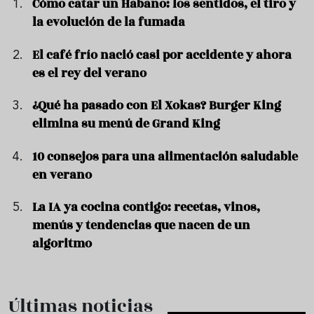
Cómo catar un Habano: los sentidos, el tiro y
la evolución de la fumada
El café frío nació casi por accidente y ahora
es el rey del verano
¿Qué ha pasado con El Xokas? Burger King
elimina su menú de Grand King
10 consejos para una alimentación saludable
en verano
La IA ya cocina contigo: recetas, vinos,
menús y tendencias que nacen de un
algoritmo
Últimas noticias