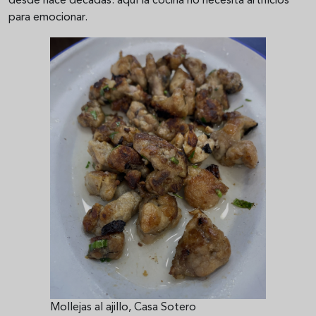
desde hace décadas: aquí la cocina no necesita artificios
para emocionar.
Mollejas al ajillo, Casa Sotero