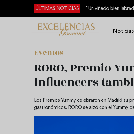
Pasar al contenido principal
ÚLTIMAS NOTICIAS
Noticias
Eventos
RORO, Premio Yum
influencers tamb
Los Premios Yummy celebraron en Madrid su pri
gastronómicos. RORO se alzó con el Yummy del