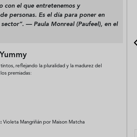
nto con el que entretenemos y
de personas. Es el día para poner en
 sector”.
—
Paula Monreal (Paufeel)
, en el
s Yummy
stintos, reflejando la pluralidad y la madurez del
 los premiadas:
:
Violeta Mangriñán por Maison Matcha