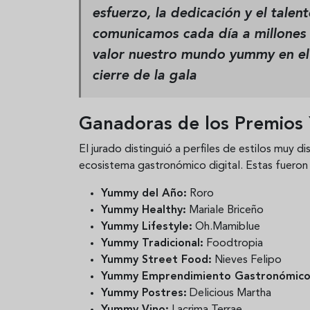
esfuerzo, la dedicación y el tale
comunicamos cada día a millones 
valor nuestro mundo yummy en el
cierre de la gala
Ganadoras de los Premio
El jurado distinguió a perfiles de estilos muy di
ecosistema gastronómico digital. Estas fueron
Yummy del Año:
Roro
Yummy Healthy:
Mariale Briceño
Yummy Lifestyle:
Oh.Mamiblue
Yummy Tradicional:
Foodtropia
Yummy Street Food:
Nieves Felipo
Yummy Emprendimiento Gastronómico
Yummy Postres:
Delicious Martha
Yummy Vino:
Lacrima Terrae