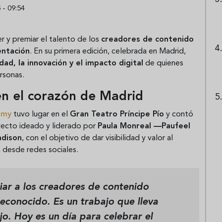
 - 09:54
r y premiar el talento de los
creadores de contenido
entación
. En su primera edición, celebrada en Madrid,
dad, la innovación y el impacto digital
de quienes
ersonas.
en el corazón de Madrid
mmy
tuvo lugar en el
Gran Teatro Príncipe Pío
y contó
yecto ideado y liderado por
Paula Monreal —Paufeel
adison
, con el objetivo de dar visibilidad y valor al
 desde redes sociales.
iar a los creadores de contenido
conocido. Es un trabajo que lleva
o. Hoy es un día para celebrar el