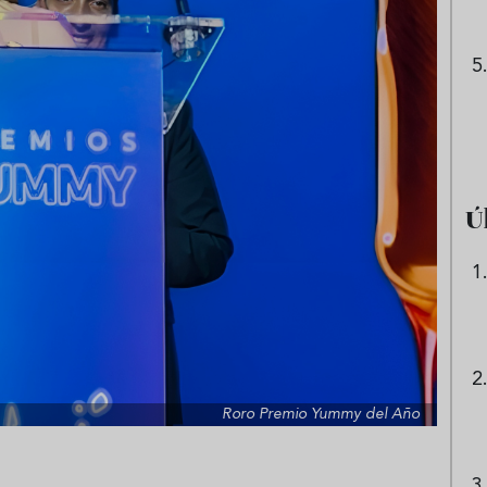
Ú
Roro Premio Yummy del Año