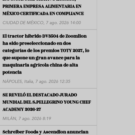
PRIMERA EMPRESA ALIMENTARIA EN
MÉXICO CERTIFICADA EN COMPLIANCE
CIUDAD DE MÉXICO, 7 ago. 2026 14:00
El tractor híbrido DV3504 de Zoomlion
ha sido preseleccionado en dos
categorías de los premios TOTY 2027, lo
que supone un gran avance para la
maquinaria agrícola china de alta
potencia
NÁPOLES, Italia, 7 ago. 2026 12:35
SE REVELÓ EL DESTACADO JURADO
MUNDIAL DEL S.PELLEGRINO YOUNG CHEF
ACADEMY 2026-27
MILÁN, 7 ago. 2026 8:19
Schreiber Foods y Ascendion anuncian