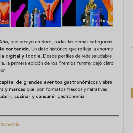
Año
, que recayó en Roro, todas las demás categorías
de contenido
. Un dato histórico que refleja la enorme
a digital y foodie
. Desde perfiles de vida saludable
, la primera edición de los Premios Yummy dejó claro
or.
capital de grandes eventos gastronómicos
y abre
rs y marcas
que, con formatos frescos y narrativas
ubrir, cocinar y consumir
gastronomía.
tronomía