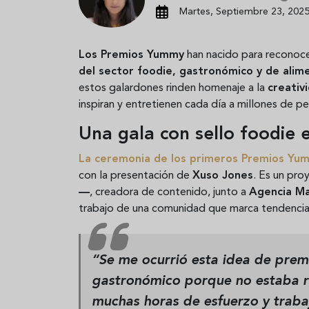
Martes, Septiembre 23, 2025
Los Premios Yummy
han nacido para reconoce
del sector foodie, gastronómico y de alim
estos galardones rinden homenaje a la
creativi
inspiran y entretienen cada día a millones de p
Una gala con sello foodie 
La ceremonia de los primeros Premios Yu
con la presentación de
Xuso Jones
. Es un pro
—
, creadora de contenido, junto a
Agencia M
trabajo de una comunidad que marca tendencia
“Se me ocurrió esta idea de prem
gastronómico porque no estaba re
muchas horas de esfuerzo y trabaj