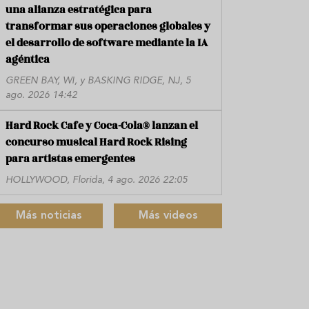
una alianza estratégica para
transformar sus operaciones globales y
el desarrollo de software mediante la IA
agéntica
GREEN BAY, WI, y BASKING RIDGE, NJ, 5
ago. 2026 14:42
Hard Rock Cafe y Coca-Cola® lanzan el
concurso musical Hard Rock Rising
para artistas emergentes
HOLLYWOOD, Florida, 4 ago. 2026 22:05
Más noticias
Más videos