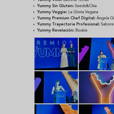
Yummy Sin Gluten:
Seeds&Chia
Yummy Veggie:
La Gloria Vegana
Yummy Premium Chef Digital:
Ángela G
Yummy Trayectoria Profesional:
Sabore
Yummy Revelación:
Boukie