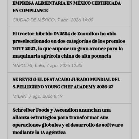
EMPRESA ALIMENTARIA EN MÉXICO CERTIFICADA
EN COMPLIANCE
CIUDAD DE MÉXICO, 7 ago. 2026 14:00
El tractor híbrido DV3504 de Zoomlion ha sido
preseleccionado en dos categorías de los premios
TOTY 2027, lo que supone un gran avance para la
maquinaria agrícola china de alta potencia
NÁPOLES, Italia, 7 ago. 2026 12:35
SE REVELÓ EL DESTACADO JURADO MUNDIAL DEL
S.PELLEGRINO YOUNG CHEF ACADEMY 2026-27
MILÁN, 7 ago. 2026 8:19
Schreiber Foods y Ascendion anuncian una
alianza estratégica para transformar sus
operaciones globales y el desarrollo de software
mediante la IA agéntica