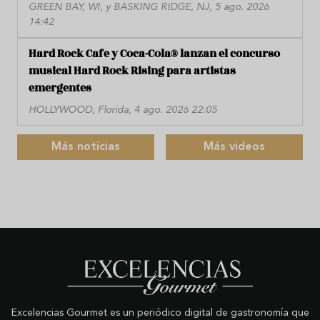
GREEN BAY, WI, y BASKING RIDGE, NJ, 5 ago. 2026
14:42
Hard Rock Cafe y Coca-Cola® lanzan el concurso
musical Hard Rock Rising para artistas
emergentes
HOLLYWOOD, Florida, 4 ago. 2026 22:05
Más noticias
Más videos
Excelencias Gourmet es un periódico digital de gastronomía que