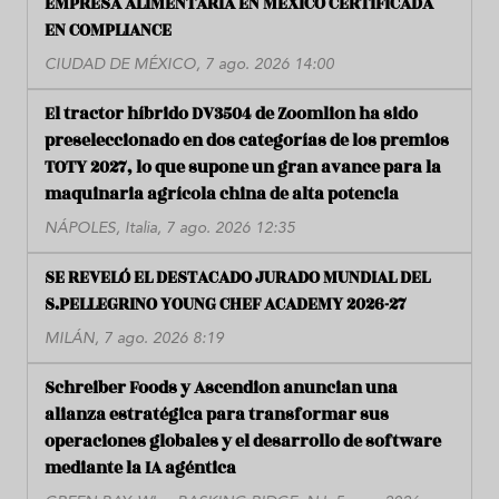
EMPRESA ALIMENTARIA EN MÉXICO CERTIFICADA
EN COMPLIANCE
CIUDAD DE MÉXICO, 7 ago. 2026 14:00
El tractor híbrido DV3504 de Zoomlion ha sido
preseleccionado en dos categorías de los premios
TOTY 2027, lo que supone un gran avance para la
maquinaria agrícola china de alta potencia
NÁPOLES, Italia, 7 ago. 2026 12:35
SE REVELÓ EL DESTACADO JURADO MUNDIAL DEL
S.PELLEGRINO YOUNG CHEF ACADEMY 2026-27
MILÁN, 7 ago. 2026 8:19
Schreiber Foods y Ascendion anuncian una
alianza estratégica para transformar sus
operaciones globales y el desarrollo de software
mediante la IA agéntica