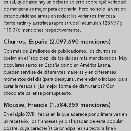
es tal, que hasta hay un debate abierto sobre qué variedad
de manzana es mejor para cocinarla. Pero no solo la versión
estadounidense arrasa en redes: las variantes francesa
(tarte tatin) y austríaca (apfelstrudel) acumulan 128.977 y
110.076 menciones respectivamente.
Churros, España (2.097.690 menciones)
Con más de 2 millones de publicaciones, los churros se
cuelan en el 'top diez' de los dulces más mencionados. Muy
populares tanto en España como en América Latina,
pueden servirse de diferentes maneras y en diferentes
momentos del día (para desayunar, merendar o incluso ¡para
curar la resaca!). ¿La mejor forma de disfrutarlos? Con
chocolate caliente por supuesto.
Mousse, Francia (1.584.359 menciones)
En el siglo XVIII, fecha en la que aparece por primera vez en
un recetario, los franceses ya disfrutaban de este popular
postre, cuya característica principal es su textura fina y