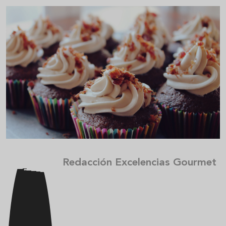
Redacción Excelencias Gourmet