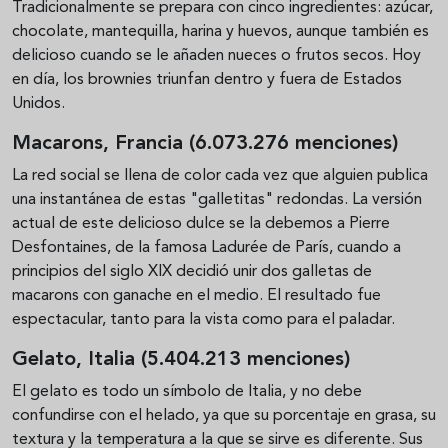
Tradicionalmente se prepara con cinco ingredientes: azúcar,
chocolate, mantequilla, harina y huevos, aunque también es
delicioso cuando se le añaden nueces o frutos secos. Hoy
en día, los brownies triunfan dentro y fuera de Estados
Unidos.
Macarons, Francia (6.073.276 menciones)
La red social se llena de color cada vez que alguien publica
una instantánea de estas "galletitas" redondas. La versión
actual de este delicioso dulce se la debemos a Pierre
Desfontaines, de la famosa Ladurée de París, cuando a
principios del siglo XIX decidió unir dos galletas de
macarons con ganache en el medio. El resultado fue
espectacular, tanto para la vista como para el paladar.
Gelato, Italia (5.404.213 menciones)
El gelato es todo un símbolo de Italia, y no debe
confundirse con el helado, ya que su porcentaje en grasa, su
textura y la temperatura a la que se sirve es diferente. Sus