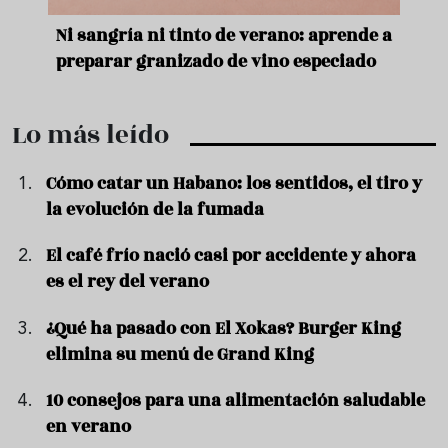
ría ni tinto de verano: aprende a
Aceitunas: el aperi
ar granizado de vino especiado
verano
Lo más leído
Cómo catar un Habano: los sentidos, el tiro y
la evolución de la fumada
El café frío nació casi por accidente y ahora
es el rey del verano
¿Qué ha pasado con El Xokas? Burger King
elimina su menú de Grand King
10 consejos para una alimentación saludable
en verano