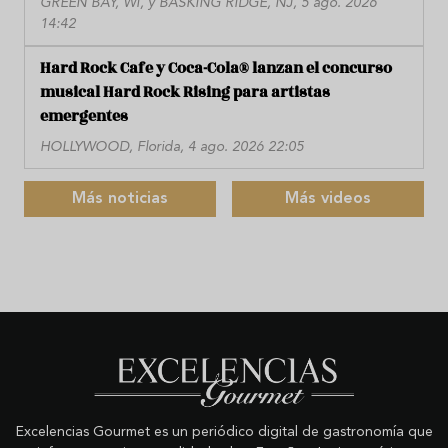
GREEN BAY, WI, y BASKING RIDGE, NJ, 5 ago. 2026
14:42
Hard Rock Cafe y Coca-Cola® lanzan el concurso
musical Hard Rock Rising para artistas
emergentes
HOLLYWOOD, Florida, 4 ago. 2026 22:05
Más noticias
Más videos
Excelencias Gourmet es un periódico digital de gastronomía que