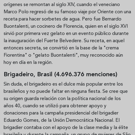
orígenes se remontan al siglo XIV, cuando el veneciano
Marco Polo regresó de su famoso viaje por Oriente con una
receta para hacer sorbetes de agua. Pero fue Bernardo
Buontalenti, un cocinero de Florencia, quien en el siglo XVI
sirvió por primera vez gelato en un evento público durante
la inauguración del Fuerte Belvedere. Su receta, en aquel
entonces secreta, se convirtió en la base de la "crema
Fiorentina" o "gelato Buontalenti", muy reconocido aún
hoy en día en la región.
Brigadeiro, Brasil (4.696.376 menciones)
Sin duda, el brigadeiro es el dulce más popular entre los
brasileños y no puede faltar en ninguna fiesta. Se cree que
su origen guarda relación con la política nacional de los
años 40, cuando se utilizó para obtener apoyo y
donaciones para la campaña presidencial del brigadier
Eduardo Gomes, de la Unión Democrática Nacional. El
brigadier contaba con el apoyo de la clase media y la élite
brasileña y durante la campaña, un grupo de mujeres de São