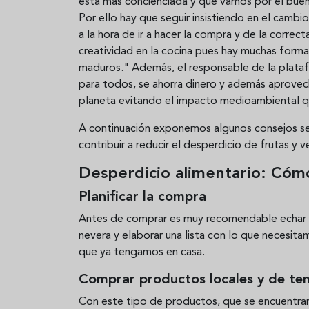
está más concienciada y que vamos por el buen 
Por ello hay que seguir insistiendo en el cambio
a la hora de ir a hacer la compra y de la corre
creatividad en la cocina pues hay muchas for
maduros." Además, el responsable de la platafo
para todos, se ahorra dinero y además aprovech
planeta evitando el impacto medioambiental qu
A continuación exponemos algunos consejos se
contribuir a reducir el desperdicio de frutas y 
Desperdicio alimentario: Cóm
Planificar la compra
Antes de comprar es muy recomendable echar u
nevera y elaborar una lista con lo que necesi
que ya tengamos en casa.
Comprar productos locales y de t
Con este tipo de productos, que se encuentra