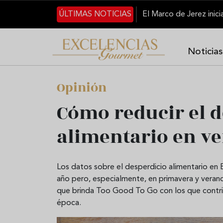
Pasar al contenido principal
ÚLTIMAS NOTICIAS
Noticias
Opinión
Cómo reducir el d
alimentario en v
Los datos sobre el desperdicio alimentario en
año pero, especialmente, en primavera y veran
que brinda Too Good To Go con los que contribu
época.