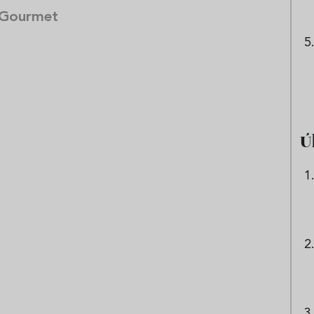
 Gourmet
Ú