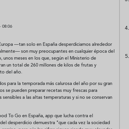
- 08:06
n Europa —tan solo en España desperdiciamos alrededor
ualmente— son muy preocupantes en cualquier época del
, unos meses en los que, según el Ministerio de
ran un total de 260 millones de kilos de frutas y
sto del año.
dos para la temporada más calurosa del año por su gran
los se pueden preparar recetas muy frescas para
 sensibles a las altas temperaturas y si no se conservan
ood To Go en España, app que lucha contra el
 del desperdicio demuestra "que cada vez la sociedad