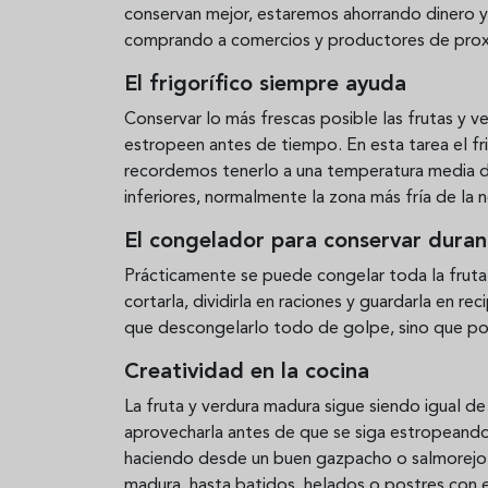
conservan mejor, estaremos ahorrando dinero y
comprando a comercios y productores de prox
El frigorífico siempre ayuda
Conservar lo más frescas posible las frutas y v
estropeen antes de tiempo. En esta tarea el fr
recordemos tenerlo a una temperatura media de 
inferiores, normalmente la zona más fría de la
El congelador para conservar dura
Prácticamente se puede congelar toda la fruta
cortarla, dividirla en raciones y guardarla en 
que descongelarlo todo de golpe, sino que po
Creatividad en la cocina
La fruta y verdura madura sigue siendo igual 
aprovecharla antes de que se siga estropeando.
haciendo desde un buen gazpacho o salmorejo c
madura, hasta batidos, helados o postres con 