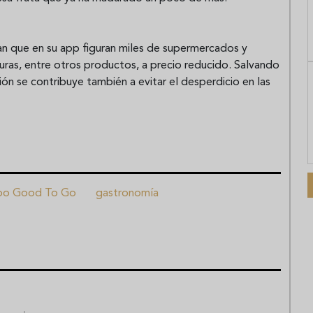
n que en su app figuran miles de supermercados y
uras, entre otros productos, a precio reducido. Salvando
ón se contribuye también a evitar el desperdicio en las
oo Good To Go
gastronomía