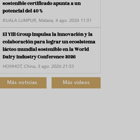
sostenible certificado apunta a un
potencial del 40 %
KUALA LUMPUR, Malasia, 4 ago. 2026 11:51
El Yili Group impulsa la innovación y la
colaboración para lograr un ecosistema
lácteo mundial sostenible en la World
Dairy Industry Conference 2026
HOHHOT, China, 3 ago. 2026 21:53
Más noticias
Más videos