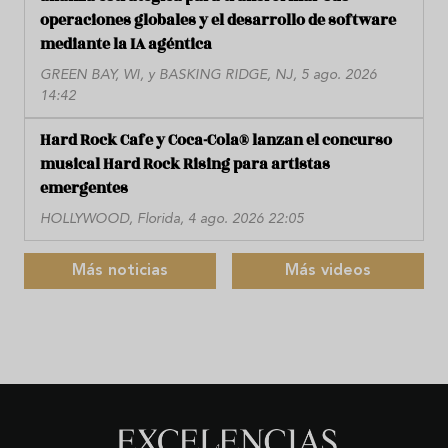
operaciones globales y el desarrollo de software
mediante la IA agéntica
GREEN BAY, WI, y BASKING RIDGE, NJ, 5 ago. 2026
14:42
Hard Rock Cafe y Coca-Cola® lanzan el concurso
musical Hard Rock Rising para artistas
emergentes
HOLLYWOOD, Florida, 4 ago. 2026 22:05
Más noticias
Más videos