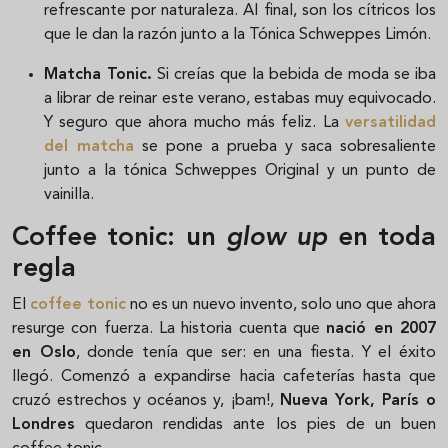
refrescante por naturaleza. Al final, son los cítricos los
que le dan la razón junto a la Tónica Schweppes Limón.
Matcha Tonic.
Si creías que la bebida de moda se iba
a librar de reinar este verano, estabas muy equivocado.
Y seguro que ahora mucho más feliz. La
versatilidad
del matcha
se pone a prueba y saca sobresaliente
junto a la tónica Schweppes Original y un punto de
vainilla.
Coffee tonic: un
glow up
en toda
regla
El
coffee tonic
no es un nuevo invento, solo uno que ahora
resurge con fuerza. La historia cuenta que
nació en 2007
en Oslo
, donde tenía que ser: en una fiesta. Y el éxito
llegó. Comenzó a expandirse hacia cafeterías hasta que
cruzó estrechos y océanos y, ¡bam!,
Nueva York, París o
Londres
quedaron rendidas ante los pies de un buen