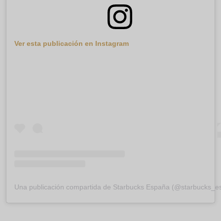
Ver esta publicación en Instagram
Una publicación compartida de Starbucks España (@starbucks_e