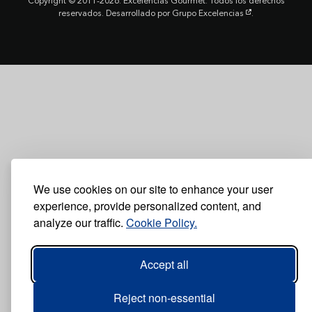
Copyright © 2011-2026. Excelencias Gourmet. Todos los derechos
reservados. Desarrollado por
Grupo Excelencias
.
We use cookies on our site to enhance your user
experience, provide personalized content, and
analyze our traffic.
Cookie Policy.
Accept all
Reject non-essential