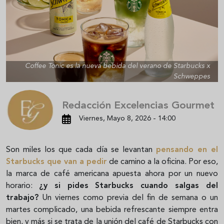
Coffee Tonic es la nueva bebida del verano de Starbucks x
Schweppes
Redacción Excelencias Gourmet
Viernes, Mayo 8, 2026 - 14:00
Son miles los que cada día se levantan
pensando en el
Starbucks que van a pedir
de camino a la oficina. Por eso,
la marca de café americana apuesta ahora por un nuevo
horario:
¿y si pides Starbucks cuando salgas del
trabajo?
Un viernes como previa del fin de semana o un
martes complicado, una bebida refrescante siempre entra
bien, y más si se trata de la unión del café de Starbucks con