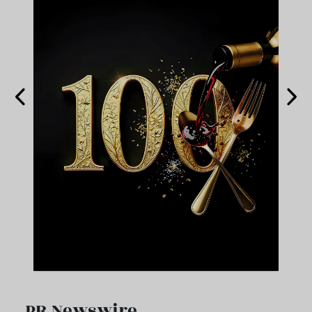
PR Newswire