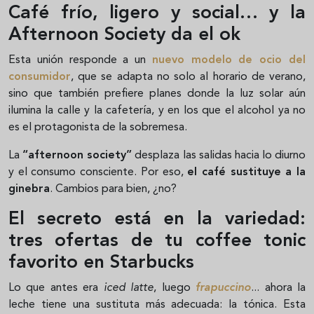
Café frío, ligero y social… y la
Afternoon Society da el ok
Esta unión responde a un
nuevo modelo de ocio del
consumidor
, que se adapta no solo al horario de verano,
sino que también prefiere planes donde la luz solar aún
ilumina la calle y la cafetería, y en los que el alcohol ya no
es el protagonista de la sobremesa.
La
“afternoon society”
desplaza las salidas hacia lo diurno
y el consumo consciente. Por eso,
el café sustituye a la
ginebra
. Cambios para bien, ¿no?
El secreto está en la variedad:
tres ofertas de tu coffee tonic
favorito en Starbucks
Lo que antes era
iced latte
, luego
frapuccino
... ahora la
leche tiene una sustituta más adecuada: la tónica. Esta