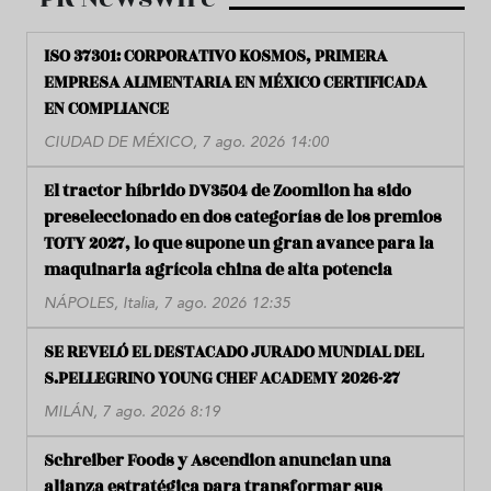
ISO 37301: CORPORATIVO KOSMOS, PRIMERA
EMPRESA ALIMENTARIA EN MÉXICO CERTIFICADA
EN COMPLIANCE
CIUDAD DE MÉXICO, 7 ago. 2026 14:00
El tractor híbrido DV3504 de Zoomlion ha sido
preseleccionado en dos categorías de los premios
TOTY 2027, lo que supone un gran avance para la
maquinaria agrícola china de alta potencia
NÁPOLES, Italia, 7 ago. 2026 12:35
SE REVELÓ EL DESTACADO JURADO MUNDIAL DEL
S.PELLEGRINO YOUNG CHEF ACADEMY 2026-27
MILÁN, 7 ago. 2026 8:19
Schreiber Foods y Ascendion anuncian una
alianza estratégica para transformar sus