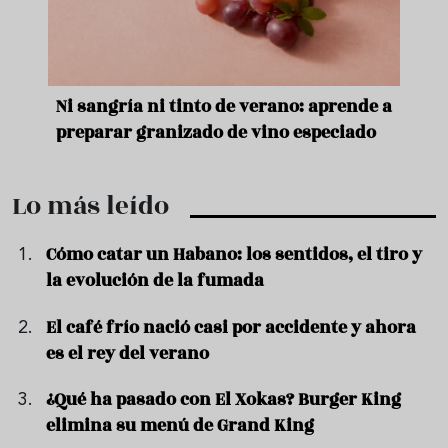
e
Ni sangría ni tinto de verano: aprende a
Acei
preparar granizado de vino especiado
vera
Lo más leído
Cómo catar un Habano: los sentidos, el tiro y
la evolución de la fumada
El café frío nació casi por accidente y ahora
es el rey del verano
¿Qué ha pasado con El Xokas? Burger King
elimina su menú de Grand King