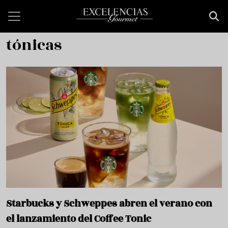
Pasar al contenido principal
tónicas
Starbucks y Schweppes abren el verano con
el lanzamiento del Coffee Tonic