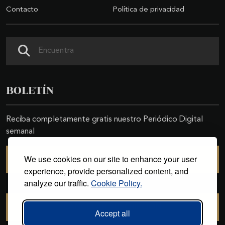
Contacto
Política de privacidad
Buscar
BOLETÍN
Reciba completamente gratis nuestro Periódico Digital
semanal
We use cookies on our site to enhance your user
SUSCRIBIRSE
experience, provide personalized content, and
analyze our traffic.
Cookie Policy.
CANCELAR SUSCRIPCIÓN
Accept all