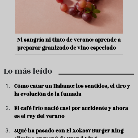
e
Ni sangría ni tinto de verano: aprende a
Acei
preparar granizado de vino especiado
vera
Lo más leído
Cómo catar un Habano: los sentidos, el tiro y
la evolución de la fumada
El café frío nació casi por accidente y ahora
es el rey del verano
¿Qué ha pasado con El Xokas? Burger King