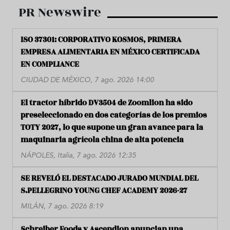
PR Newswire
ISO 37301: CORPORATIVO KOSMOS, PRIMERA
EMPRESA ALIMENTARIA EN MÉXICO CERTIFICADA
EN COMPLIANCE
CIUDAD DE MÉXICO, 7 ago. 2026 14:00
El tractor híbrido DV3504 de Zoomlion ha sido
preseleccionado en dos categorías de los premios
TOTY 2027, lo que supone un gran avance para la
maquinaria agrícola china de alta potencia
NÁPOLES, Italia, 7 ago. 2026 12:35
SE REVELÓ EL DESTACADO JURADO MUNDIAL DEL
S.PELLEGRINO YOUNG CHEF ACADEMY 2026-27
MILÁN, 7 ago. 2026 8:19
Schreiber Foods y Ascendion anuncian una