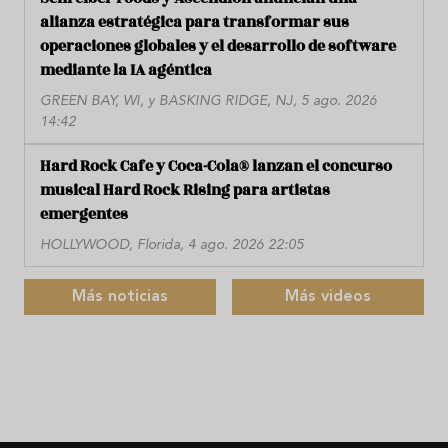
alianza estratégica para transformar sus
operaciones globales y el desarrollo de software
mediante la IA agéntica
GREEN BAY, WI, y BASKING RIDGE, NJ, 5 ago. 2026
14:42
Hard Rock Cafe y Coca-Cola® lanzan el concurso
musical Hard Rock Rising para artistas
emergentes
HOLLYWOOD, Florida, 4 ago. 2026 22:05
Más noticias
Más videos