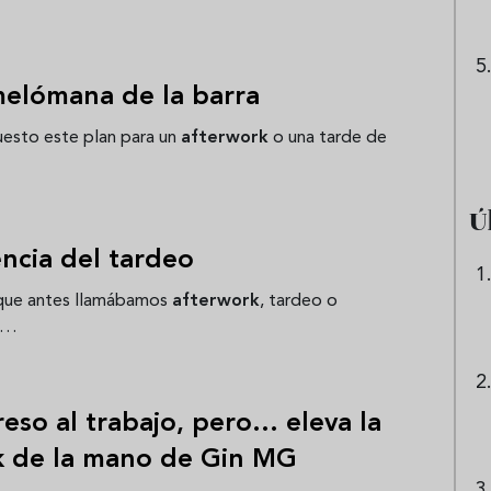
 melómana de la barra
esto este plan para un
afterwork
o una tarde de
Ú
ncia del tardeo
 que antes llamábamos
afterwork
, tardeo o
e …
eso al trabajo, pero... eleva la
rk de la mano de Gin MG