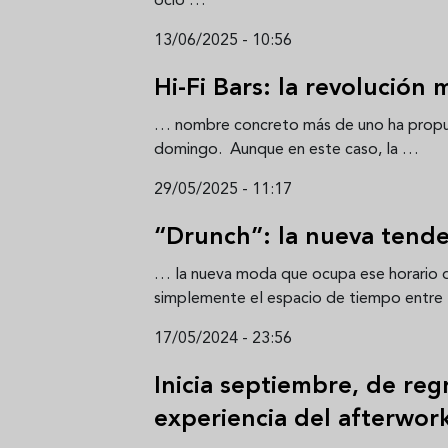
ocio …
13/06/2025 - 10:56
Hi-Fi Bars: la revolución
… nombre concreto más de uno ha propu
domingo. Aunque en este caso, la …
29/05/2025 - 11:17
“Drunch”: la nueva tende
… la nueva moda que ocupa ese horario
simplemente el espacio de tiempo entr
17/05/2024 - 23:56
Inicia septiembre, de regr
experiencia del afterwo