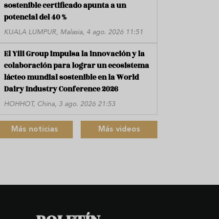
sostenible certificado apunta a un
potencial del 40 %
KUALA LUMPUR, Malasia, 4 ago. 2026 11:51
El Yili Group impulsa la innovación y la
colaboración para lograr un ecosistema
lácteo mundial sostenible en la World
Dairy Industry Conference 2026
HOHHOT, China, 3 ago. 2026 21:53
Más noticias
Más videos