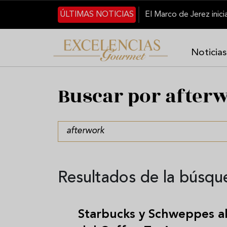
Pasar al contenido principal
ÚLTIMAS NOTICIAS
Noticias
Buscar por after
Resultados de la búsqu
Starbucks y Schweppes ab