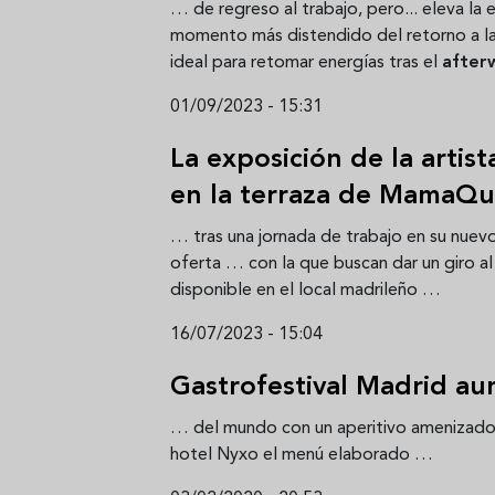
… de regreso al trabajo, pero... eleva la 
momento más distendido del retorno a las
ideal para retomar energías tras el
after
01/09/2023 - 15:31
La exposición de la artis
en la terraza de MamaQui
… tras una jornada de trabajo en su nue
oferta … con la que buscan dar un giro
disponible en el local madrileño …
16/07/2023 - 15:04
Gastrofestival Madrid aun
… del mundo con un aperitivo amenizado
hotel Nyxo el menú elaborado …