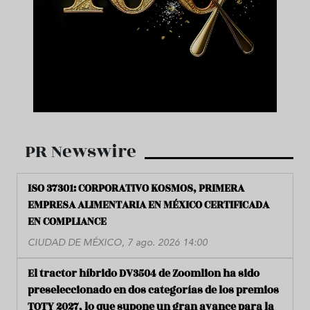
PR Newswire
ISO 37301: CORPORATIVO KOSMOS, PRIMERA
EMPRESA ALIMENTARIA EN MÉXICO CERTIFICADA
EN COMPLIANCE
CIUDAD DE MÉXICO, 7 ago. 2026 14:00
El tractor híbrido DV3504 de Zoomlion ha sido
preseleccionado en dos categorías de los premios
TOTY 2027, lo que supone un gran avance para la