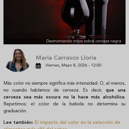
Desmontando mitos sobre cerveza negra
Maria Carrasco Lloria
Viernes, Mayo 8, 2026 - 12:00
Más color no siempre significa más intensidad. O, al menos,
no cuando hablamos de cerveza. Es decir,
que una
cerveza sea más oscura no la hace más alcohólica
.
Repetimos: el color de la bebida no determina su
graduación.
Lee también:
El impacto del color en la selección de