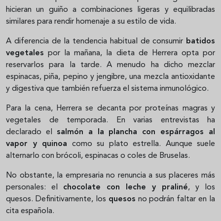
hicieran un guiño a combinaciones ligeras y equilibradas
similares para rendir homenaje a su estilo de vida.
A diferencia de la tendencia habitual de consumir
batidos
vegetales
por la mañana, la dieta de Herrera opta por
reservarlos para la tarde. A menudo ha dicho mezclar
espinacas, piña, pepino y jengibre, una mezcla antioxidante
y digestiva que también refuerza el sistema inmunológico.
Para la cena, Herrera se decanta por proteínas magras y
vegetales de temporada. En varias entrevistas ha
declarado el
salmón a la plancha con espárragos al
vapor y quinoa
como su plato estrella. Aunque suele
alternarlo con brócoli, espinacas o coles de Bruselas.
No obstante, la empresaria no renuncia a sus placeres más
personales: el
chocolate con leche y praliné
, y los
quesos. Definitivamente, los
quesos
no podrán faltar en la
cita española.