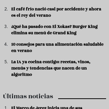
El café frío nació casi por accidente y ahora
es el rey del verano
¿Qué ha pasado con El Xokas? Burger King
elimina su menú de Grand King
10 consejos para una alimentación saludable
en verano
La IA ya cocina contigo: recetas, vinos,
menús y tendencias que nacen de un
algoritmo
Últimas noticias
El Marco de Jerez inicia una de sus