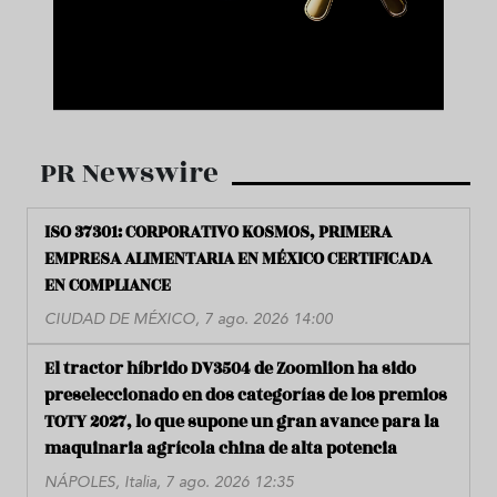
PR Newswire
ISO 37301: CORPORATIVO KOSMOS, PRIMERA
EMPRESA ALIMENTARIA EN MÉXICO CERTIFICADA
EN COMPLIANCE
CIUDAD DE MÉXICO, 7 ago. 2026 14:00
El tractor híbrido DV3504 de Zoomlion ha sido
preseleccionado en dos categorías de los premios
TOTY 2027, lo que supone un gran avance para la
maquinaria agrícola china de alta potencia
NÁPOLES, Italia, 7 ago. 2026 12:35