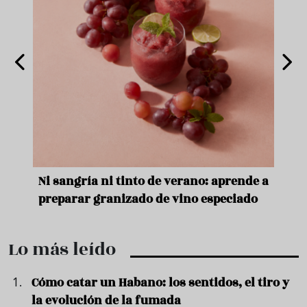
e
Ni sangría ni tinto de verano: aprende a
Acei
preparar granizado de vino especiado
vera
Lo más leído
Cómo catar un Habano: los sentidos, el tiro y
la evolución de la fumada