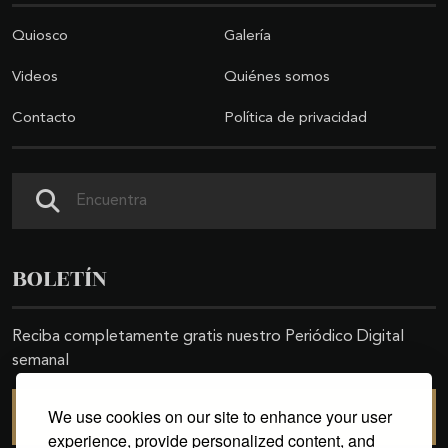
Quiosco
Galería
Videos
Quiénes somos
Contacto
Política de privacidad
Buscar
BOLETÍN
Reciba completamente gratis nuestro Periódico Digital
semanal
We use cookies on our site to enhance your user
SUSCRIBIRSE
experience, provide personalized content, and