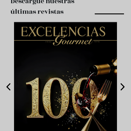
Descargue nuestras
últimas revistas