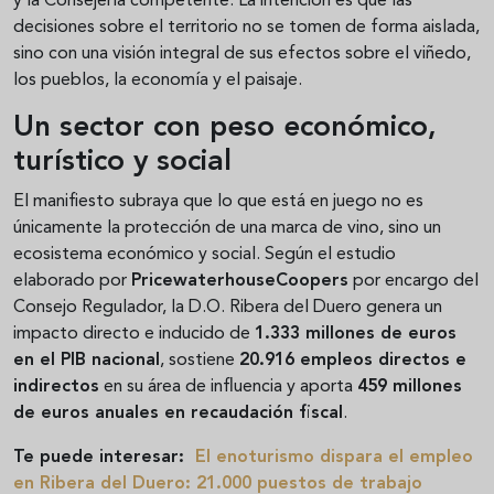
y la Consejería competente. La intención es que las
decisiones sobre el territorio no se tomen de forma aislada,
sino con una visión integral de sus efectos sobre el viñedo,
los pueblos, la economía y el paisaje.
Un sector con peso económico,
turístico y social
El manifiesto subraya que lo que está en juego no es
únicamente la protección de una marca de vino, sino un
ecosistema económico y social. Según el estudio
elaborado por
PricewaterhouseCoopers
por encargo del
Consejo Regulador, la D.O. Ribera del Duero genera un
impacto directo e inducido de
1.333 millones de euros
en el PIB nacional
, sostiene
20.916 empleos directos e
indirectos
en su área de influencia y aporta
459 millones
de euros anuales en recaudación fiscal
.
Te puede interesar:
El enoturismo dispara el empleo
en Ribera del Duero: 21.000 puestos de trabajo