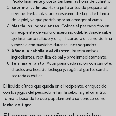
Pícalo finamente y corta también las hojas de culantro.
Exprime las limas.
Hazlo justo antes de preparar el
ceviche. Evita aplastar excesivamente la parte blanca
de la piel, ya que podría aportar amargor al zumo.
Mezcla los ingredientes.
Coloca el pescado frío en
un recipiente de vidrio o acero inoxidable. Añade sal, el
ajo finamente rallado y el ají. Incorpora el zumo de lima
y mezcla con suavidad durante unos segundos.
Añade la cebolla y el cilantro.
Integra ambos
ingredientes, rectifica de sal y sirve inmediatamente.
Termina el plato.
Acompaña cada ración con camote,
choclo, una hoja de lechuga y, según el gusto, cancha
tostada o chifles.
El líquido cítrico que queda en el recipiente, enriquecido
con los jugos del pescado, el ají, la cebolla y el culantro,
forma la base de lo que popularmente se conoce como
leche de tigre
.