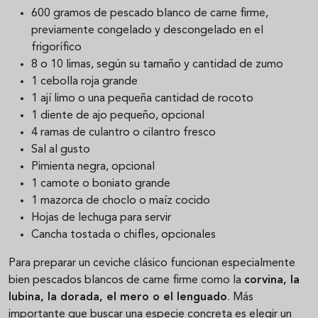
600 gramos de pescado blanco de carne firme,
previamente congelado y descongelado en el
frigorífico
8 o 10 limas, según su tamaño y cantidad de zumo
1 cebolla roja grande
1 ají limo o una pequeña cantidad de rocoto
1 diente de ajo pequeño, opcional
4 ramas de culantro o cilantro fresco
Sal al gusto
Pimienta negra, opcional
1 camote o boniato grande
1 mazorca de choclo o maíz cocido
Hojas de lechuga para servir
Cancha tostada o chifles, opcionales
Para preparar un ceviche clásico funcionan especialmente
bien pescados blancos de carne firme como la
corvina, la
lubina, la dorada, el mero o el lenguado
. Más
importante que buscar una especie concreta es elegir un