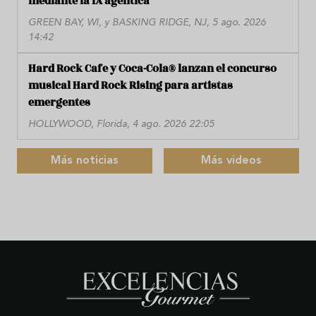
mediante la IA agéntica
GREEN BAY, WI, y BASKING RIDGE, NJ, 5 ago. 2026
14:42
Hard Rock Cafe y Coca-Cola® lanzan el concurso
musical Hard Rock Rising para artistas
emergentes
HOLLYWOOD, Florida, 4 ago. 2026 22:05
Más noticias
Más videos