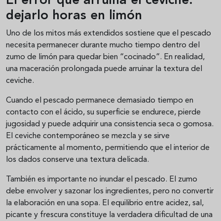
El error que arruina el ceviche:
dejarlo horas en limón
Uno de los mitos más extendidos sostiene que el pescado
necesita permanecer durante mucho tiempo dentro del
zumo de limón para quedar bien “cocinado”. En realidad,
una maceración prolongada puede arruinar la textura del
ceviche.
Cuando el pescado permanece demasiado tiempo en
contacto con el ácido, su superficie se endurece, pierde
jugosidad y puede adquirir una consistencia seca o gomosa.
El ceviche contemporáneo se mezcla y se sirve
prácticamente al momento, permitiendo que el interior de
los dados conserve una textura delicada.
También es importante no inundar el pescado. El zumo
debe envolver y sazonar los ingredientes, pero no convertir
la elaboración en una sopa. El equilibrio entre acidez, sal,
picante y frescura constituye la verdadera dificultad de una