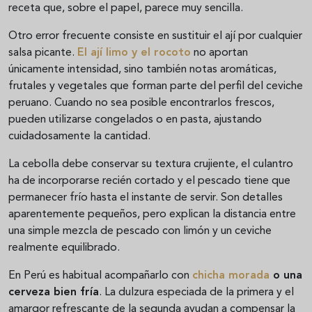
receta que, sobre el papel, parece muy sencilla.
Otro error frecuente consiste en sustituir el ají por cualquier
salsa picante.
El
ají limo y el rocoto
no aportan
únicamente intensidad, sino también notas aromáticas,
frutales y vegetales que forman parte del perfil del ceviche
peruano. Cuando no sea posible encontrarlos frescos,
pueden utilizarse congelados o en pasta, ajustando
cuidadosamente la cantidad.
La cebolla debe conservar su textura crujiente, el culantro
ha de incorporarse recién cortado y el pescado tiene que
permanecer frío hasta el instante de servir. Son detalles
aparentemente pequeños, pero explican la distancia entre
una simple mezcla de pescado con limón y un ceviche
realmente equilibrado.
En Perú es habitual acompañarlo con
chicha morada
o una
cerveza bien fría
. La dulzura especiada de la primera y el
amargor refrescante de la segunda ayudan a compensar la