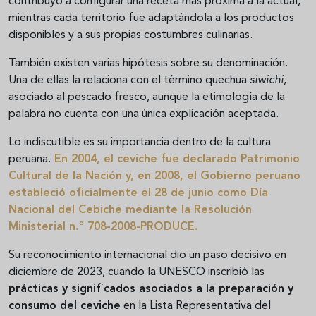
contribuyó a configurar una receta más próxima a la actual,
mientras cada territorio fue adaptándola a los productos
disponibles y a sus propias costumbres culinarias.
También existen varias hipótesis sobre su denominación.
Una de ellas la relaciona con el término quechua
siwichi
,
asociado al pescado fresco, aunque la etimología de la
palabra no cuenta con una única explicación aceptada.
Lo indiscutible es su importancia dentro de la cultura
peruana.
En 2004, el ceviche fue declarado
Patrimonio
Cultural de la Nación
y, en 2008, el Gobierno peruano
estableció oficialmente el 28 de junio como Día
Nacional del Cebiche mediante la Resolución
Ministerial n.º 708-2008-PRODUCE.
Su reconocimiento internacional dio un paso decisivo en
diciembre de 2023, cuando la UNESCO inscribió las
prácticas y significados asociados a la preparación y
consumo del ceviche
en la Lista Representativa del