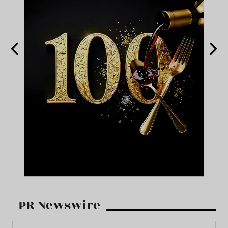
PR Newswire