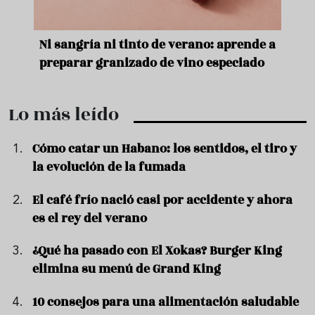
e
Ni sangría ni tinto de verano: aprende a
Acei
preparar granizado de vino especiado
vera
Lo más leído
Cómo catar un Habano: los sentidos, el tiro y
la evolución de la fumada
El café frío nació casi por accidente y ahora
es el rey del verano
¿Qué ha pasado con El Xokas? Burger King
elimina su menú de Grand King
10 consejos para una alimentación saludable