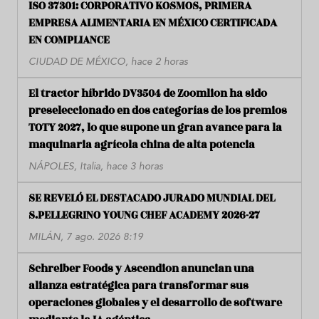
ISO 37301: CORPORATIVO KOSMOS, PRIMERA
EMPRESA ALIMENTARIA EN MÉXICO CERTIFICADA
EN COMPLIANCE
CIUDAD DE MÉXICO, hace 2 horas
El tractor híbrido DV3504 de Zoomlion ha sido
preseleccionado en dos categorías de los premios
TOTY 2027, lo que supone un gran avance para la
maquinaria agrícola china de alta potencia
NÁPOLES, Italia, hace 3 horas
SE REVELÓ EL DESTACADO JURADO MUNDIAL DEL
S.PELLEGRINO YOUNG CHEF ACADEMY 2026-27
MILÁN, 7 ago. 2026 8:19
Schreiber Foods y Ascendion anuncian una
alianza estratégica para transformar sus
operaciones globales y el desarrollo de software