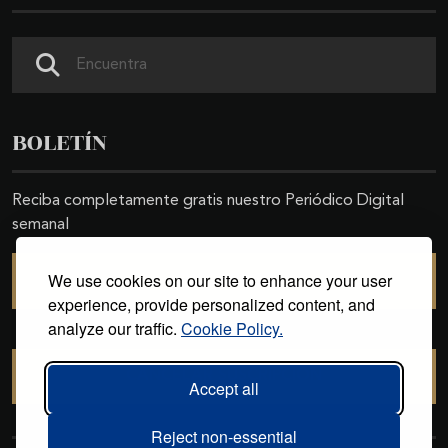
Buscar
BOLETÍN
Reciba completamente gratis nuestro Periódico Digital
semanal
We use cookies on our site to enhance your user
SUSCRIBIRSE
experience, provide personalized content, and
analyze our traffic.
Cookie Policy.
CANCELAR SUSCRIPCIÓN
Accept all
Reject non-essential