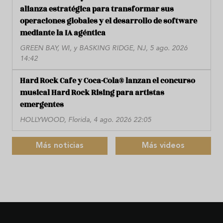
alianza estratégica para transformar sus
operaciones globales y el desarrollo de software
mediante la IA agéntica
GREEN BAY, WI, y BASKING RIDGE, NJ, 5 ago. 2026
14:42
Hard Rock Cafe y Coca-Cola® lanzan el concurso
musical Hard Rock Rising para artistas
emergentes
HOLLYWOOD, Florida, 4 ago. 2026 22:05
Más noticias
Más videos