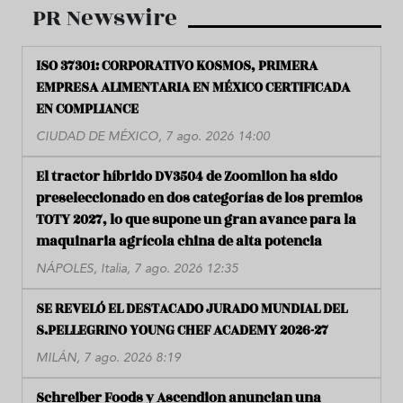
PR Newswire
ISO 37301: CORPORATIVO KOSMOS, PRIMERA
EMPRESA ALIMENTARIA EN MÉXICO CERTIFICADA
EN COMPLIANCE
CIUDAD DE MÉXICO, 7 ago. 2026 14:00
El tractor híbrido DV3504 de Zoomlion ha sido
preseleccionado en dos categorías de los premios
TOTY 2027, lo que supone un gran avance para la
maquinaria agrícola china de alta potencia
NÁPOLES, Italia, 7 ago. 2026 12:35
SE REVELÓ EL DESTACADO JURADO MUNDIAL DEL
S.PELLEGRINO YOUNG CHEF ACADEMY 2026-27
MILÁN, 7 ago. 2026 8:19
Schreiber Foods y Ascendion anuncian una