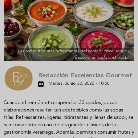
Las sopas frías más refrescantes del verano: color, sabor y
frescura en cada cucharada.
Redacción Excelencias Gourmet
Martes, Junio 30, 2026 - 10:50
Cuando el termómetro supera los 30 grados, pocas
elaboraciones resultan tan apetecibles como las sopas
frías. Refrescantes, ligeras, hidratantes y llenas de sabor, se
han convertido en uno de los grandes clásicos de la
gastronomía veraniega. Además, permiten consumir frutas y