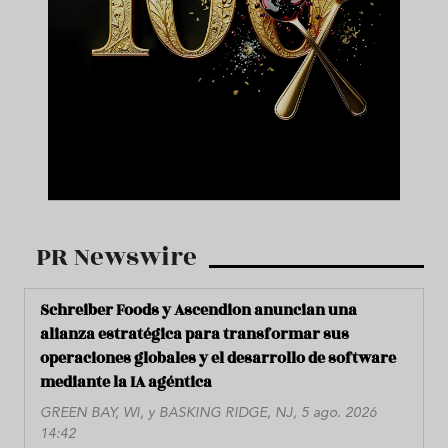
PR Newswire
Schreiber Foods y Ascendion anuncian una
alianza estratégica para transformar sus
operaciones globales y el desarrollo de software
mediante la IA agéntica
GREEN BAY, WI, y BASKING RIDGE, NJ, 5 ago. 2026
14:42