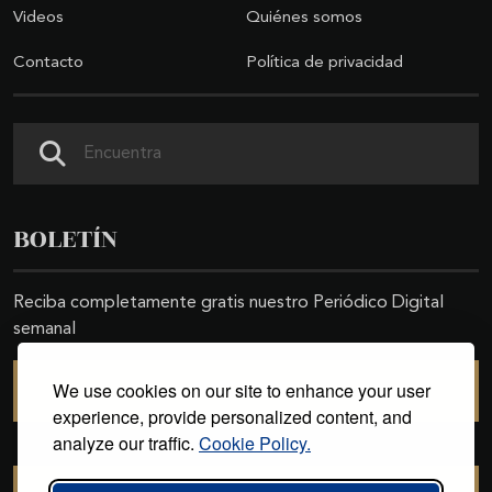
Videos
Quiénes somos
Contacto
Política de privacidad
Buscar
BOLETÍN
Reciba completamente gratis nuestro Periódico Digital
semanal
We use cookies on our site to enhance your user
SUSCRIBIRSE
experience, provide personalized content, and
analyze our traffic.
Cookie Policy.