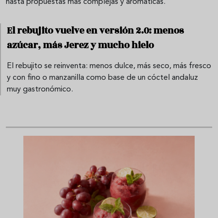
hasta propuestas más complejas y aromáticas.
El rebujito vuelve en versión 2.0: menos
azúcar, más Jerez y mucho hielo
El rebujito se reinventa: menos dulce, más seco, más fresco
y con fino o manzanilla como base de un cóctel andaluz
muy gastronómico.