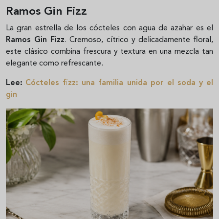
Ramos Gin Fizz
La gran estrella de los cócteles con agua de azahar es el
Ramos Gin Fizz
. Cremoso, cítrico y delicadamente floral,
este clásico combina frescura y textura en una mezcla tan
elegante como refrescante.
Lee:
Cócteles fizz: una familia unida por el soda y el
gin