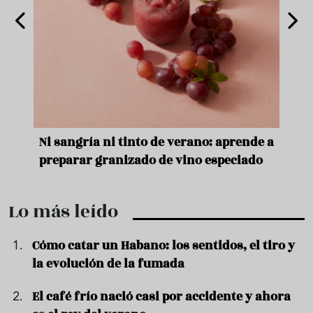
e
Ni sangría ni tinto de verano: aprende a
Acei
preparar granizado de vino especiado
vera
Lo más leído
Cómo catar un Habano: los sentidos, el tiro y
la evolución de la fumada
El café frío nació casi por accidente y ahora