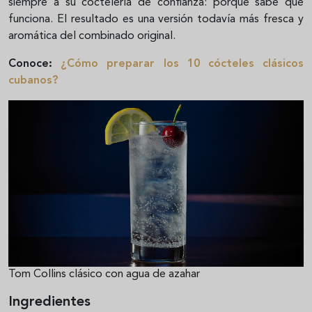
siempre a su coctelería de confianza: porque sabe que
funciona. El resultado es una versión todavía más fresca y
aromática del combinado original.
Conoce:
¿Cómo preparar los 10 cócteles clásicos
cubanos?
Tom Collins clásico con agua de azahar
Ingredientes