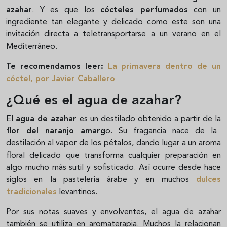
azahar
. Y es que los
cócteles perfumados
con un
ingrediente tan elegante y delicado como este son una
invitación directa a teletransportarse a un verano en el
Mediterráneo.
Te recomendamos leer:
La primavera dentro de un
cóctel, por Javier Caballero
¿Qué es el agua de azahar?
El
agua de azahar
es un destilado obtenido a partir de la
flor del naranjo amarg
o. Su fragancia nace de la
destilación al vapor de los pétalos, dando lugar a un aroma
floral delicado que transforma cualquier preparación en
algo mucho más sutil y sofisticado. Así ocurre desde hace
siglos en la pastelería árabe y en muchos
dulces
tradicionales
levantinos.
Por sus notas suaves y envolventes, el agua de azahar
también se utiliza en aromaterapia. Muchos la relacionan