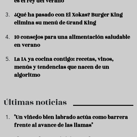
es el rey del verano
¿Qué ha pasado con El Xokas? Burger King
elimina su menú de Grand King
10 consejos para una alimentación saludable
en verano
La IA ya cocina contigo: recetas, vinos,
menús y tendencias que nacen de un
algoritmo
Últimas noticias
"Un viñedo bien labrado actúa como barrera
frente al avance de las llamas"