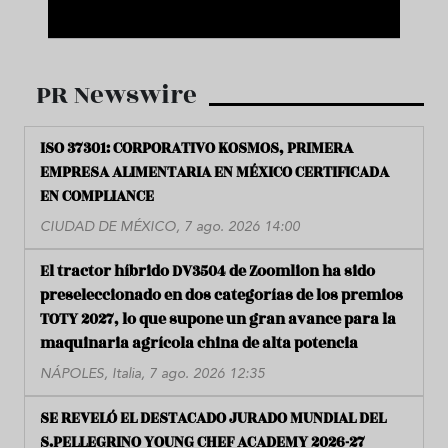
PR Newswire
ISO 37301: CORPORATIVO KOSMOS, PRIMERA
EMPRESA ALIMENTARIA EN MÉXICO CERTIFICADA
EN COMPLIANCE
CIUDAD DE MÉXICO, 7 ago. 2026 14:00
El tractor híbrido DV3504 de Zoomlion ha sido
preseleccionado en dos categorías de los premios
TOTY 2027, lo que supone un gran avance para la
maquinaria agrícola china de alta potencia
NÁPOLES, Italia, 7 ago. 2026 12:35
SE REVELÓ EL DESTACADO JURADO MUNDIAL DEL
S.PELLEGRINO YOUNG CHEF ACADEMY 2026-27