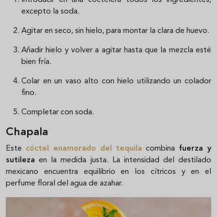
Introducir en una coctelera todos los ingredientes,
excepto la soda.
Agitar en seco, sin hielo, para montar la clara de huevo.
Añadir hielo y volver a agitar hasta que la mezcla esté
bien fría.
Colar en un vaso alto con hielo utilizando un colador
fino.
Completar con soda.
Chapala
Este
cóctel enamorado del tequila
combina
fuerza y
sutileza
en la medida justa. La intensidad del destilado
mexicano encuentra equilibrio en los cítricos y en el
perfume floral del agua de azahar.