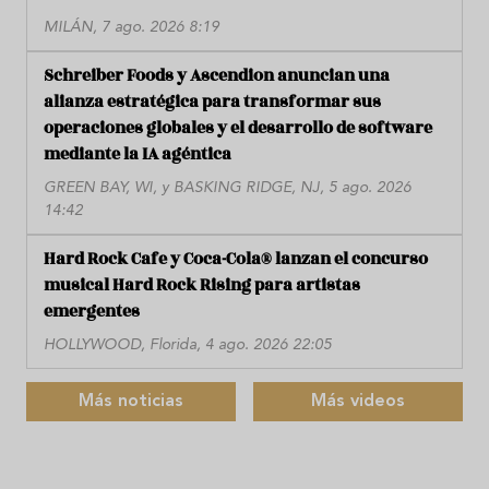
MILÁN, 7 ago. 2026 8:19
Schreiber Foods y Ascendion anuncian una
alianza estratégica para transformar sus
operaciones globales y el desarrollo de software
mediante la IA agéntica
GREEN BAY, WI, y BASKING RIDGE, NJ, 5 ago. 2026
14:42
Hard Rock Cafe y Coca-Cola® lanzan el concurso
musical Hard Rock Rising para artistas
emergentes
HOLLYWOOD, Florida, 4 ago. 2026 22:05
Más noticias
Más videos