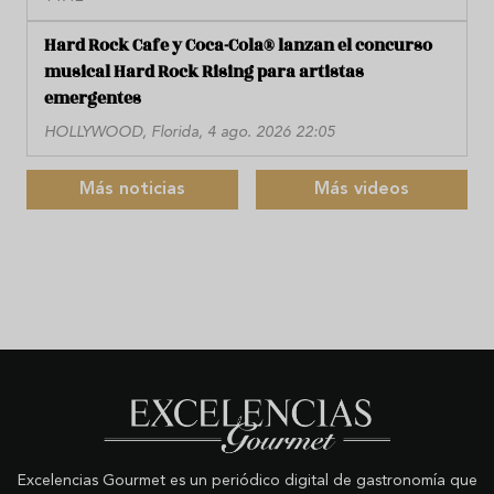
Hard Rock Cafe y Coca-Cola® lanzan el concurso
musical Hard Rock Rising para artistas
emergentes
HOLLYWOOD, Florida, 4 ago. 2026 22:05
Más noticias
Más videos
Excelencias Gourmet es un periódico digital de gastronomía que