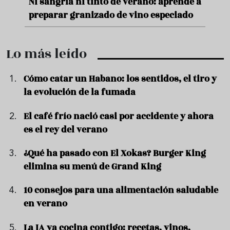
ría ni tinto de verano: aprende a
Aceitunas: el aperi
ar granizado de vino especiado
verano
Lo más leído
Cómo catar un Habano: los sentidos, el tiro y
la evolución de la fumada
El café frío nació casi por accidente y ahora
es el rey del verano
¿Qué ha pasado con El Xokas? Burger King
elimina su menú de Grand King
10 consejos para una alimentación saludable
en verano
La IA ya cocina contigo: recetas, vinos,