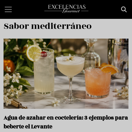
Pasar al contenido principal
Sabor mediterráneo
Agua de azahar en coctelería: 3 ejemplos para
beberte el Levante