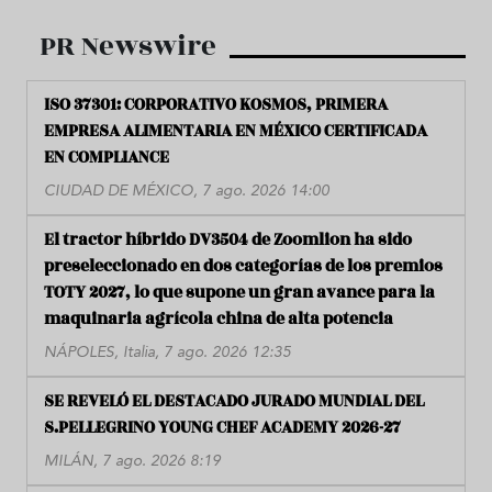
PR Newswire
ISO 37301: CORPORATIVO KOSMOS, PRIMERA
EMPRESA ALIMENTARIA EN MÉXICO CERTIFICADA
EN COMPLIANCE
CIUDAD DE MÉXICO, 7 ago. 2026 14:00
El tractor híbrido DV3504 de Zoomlion ha sido
preseleccionado en dos categorías de los premios
TOTY 2027, lo que supone un gran avance para la
maquinaria agrícola china de alta potencia
NÁPOLES, Italia, 7 ago. 2026 12:35
SE REVELÓ EL DESTACADO JURADO MUNDIAL DEL
S.PELLEGRINO YOUNG CHEF ACADEMY 2026-27
MILÁN, 7 ago. 2026 8:19