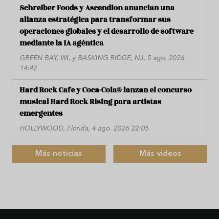
Schreiber Foods y Ascendion anuncian una
alianza estratégica para transformar sus
operaciones globales y el desarrollo de software
mediante la IA agéntica
GREEN BAY, WI, y BASKING RIDGE, NJ, 5 ago. 2026
14:42
Hard Rock Cafe y Coca-Cola® lanzan el concurso
musical Hard Rock Rising para artistas
emergentes
HOLLYWOOD, Florida, 4 ago. 2026 22:05
Más noticias
Más videos