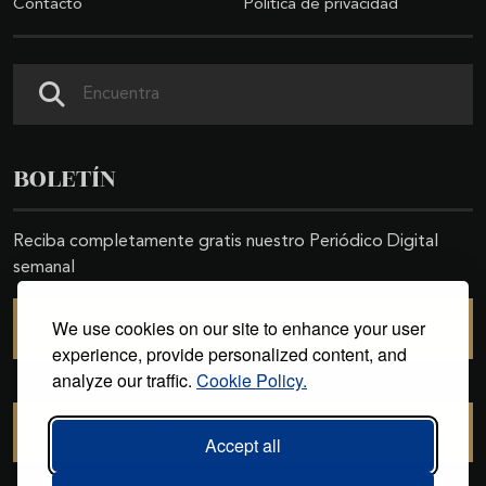
Contacto
Política de privacidad
Buscar
BOLETÍN
Reciba completamente gratis nuestro Periódico Digital
semanal
We use cookies on our site to enhance your user
SUSCRIBIRSE
experience, provide personalized content, and
analyze our traffic.
Cookie Policy.
CANCELAR SUSCRIPCIÓN
Accept all