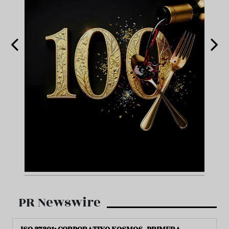
PR Newswire