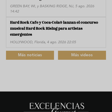
GREEN BAY, WI, y BASKING RIDGE, NJ, 5 ago. 2026
14:42
Hard Rock Cafe y Coca-Cola® lanzan el concurso
musical Hard Rock Rising para artistas
emergentes
HOLLYWOOD, Florida, 4 ago. 2026 22:05
Más noticias
Más videos