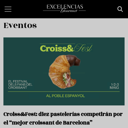
Skip to main content
Eventos
Croiss&Fest: diez pastelerías competirán por
el “mejor croissant de Barcelona”