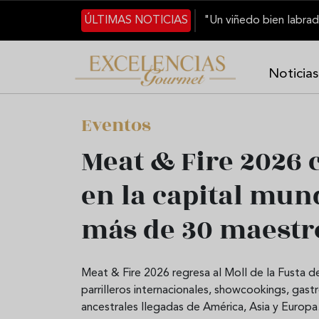
Pasar al contenido principal
ÚLTIMAS NOTICIAS
Noticias
Eventos
Meat & Fire 2026 
en la capital mund
más de 30 maestr
Meat & Fire 2026 regresa al Moll de la Fusta d
parrilleros internacionales, showcookings, gast
ancestrales llegadas de América, Asia y Europa