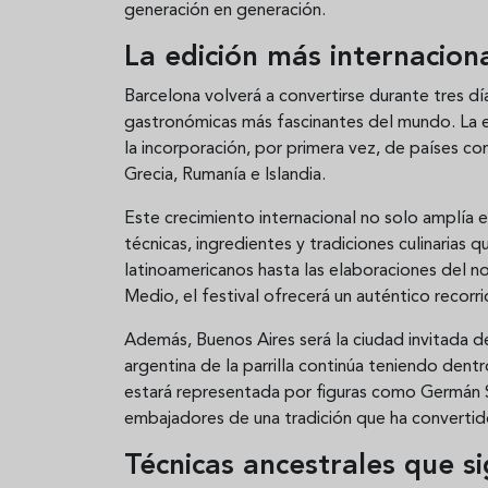
generación en generación.
La edición más internaciona
Barcelona volverá a convertirse durante tres dí
gastronómicas más fascinantes del mundo. La e
la incorporación, por primera vez, de países 
Grecia, Rumanía e Islandia.
Este crecimiento internacional no solo amplía e
técnicas, ingredientes y tradiciones culinarias
latinoamericanos hasta las elaboraciones del 
Medio, el festival ofrecerá un auténtico recor
Además, Buenos Aires será la ciudad invitada de
argentina de la parrilla continúa teniendo dent
estará representada por figuras como Germán Si
embajadores de una tradición que ha convertid
Técnicas ancestrales que si