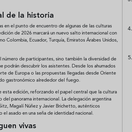
l de la historia
as en el punto de encuentro de algunas de las culturas
dición de 2026 marcará un nuevo salto internacional con
como Colombia, Ecuador, Turquía, Emiratos Árabes Unidos,
l número de participantes, sino también la diversidad de
 que podrán descubrir los asistentes. Desde los ahumados
norte de Europa o las propuestas llegadas desde Oriente
rido gastronómico alrededor del fuego.
 esta edición, reforzando el papel central que la cultura
ro del panorama internacional. La delegación argentina
tz, Magalí Núñez y Javier Brichetto, auténticos
o el asado en una seña de identidad nacional.
guen vivas