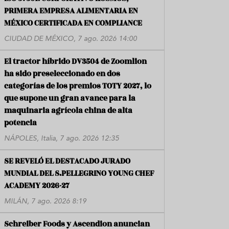
PRIMERA EMPRESA ALIMENTARIA EN
MÉXICO CERTIFICADA EN COMPLIANCE
CIUDAD DE MÉXICO, 7 ago. 2026 14:00
El tractor híbrido DV3504 de Zoomlion
ha sido preseleccionado en dos
categorías de los premios TOTY 2027, lo
que supone un gran avance para la
maquinaria agrícola china de alta
potencia
NÁPOLES, Italia, 7 ago. 2026 12:35
SE REVELÓ EL DESTACADO JURADO
MUNDIAL DEL S.PELLEGRINO YOUNG CHEF
ACADEMY 2026-27
MILÁN, 7 ago. 2026 8:19
Schreiber Foods y Ascendion anuncian