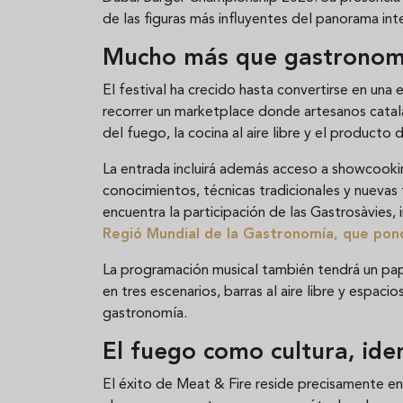
de las figuras más influyentes del panorama inter
Mucho más que gastronom
El festival ha crecido hasta convertirse en una
recorrer un marketplace donde artesanos catal
del fuego, la cocina al aire libre y el producto
La entrada incluirá además acceso a showcooki
conocimientos, técnicas tradicionales y nuevas
encuentra la participación de las Gastrosàvies, 
Regió Mundial de la Gastronomía, que pondr
La programación musical también tendrá un pap
en tres escenarios, barras al aire libre y espaci
gastronomía.
El fuego como cultura, ide
El éxito de Meat & Fire reside precisamente e