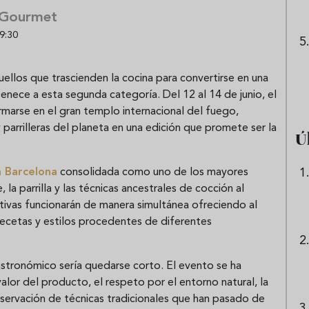
 Gourmet
9:30
ellos que trascienden la cocina para convertirse en una
tenece a esta segunda categoría. Del 12 al 14 de junio, el
ormarse en el gran templo internacional del fuego,
 parrilleras del planeta en una edición que promete ser la
Ú
a Barcelona
consolidada como uno de los mayores
a parrilla y las técnicas ancestrales de cocción al
ctivas funcionarán de manera simultánea ofreciendo al
 recetas y estilos procedentes de diferentes
gastronómico sería quedarse corto. El evento se ha
alor del producto, el respeto por el entorno natural, la
eservación de técnicas tradicionales que han pasado de