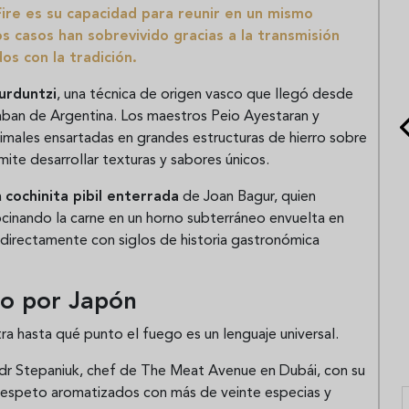
ire es su capacidad para reunir en un mismo
 casos han sobrevivido gracias a la transmisión
os con la tradición.
urduntzi
, una técnica de origen vasco que llegó desde
aban de Argentina. Los maestros Peio Ayestaran y
imales ensartadas en grandes estructuras de hierro sobre
mite desarrollar texturas y sabores únicos.
a
cochinita pibil enterrada
de Joan Bagur, quien
ocinando la carne en un horno subterráneo envuelta en
 directamente con siglos de historia gastronómica
do por Japón
 hasta qué punto el fuego es un lenguaje universal.
dr Stepaniuk, chef de The Meat Avenue en Dubái, con su
 espeto aromatizados con más de veinte especias y