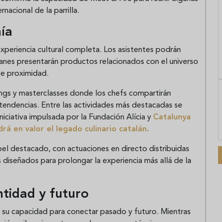
nacional de la parrilla.
ía
 experiencia cultural completa. Los asistentes podrán
anes presentarán productos relacionados con el universo
 de proximidad.
ngs y masterclasses donde los chefs compartirán
 tendencias. Entre las actividades más destacadas se
iniciativa impulsada por la Fundación Alícia y
Catalunya
á en valor el legado culinario catalán.
el destacado, con actuaciones en directo distribuidas
os diseñados para prolongar la experiencia más allá de la
ntidad y futuro
n su capacidad para conectar pasado y futuro. Mientras