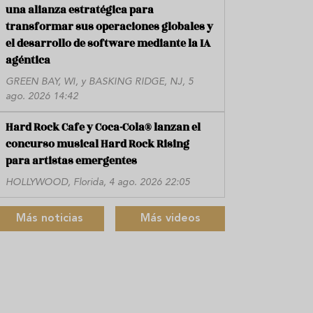
una alianza estratégica para
transformar sus operaciones globales y
el desarrollo de software mediante la IA
agéntica
GREEN BAY, WI, y BASKING RIDGE, NJ, 5
ago. 2026 14:42
Hard Rock Cafe y Coca-Cola® lanzan el
concurso musical Hard Rock Rising
para artistas emergentes
HOLLYWOOD, Florida, 4 ago. 2026 22:05
Más noticias
Más videos