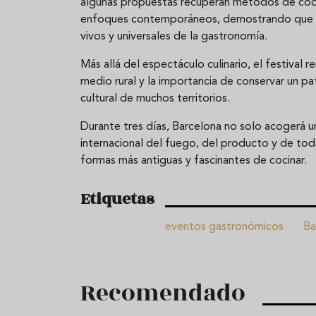
algunas propuestas recuperan métodos de cocci
enfoques contemporáneos, demostrando que la 
vivos y universales de la gastronomía.
Más allá del espectáculo culinario, el festival r
medio rural y la importancia de conservar un p
cultural de muchos territorios.
Durante tres días, Barcelona no solo acogerá u
internacional del fuego, del producto y de tod
formas más antiguas y fascinantes de cocinar.
Etiquetas
eventos gastronómicos
Ba
Recomendado