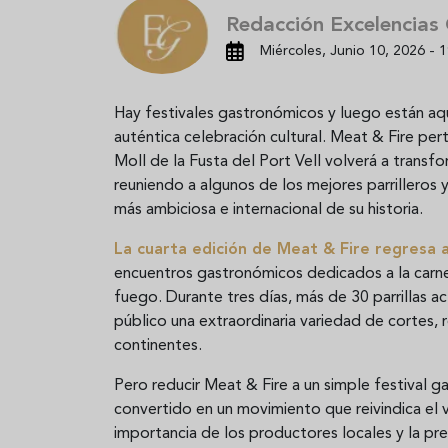
Redacción Excelencias
Miércoles, Junio 10, 2026 - 1
Hay festivales gastronómicos y luego están aqu
auténtica celebración cultural. Meat & Fire per
Moll de la Fusta del Port Vell volverá a transf
reuniendo a algunos de los mejores parrilleros y
más ambiciosa e internacional de su historia.
La cuarta edición de Meat & Fire regresa 
encuentros gastronómicos dedicados a la carne, l
fuego. Durante tres días, más de 30 parrillas a
público una extraordinaria variedad de cortes,
continentes.
Pero reducir Meat & Fire a un simple festival 
convertido en un movimiento que reivindica el v
importancia de los productores locales y la pr