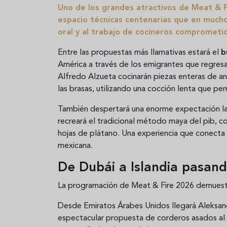
Uno de los grandes atractivos de Meat & F
espacio técnicas centenarias que en muchos
oral y al trabajo de cocineros comprometid
Entre las propuestas más llamativas estará el
b
América a través de los emigrantes que regres
Alfredo Alzueta cocinarán piezas enteras de an
las brasas, utilizando una cocción lenta que per
También despertará una enorme expectación l
recreará el tradicional método maya del pib, c
hojas de plátano. Una experiencia que conecta
mexicana.
De Dubái a Islandia pasan
La programación de Meat & Fire 2026 demuestra
Desde Emiratos Árabes Unidos llegará Aleksan
espectacular propuesta de corderos asados al