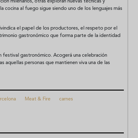
ón milenarios, otras exploran nuevas técnicas y
cocina al fuego sigue siendo uno de los lenguajes más
eivindica el papel de los productores, el respeto por el
atrimonio gastronómico que forma parte de la identidad
n festival gastronómico. Acogerá una celebración
as aquellas personas que mantienen viva una de las
rcelona
Meat & Fire
carnes