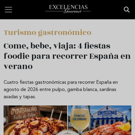
Pasar al contenido principal
Turismo gastronómico
Come, bebe, viaja: 4 fiestas
foodie para recorrer España en
verano
Cuatro fiestas gastronómicas para recorrer España en
agosto de 2026 entre pulpo, gamba blanca, sardinas
asadas y tapas.