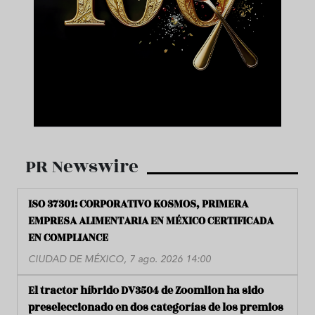
PR Newswire
ISO 37301: CORPORATIVO KOSMOS, PRIMERA
EMPRESA ALIMENTARIA EN MÉXICO CERTIFICADA
EN COMPLIANCE
CIUDAD DE MÉXICO, 7 ago. 2026 14:00
El tractor híbrido DV3504 de Zoomlion ha sido
preseleccionado en dos categorías de los premios