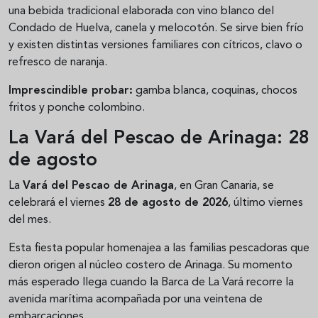
una bebida tradicional elaborada con vino blanco del
Condado de Huelva, canela y melocotón. Se sirve bien frío
y existen distintas versiones familiares con cítricos, clavo o
refresco de naranja.
Imprescindible probar:
gamba blanca, coquinas, chocos
fritos y ponche colombino.
La Vará del Pescao de Arinaga: 28
de agosto
La
Vará del Pescao de Arinaga
, en Gran Canaria, se
celebrará el viernes
28 de agosto de 2026
, último viernes
del mes.
Esta fiesta popular homenajea a las familias pescadoras que
dieron origen al núcleo costero de Arinaga. Su momento
más esperado llega cuando la Barca de La Vará recorre la
avenida marítima acompañada por una veintena de
embarcaciones.