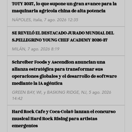
TOTY 2027, lo que supone un gran avance para la
maquinaria agrícola china de alta potencia
NÁPOLES, Italia, 7 ago. 2026 12:35
SE REVELÓ EL DESTACADO JURADO MUNDIAL DEL
S.PELLEGRINO YOUNG CHEF ACADEMY 2026-27
MILÁN, 7 ago. 2026 8:19
Schreiber Foods y Ascendion anuncian una
alianza estratégica para transformar sus
operaciones globales y el desarrollo de software
mediante la IA agéntica
GREEN BAY, WI, y BASKING RIDGE, NJ, 5 ago. 2026
14:42
Hard Rock Cafe y Coca-Cola® lanzan el concurso
musical Hard Rock Rising para artistas
emergentes