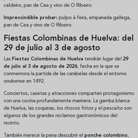
caldeiro, pan de Cea y vino de O Ribeiro.
Imprescindible probar:
pulpo á feira, empanada gallega,
pan de Cea y vino de O Ribeiro.
Fiestas Colombinas de Huelva: del
29 de julio al 3 de agosto
Las
Fiestas Colombinas de Huelva
tendrán lugar del
29
de julio al 3 de agosto de 2026
, fecha en la que se
conmemora la partida de las carabelas desde el entorno
onubense en 1492.
Conciertos, casetas y atracciones comparten protagonismo
con una cocina profundamente marinera. La gamba blanca
de Huelva, las coquinas, los chocos fritos y el pescaíto son
algunos de los grandes reclamos gastronómicos del
recinto.
También merece la pena descubrir el
ponche colombino
,