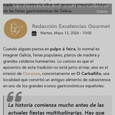
Pulpo á feira tradicional servido al estilo de O Carballiño en
Galicia.
Redacción Excelencias Gourmet
Martes, Mayo 12, 2026 - 10:00
Cuando alguien piensa en
pulpo á feira
, lo normal es
imaginar Galicia, ferias populares, platos de madera y
grandes calderos humeantes. Lo curioso es que el
epicentro de esta tradición no está junto al mar, sino en el
interior de
Ourense
, concretamente en
O Carballiño
, una
localidad que convirtió un antiguo alimento de subsistencia
en uno de los grandes iconos gastronómicos españoles.
La historia comienza mucho antes de las
actuales fiestas multitudinarias. Hay que