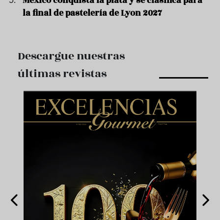
México conquista la plata y se clasifica para
la final de pastelería de Lyon 2027
Descargue nuestras
últimas revistas