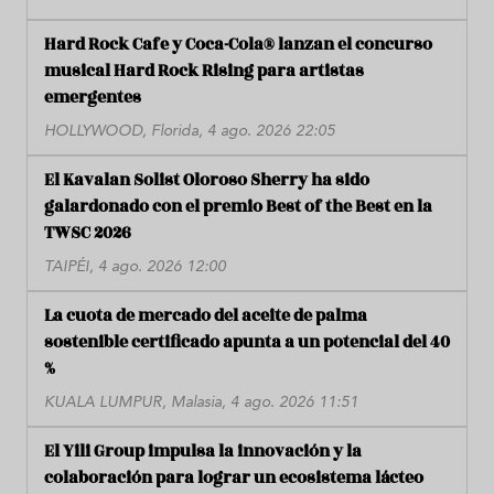
Hard Rock Cafe y Coca-Cola® lanzan el concurso
musical Hard Rock Rising para artistas
emergentes
HOLLYWOOD, Florida, 4 ago. 2026 22:05
El Kavalan Solist Oloroso Sherry ha sido
galardonado con el premio Best of the Best en la
TWSC 2026
TAIPÉI, 4 ago. 2026 12:00
La cuota de mercado del aceite de palma
sostenible certificado apunta a un potencial del 40
%
KUALA LUMPUR, Malasia, 4 ago. 2026 11:51
El Yili Group impulsa la innovación y la
colaboración para lograr un ecosistema lácteo