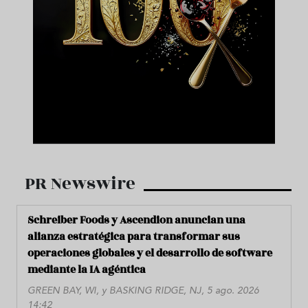
PR Newswire
Schreiber Foods y Ascendion anuncian una
alianza estratégica para transformar sus
operaciones globales y el desarrollo de software
mediante la IA agéntica
GREEN BAY, WI, y BASKING RIDGE, NJ, 5 ago. 2026
14:42