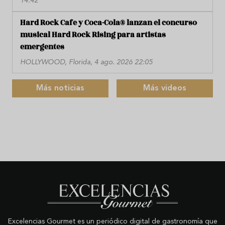
14:42
Hard Rock Cafe y Coca-Cola® lanzan el concurso
musical Hard Rock Rising para artistas
emergentes
HOLLYWOOD, Florida, 4 ago. 2026 22:05
Más noticias
Más videos
Excelencias Gourmet es un periódico digital de gastronomía que