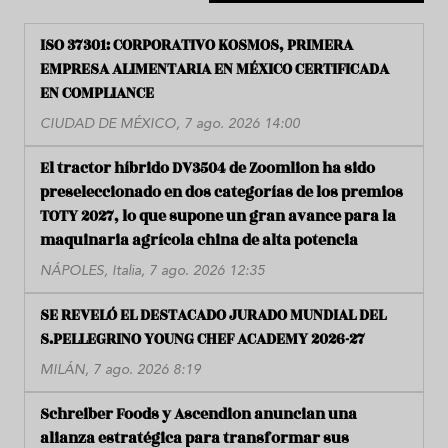
ISO 37301: CORPORATIVO KOSMOS, PRIMERA
EMPRESA ALIMENTARIA EN MÉXICO CERTIFICADA
EN COMPLIANCE
CIUDAD DE MÉXICO, 7 ago. 2026 14:00
El tractor híbrido DV3504 de Zoomlion ha sido
preseleccionado en dos categorías de los premios
TOTY 2027, lo que supone un gran avance para la
maquinaria agrícola china de alta potencia
NÁPOLES, Italia, 7 ago. 2026 12:35
SE REVELÓ EL DESTACADO JURADO MUNDIAL DEL
S.PELLEGRINO YOUNG CHEF ACADEMY 2026-27
MILÁN, 7 ago. 2026 8:19
Schreiber Foods y Ascendion anuncian una
alianza estratégica para transformar sus