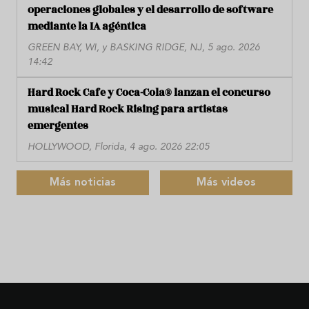
operaciones globales y el desarrollo de software
mediante la IA agéntica
GREEN BAY, WI, y BASKING RIDGE, NJ, 5 ago. 2026
14:42
Hard Rock Cafe y Coca-Cola® lanzan el concurso
musical Hard Rock Rising para artistas
emergentes
HOLLYWOOD, Florida, 4 ago. 2026 22:05
Más noticias
Más videos