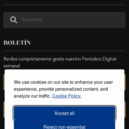
Buscar
BOLETÍN
Reciba completamente gratis nuestro Periódico Digital
semanal
We use cookies on our site to enhance your user
SUSCRIBIRSE
experience, provide personalized content, and
analyze our traffic.
Cookie Policy.
CANCELAR SUSCRIPCIÓN
Accept all
Reject non-essential