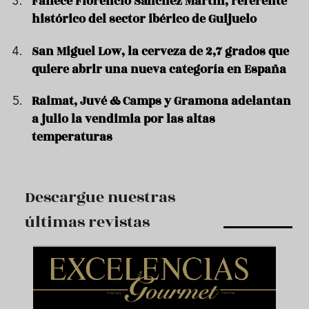
Fallece Florencio Sánchez Martín, referente
histórico del sector ibérico de Guijuelo
San Miguel Low, la cerveza de 2,7 grados que
quiere abrir una nueva categoría en España
Raimat, Juvé & Camps y Gramona adelantan
a julio la vendimia por las altas
temperaturas
Descargue nuestras
últimas revistas