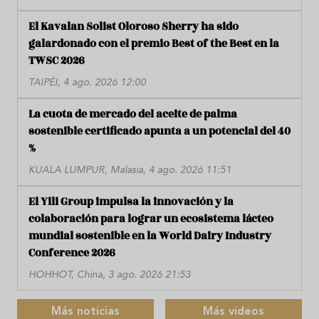
El Kavalan Solist Oloroso Sherry ha sido
galardonado con el premio Best of the Best en la
TWSC 2026
TAIPÉI, 4 ago. 2026 12:00
La cuota de mercado del aceite de palma
sostenible certificado apunta a un potencial del 40
%
KUALA LUMPUR, Malasia, 4 ago. 2026 11:51
El Yili Group impulsa la innovación y la
colaboración para lograr un ecosistema lácteo
mundial sostenible en la World Dairy Industry
Conference 2026
HOHHOT, China, 3 ago. 2026 21:53
Más noticias
Más videos