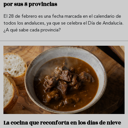
por sus 8 provincias
El 28 de febrero es una fecha marcada en el calendario de
todos los andaluces, ya que se celebra el Día de Andalucía.
¿A qué sabe cada provincia?
La cocina que reconforta en los días de nieve