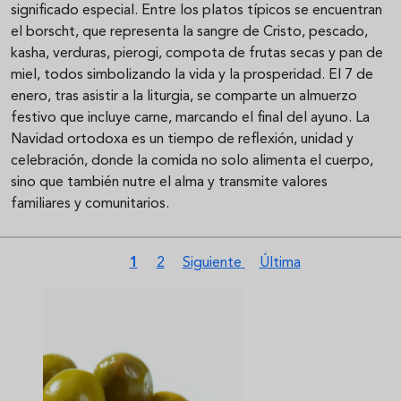
significado especial. Entre los platos típicos se encuentran
el borscht, que representa la sangre de Cristo, pescado,
kasha, verduras, pierogi, compota de frutas secas y pan de
miel, todos simbolizando la vida y la prosperidad. El 7 de
enero, tras asistir a la liturgia, se comparte un almuerzo
festivo que incluye carne, marcando el final del ayuno. La
Navidad ortodoxa es un tiempo de reflexión, unidad y
celebración, donde la comida no solo alimenta el cuerpo,
sino que también nutre el alma y transmite valores
familiares y comunitarios.
Paginación
Página actual
Página
Siguiente página
Última página
1
2
Siguiente
Última