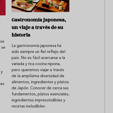
Gastronomía japonesa,
un viaje a través de su
historia
esa
La gastronomía japonesa ha
 se
sido siempre un fiel reflejo del
país. No es fácil acercarse a la
variada y rica cocina nipona,
pero queremos viajar a través
 y
de la amplísima diversidad de
alimentos, ingredientes y platos
les
de Japón. Conocer de cerca sus
fundamentos, platos esenciales,
ingredientes imprescindibles y
recetas ineludibles.