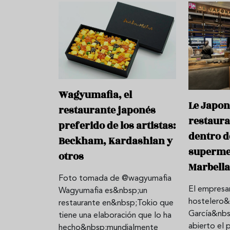
Wagyumafia, el
Le Japona
restaurante japonés
restaura
preferido de los artistas:
dentro d
Beckham, Kardashian y
superme
otros
Marbell
Foto tomada de @wagyumafia
El empresa
Wagyumafia es&nbsp;un
hostelero&
restaurante en&nbsp;Tokio que
García&nbs
tiene una elaboración que lo ha
abierto el 
hecho&nbsp;mundialmente