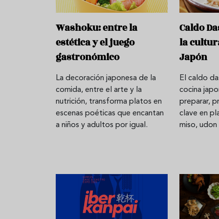
Washoku: entre la
Caldo Da
estética y el juego
la cultur
gastronómico
Japón
La decoración japonesa de la
El caldo da
comida, entre el arte y la
cocina japo
nutrición, transforma platos en
preparar, 
escenas poéticas que encantan
clave en p
a niños y adultos por igual.
miso, udon