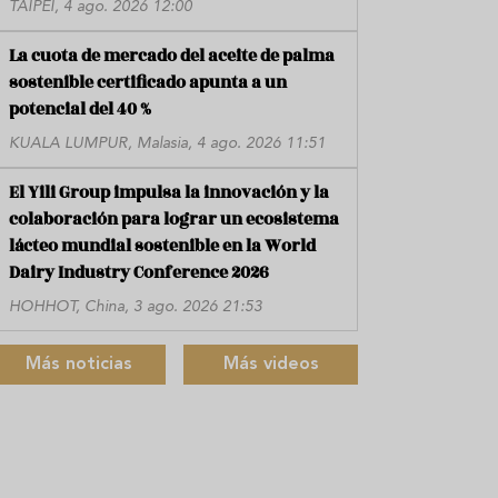
TAIPÉI, 4 ago. 2026 12:00
La cuota de mercado del aceite de palma
sostenible certificado apunta a un
potencial del 40 %
KUALA LUMPUR, Malasia, 4 ago. 2026 11:51
El Yili Group impulsa la innovación y la
colaboración para lograr un ecosistema
lácteo mundial sostenible en la World
Dairy Industry Conference 2026
HOHHOT, China, 3 ago. 2026 21:53
Más noticias
Más videos