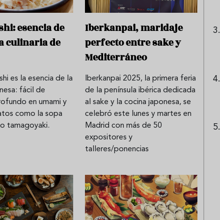
shi: esencia de
Iberkanpai, maridaje
a culinaria de
perfecto entre sake y
Mediterráneo
shi es la esencia de la
Iberkanpai 2025, la primera feria
nesa: fácil de
de la península ibérica dedicada
profundo en umami y
al sake y la cocina japonesa, se
latos como la sopa
celebró este lunes y martes en
 o tamagoyaki.
Madrid con más de 50
expositores y
talleres/ponencias